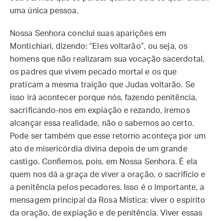
uma única pessoa.
Nossa Senhora conclui suas aparições em
Montichiari, dizendo: “Eles voltarão”, ou seja, os
homens que não realizaram sua vocação sacerdotal,
os padres que vivem pecado mortal e os que
praticam a mesma traição que Judas voltarão. Se
isso irá acontecer porque nós, fazendo penitência,
sacrificando-nos em expiação e rezando, iremos
alcançar essa realidade, não o sabemos ao certo.
Pode ser também que esse retorno aconteça por um
ato de misericórdia divina depois de um grande
castigo. Confiemos, pois, em Nossa Senhora. É ela
quem nos dá a graça de viver a oração, o sacrifício e
a penitência pelos pecadores. Isso é o importante, a
mensagem principal da Rosa Mística: viver o espírito
da oração, de expiação e de penitência. Viver essas