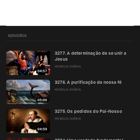
episódios
3277. A determinação de se unir a
Jesus
HOMILIA DIÁRIA
04:57
3276. A purificação da nossa fé
HOMILIA DIÁRIA
05:00
3275. Os pedidos do Pai-Nosso
HOMILIA DIÁRIA
04:59