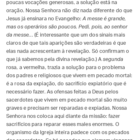
poucas vocações generosas, a solução está na
oração. Nossa Senhora não diz nada diferente do que
Jesus já ensinara no Evangelho:
A messe é grande,
mas os operários são poucos. Pedi, pois, ao senhor
da messe…
(É interessante que um dos sinais mais
claros de que tais aparições são verdadeiras é que
elas nada acrescentam à revelação. Só confirmam o
que já sabemos pela divina revelação.) A
segunda
rosa, a vermelha, trazia a solução para o problema
dos padres e religiosos que vivem em pecado mortal:
é a rosa da expiação, do sacrifício expiatório que é
necessário fazer. As ofensas feitas a Deus pelos
sacerdotes que vivem em pecado mortal são muito
graves e precisam ser reparadas e expiadas. Nossa
Senhora nos coloca aqui diante da missão: fazer
sacrifícios para reparar esses males enormes. O
organismo da Igreja inteira padece com os pecados