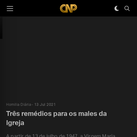
Homilia Diária
13 Jul 2021
Três remédios para os males da
Igreja
A partir de 13 de julho de 1947, a Virgem Maria