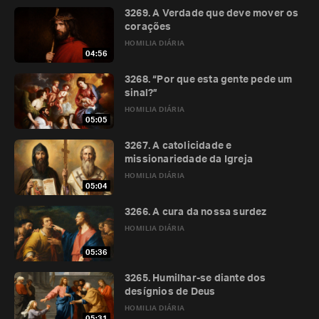
3269. A Verdade que deve mover os
corações
HOMILIA DIÁRIA
04:56
3268. “Por que esta gente pede um
sinal?”
HOMILIA DIÁRIA
05:05
3267. A catolicidade e
missionariedade da Igreja
HOMILIA DIÁRIA
05:04
3266. A cura da nossa surdez
HOMILIA DIÁRIA
05:36
3265. Humilhar-se diante dos
desígnios de Deus
HOMILIA DIÁRIA
05:31