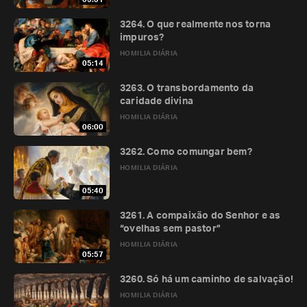
3264. O que realmente nos torna
impuros?
HOMILIA DIÁRIA
05:14
3263. O transbordamento da
caridade divina
HOMILIA DIÁRIA
06:00
3262. Como comungar bem?
HOMILIA DIÁRIA
05:40
3261. A compaixão do Senhor e as
“ovelhas sem pastor”
HOMILIA DIÁRIA
05:57
3260. Só há um caminho de salvação!
HOMILIA DIÁRIA