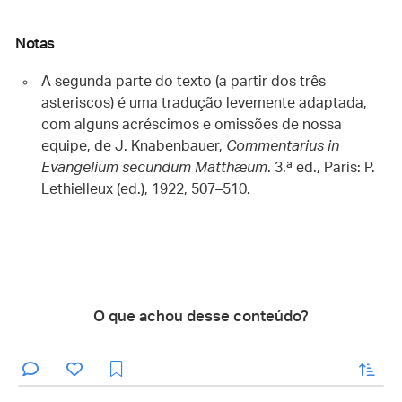
Notas
A segunda parte do texto (a partir dos três
asteriscos) é uma tradução levemente adaptada,
com alguns acréscimos e omissões de nossa
equipe, de J. Knabenbauer,
Commentarius in
Evangelium secundum Matthæum
. 3.ª ed., Paris: P.
Lethielleux (ed.), 1922, 507–510.
O que achou desse conteúdo?
enviar