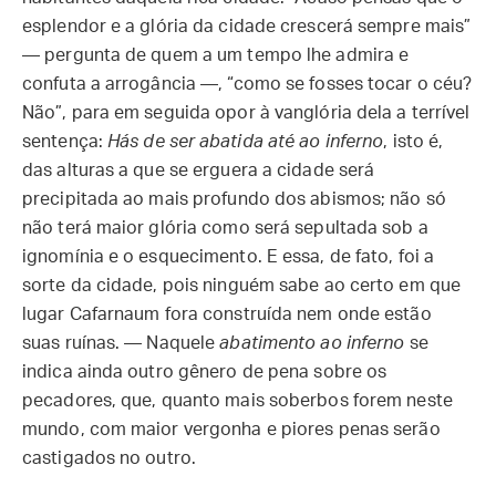
esplendor e a glória da cidade crescerá sempre mais”
— pergunta de quem a um tempo lhe admira e
confuta a arrogância —, “como se fosses tocar o céu?
Não”, para em seguida opor à vanglória dela a terrível
sentença:
Hás de ser abatida até ao inferno
, isto é,
das alturas a que se erguera a cidade será
precipitada ao mais profundo dos abismos; não só
não terá maior glória como será sepultada sob a
ignomínia e o esquecimento. E essa, de fato, foi a
sorte da cidade, pois ninguém sabe ao certo em que
lugar Cafarnaum fora construída nem onde estão
suas ruínas. — Naquele
abatimento ao inferno
se
indica ainda outro gênero de pena sobre os
pecadores, que, quanto mais soberbos forem neste
mundo, com maior vergonha e piores penas serão
castigados no outro.