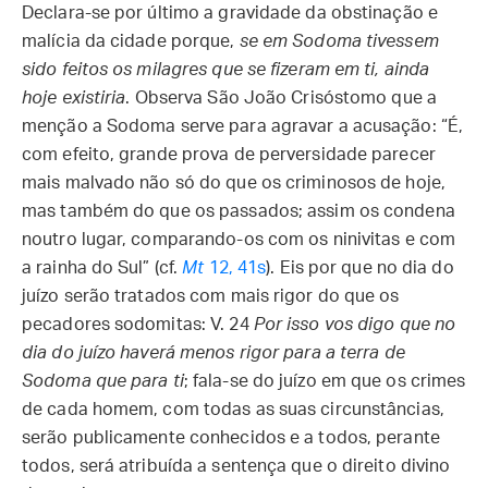
Declara-se por último a gravidade da obstinação e
malícia da cidade porque,
se em Sodoma tivessem
sido feitos os milagres que se fizeram em ti, ainda
hoje existiria
. Observa São João Crisóstomo que a
menção a Sodoma serve para agravar a acusação: “É,
com efeito, grande prova de perversidade parecer
mais malvado não só do que os criminosos de hoje,
mas também do que os passados; assim os condena
noutro lugar, comparando-os com os ninivitas e com
a rainha do Sul” (cf.
Mt
12, 41s
). Eis por que no dia do
juízo serão tratados com mais rigor do que os
pecadores sodomitas: V. 24
Por isso vos digo que no
dia do juízo haverá menos rigor para a terra de
Sodoma que para ti
; fala-se do juízo em que os crimes
de cada homem, com todas as suas circunstâncias,
serão publicamente conhecidos e a todos, perante
todos, será atribuída a sentença que o direito divino