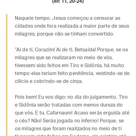
(
Mt
11, 20-24)
Naquele tempo, Jesus começou a censurar as
cidades onde fora realizada a maior parte de seus
milagres, porque não se tinham convertido.
“Ai de ti, Corazim! Ai de ti, Betsaida! Porque, se os
milagres que se realizaram no meio de vós,
tivessem sido feitos em Tiro e Sidônia, há muito
tempo elas teriam feito penitência, vestindo-se de
cilício e cobrindo-se de cinza.
Pois bem! Eu vos digo: no dia do julgamento, Tiro
e Sidônia serão tratadas com menos dureza do
que vós. E tu, Cafarnaum! Acaso serás erguida até
o céu? Não! Serás jogada no inferno! Porque, se
os milagres que foram realizados no meio de ti