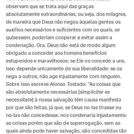
observam que se trata aqui das graças
absolutamente
extraordinárias
, ou seja, dos milagres,
de maneira que Deus não negou àquelas gentes os
auxílios necessários e suficientes com os quais,
se
quisessem
, poderiam cooperar e evitar assim a
condenação. Ora, Deus não está de modo algum
obrigado a conceder aos homens benefícios
estupendos e maravilhosos: se Ele os concede a uns,
isso depende unicamente de sua liberalidade; se os
nega a outros, não age injustamente com ninguém.
Sobre isso escreve Alonso Tostado: “As coisas que
são absolutamente necessárias [
simpliciter ex
necessitate
] à nossa salvação têm causa manifesta
por que são feitas, já que, se Deus no-las tirasse ou
no-las não concedesse, nos condenaria injustamente;
as coisas porém que são de superrogação, sem as
quais ainda pode haver salvação, são concedidas tão