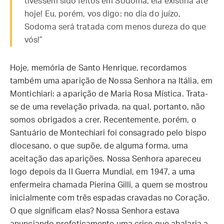
tivessem sido feitos em Sodoma, ela existiria até
hoje! Eu, porém, vos digo: no dia do juízo,
Sodoma será tratada com menos dureza do que
vós!”
Hoje, memória de Santo Henrique, recordamos
também uma aparição de Nossa Senhora na Itália, em
Montichiari: a aparição de Maria Rosa Mística. Trata-
se de uma revelação privada, na qual, portanto, não
somos obrigados a crer. Recentemente, porém, o
Santuário de Montechiari foi consagrado pelo bispo
diocesano, o que supõe, de alguma forma, uma
aceitação das aparições. Nossa Senhora apareceu
logo depois da II Guerra Mundial, em 1947, a uma
enfermeira chamada Pierina Gilli, a quem se mostrou
inicialmente com três espadas cravadas no Coração.
O que significam elas? Nossa Senhora estava