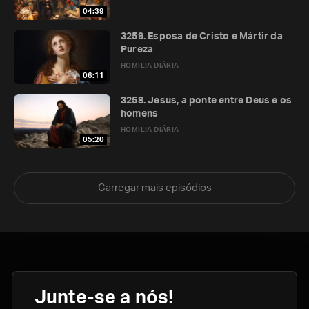
04:39
3259. Esposa de Cristo e Mártir da
Pureza
HOMILIA DIÁRIA
06:11
3258. Jesus, a ponte entre Deus e os
homens
HOMILIA DIÁRIA
05:20
Carregar mais episódios
Junte-se a nós!