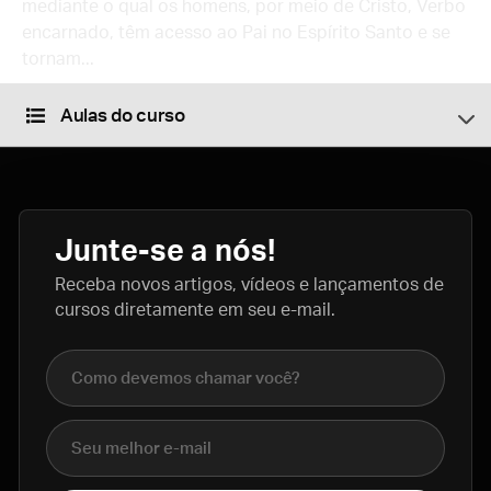
mediante o qual os homens, por meio de Cristo, Verbo
encarnado, têm acesso ao Pai no Espírito Santo e se
tornam...
Aulas do curso
Junte-se a nós!
Receba novos artigos, vídeos e lançamentos de
cursos diretamente em seu e-mail.
Nome completo
E-mail