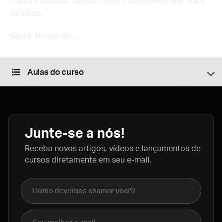
língua e cultura, agindo como instrumento nas mãos
de Deus.
Santo Tomás de...
Aulas do curso
Junte-se a nós!
Receba novos artigos, vídeos e lançamentos de
cursos diretamente em seu e-mail.
Nome completo
E-mail