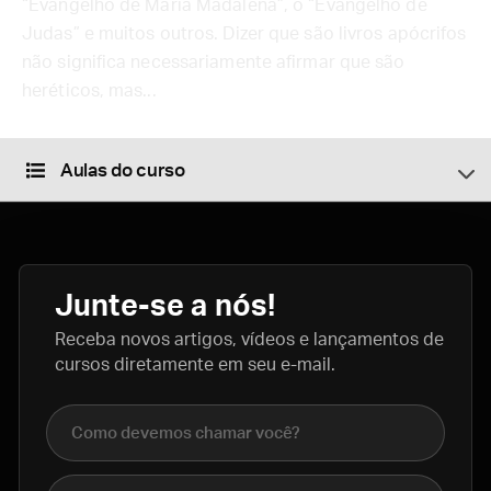
“Evangelho de Maria Madalena”, o “Evangelho de
Judas” e muitos outros. Dizer que são livros apócrifos
não significa necessariamente afirmar que são
heréticos, mas...
Aulas do curso
Junte-se a nós!
Receba novos artigos, vídeos e lançamentos de
cursos diretamente em seu e-mail.
Nome completo
E-mail