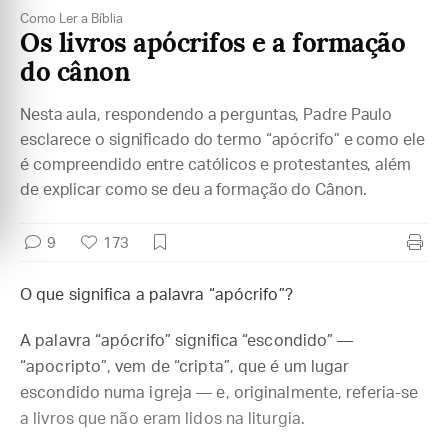
Como Ler a Bíblia
Os livros apócrifos e a formação
do cânon
Nesta aula, respondendo a perguntas, Padre Paulo
esclarece o significado do termo “apócrifo” e como ele
é compreendido entre católicos e protestantes, além
de explicar como se deu a formação do Cânon.
9
173
O que significa a palavra “apócrifo”?
A palavra “apócrifo” significa “escondido” —
“apocripto”, vem de “cripta”, que é um lugar
escondido numa igreja — e, originalmente, referia-se
a livros que não eram lidos na liturgia.