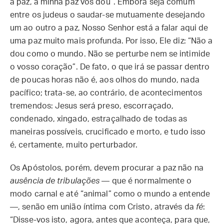
a paz, a minha paz vos dou”. Embora seja comum
entre os judeus o saudar-se mutuamente desejando
um ao outro a paz, Nosso Senhor está a falar aqui de
uma paz muito mais profunda. Por isso, Ele diz: “Não a
dou como o mundo. Não se perturbe nem se intimide
o vosso coração”. De fato, o que irá se passar dentro
de poucas horas não é, aos olhos do mundo, nada
pacífico; trata-se, ao contrário, de acontecimentos
tremendos: Jesus será preso, escorraçado,
condenado, xingado, estraçalhado de todas as
maneiras possíveis, crucificado e morto, e tudo isso
é, certamente, muito perturbador.
Os Apóstolos, porém, devem procurar a paz não na
ausência de tribulações
— que é normalmente o
modo carnal e até “animal” como o mundo a entende
—, senão em união íntima com Cristo, através da
fé
:
“Disse-vos isto, agora, antes que aconteça, para que,