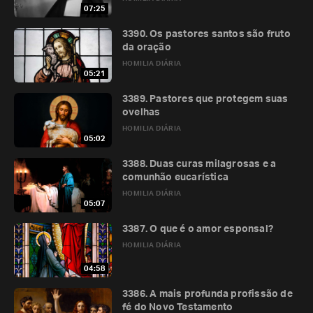
07:25
3390. Os pastores santos são fruto
da oração
HOMILIA DIÁRIA
05:21
3389. Pastores que protegem suas
ovelhas
HOMILIA DIÁRIA
05:02
3388. Duas curas milagrosas e a
comunhão eucarística
HOMILIA DIÁRIA
05:07
3387. O que é o amor esponsal?
HOMILIA DIÁRIA
04:58
3386. A mais profunda profissão de
fé do Novo Testamento