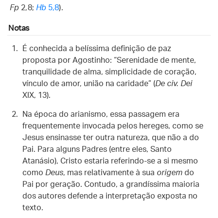
Fp
2,8;
Hb
5,8
).
Notas
É conhecida a belíssima definição de paz
proposta por Agostinho: “Serenidade de mente,
tranquilidade de alma, simplicidade de coração,
vínculo de amor, união na caridade” (
De civ. Dei
XIX, 13).
Na época do arianismo, essa passagem era
frequentemente invocada pelos hereges, como se
Jesus ensinasse ter outra natureza, que não a do
Pai. Para alguns Padres (entre eles, Santo
Atanásio), Cristo estaria referindo-se a si mesmo
como
Deus
, mas relativamente à sua
origem
do
Pai por geração. Contudo, a grandíssima maioria
dos autores defende a interpretação exposta no
texto.