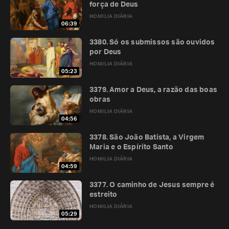
força de Deus
HOMILIA DIÁRIA
06:39
3380. Só os submissos são ouvidos
por Deus
HOMILIA DIÁRIA
05:23
3379. Amor a Deus, a razão das boas
obras
HOMILIA DIÁRIA
04:56
3378. São João Batista, a Virgem
Maria e o Espírito Santo
HOMILIA DIÁRIA
04:59
3377. O caminho de Jesus sempre é
estreito
HOMILIA DIÁRIA
05:29