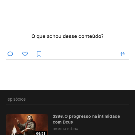
O que achou desse conteúdo?
enviar
episódios
3396. O progresso na intimidade
com Deus
HOMILIA DIÁRIA
06:51