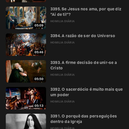
3395. Se Jesus nos ama, por que diz
“Ai de ti!”?
HOMILIA DIÁRIA
05:09
3394. A razão de ser do Universo
HOMILIA DIÁRIA
05:46
3393. A firme decisão de unir-se a
Cristo
HOMILIA DIÁRIA
05:50
3392. O sacerdócio é muito mais que
um poder
HOMILIA DIÁRIA
05:13
3391. O porquê das perseguições
dentro da Igreja
HOMILIA DIÁRIA