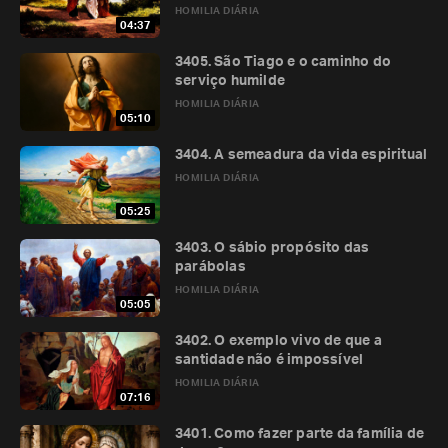
HOMILIA DIÁRIA
04:37
3405. São Tiago e o caminho do
serviço humilde
HOMILIA DIÁRIA
05:10
3404. A semeadura da vida espiritual
HOMILIA DIÁRIA
05:25
3403. O sábio propósito das
parábolas
HOMILIA DIÁRIA
05:05
3402. O exemplo vivo de que a
santidade não é impossível
HOMILIA DIÁRIA
07:16
3401. Como fazer parte da família de