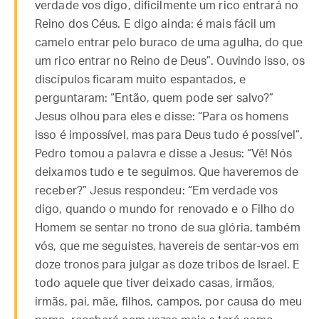
verdade vos digo, dificilmente um rico entrará no
Reino dos Céus. E digo ainda: é mais fácil um
camelo entrar pelo buraco de uma agulha, do que
um rico entrar no Reino de Deus”. Ouvindo isso, os
discípulos ficaram muito espantados, e
perguntaram: “Então, quem pode ser salvo?”
Jesus olhou para eles e disse: “Para os homens
isso é impossível, mas para Deus tudo é possível”.
Pedro tomou a palavra e disse a Jesus: “Vê! Nós
deixamos tudo e te seguimos. Que haveremos de
receber?” Jesus respondeu: “Em verdade vos
digo, quando o mundo for renovado e o Filho do
Homem se sentar no trono de sua glória, também
vós, que me seguistes, havereis de sentar-vos em
doze tronos para julgar as doze tribos de Israel. E
todo aquele que tiver deixado casas, irmãos,
irmãs, pai, mãe, filhos, campos, por causa do meu