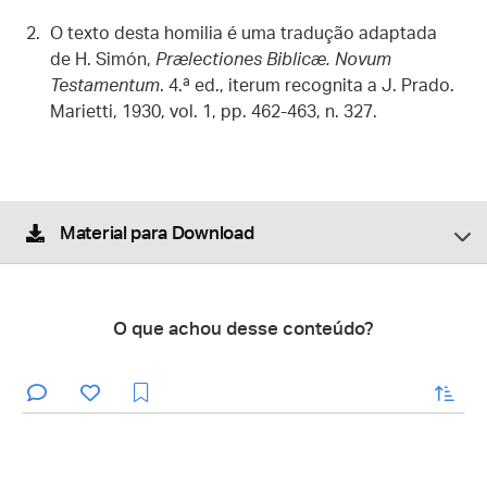
O texto desta homilia é uma tradução adaptada
de H. Simón,
Prælectiones Biblicæ. Novum
Testamentum
. 4.ª ed., iterum recognita a J. Prado.
Marietti, 1930, vol. 1, pp. 462-463, n. 327.
Material para Download
O que achou desse conteúdo?
enviar