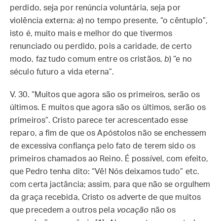
perdido, seja por renúncia voluntária, seja por
violência externa:
a
) no tempo presente, “o cêntuplo”,
isto é, muito mais e melhor do que tivermos
renunciado ou perdido, pois a caridade, de certo
modo, faz tudo comum entre os cristãos,
b
) “e no
século futuro a vida eterna”.
V. 30. “Muitos que agora são os primeiros, serão os
últimos. E muitos que agora são os últimos, serão os
primeiros”. Cristo parece ter acrescentado esse
reparo, a fim de que os Apóstolos não se enchessem
de excessiva confiança pelo fato de terem sido os
primeiros chamados ao Reino. É possível, com efeito,
que Pedro tenha dito: “Vê! Nós deixamos tudo” etc.
com certa jactância; assim, para que não se orgulhem
da graça recebida, Cristo os adverte de que muitos
que precedem a outros pela
vocação
não os