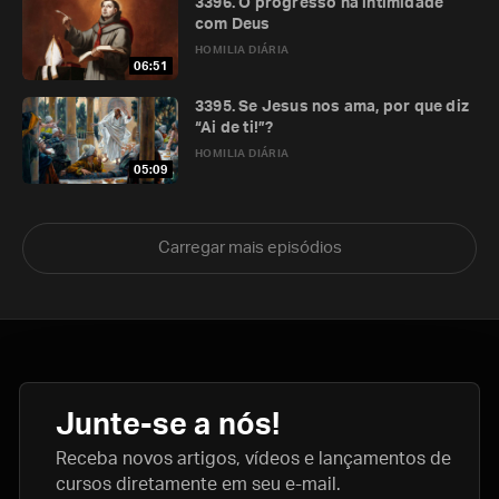
3396. O progresso na intimidade
com Deus
HOMILIA DIÁRIA
06:51
3395. Se Jesus nos ama, por que diz
“Ai de ti!”?
HOMILIA DIÁRIA
05:09
Carregar mais episódios
Junte-se a nós!
Receba novos artigos, vídeos e lançamentos de
cursos diretamente em seu e-mail.