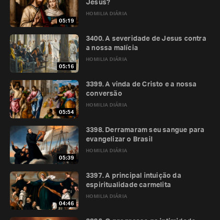
Jesus?
HOMILIA DIÁRIA
05:19
3400. A severidade de Jesus contra
a nossa malícia
HOMILIA DIÁRIA
05:16
3399. A vinda de Cristo e a nossa
conversão
HOMILIA DIÁRIA
05:54
3398. Derramaram seu sangue para
evangelizar o Brasil
HOMILIA DIÁRIA
05:39
3397. A principal intuição da
espiritualidade carmelita
HOMILIA DIÁRIA
04:46