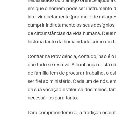
necessitado ou o amigo oferece ajuda a o
em que o homem pode ser instrumento da 
intervir diretamente (por meio de milagre
cumprir indiretamente os seus desígnios,
de circunstâncias da vida humana. Deus n
história tanto da humanidade como um t
Confiar na Providência, contudo, não é
que tudo se resolva. A confiança cristã n
de família tem de procurar trabalho, o e
ser fiel ao ministério. Cada um de nós, 
de sua vocação e valer-se dos meios, tan
necessários para tanto.
Para compreender isso, a tradição espiri