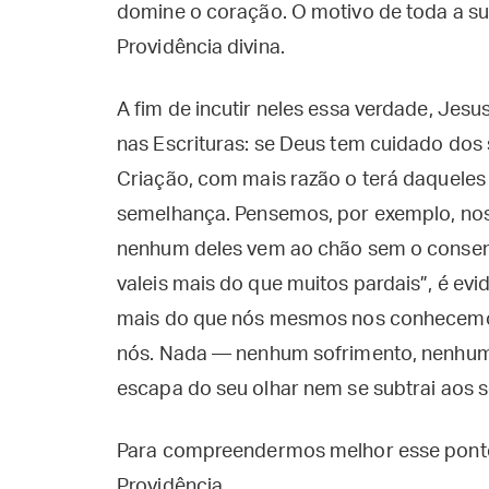
domine o coração. O motivo de toda a sua
Providência divina.
A fim de incutir neles essa verdade, Je
nas Escrituras: se Deus tem cuidado dos s
Criação, com mais razão o terá daqueles
semelhança. Pensemos, por exemplo, nos
nenhum deles vem ao chão sem o consent
valeis mais do que muitos pardais”, é ev
mais do que nós mesmos nos conhecemo
nós. Nada — nenhum sofrimento, nenhum
escapa do seu olhar nem se subtrai aos s
Para compreendermos melhor esse ponto
Providência.