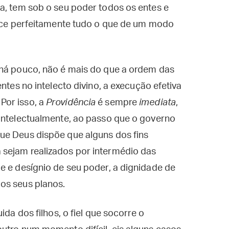
a, tem sob o seu poder todos os entes e
hece perfeitamente tudo o que de um modo
.
 há pouco, não é mais do que a ordem das
ntes no intelecto divino, a execução efetiva
. Por isso, a
Providência
é sempre
imediata
,
 intelectualmente, ao passo que o governo
ue Deus dispõe que alguns dos fins
sejam realizados por intermédio das
e e desígnio de seu poder, a dignidade de
os seus planos.
ida dos filhos, o fiel que socorre o