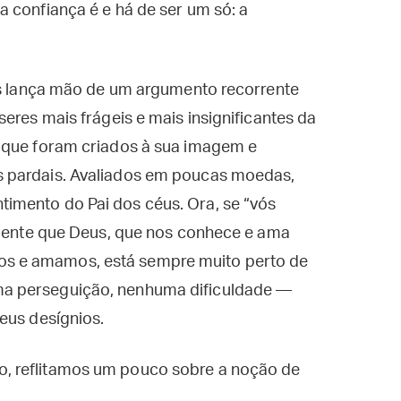
 confiança é e há de ser um só: a
sus lança mão de um argumento recorrente
eres mais frágeis e mais insignificantes da
 que foram criados à sua imagem e
 pardais. Avaliados em poucas moedas,
imento do Pai dos céus. Ora, se “vós
idente que Deus, que nos conhece e ama
s e amamos, está sempre muito perto de
a perseguição, nenhuma dificuldade —
eus desígnios.
, reflitamos um pouco sobre a noção de