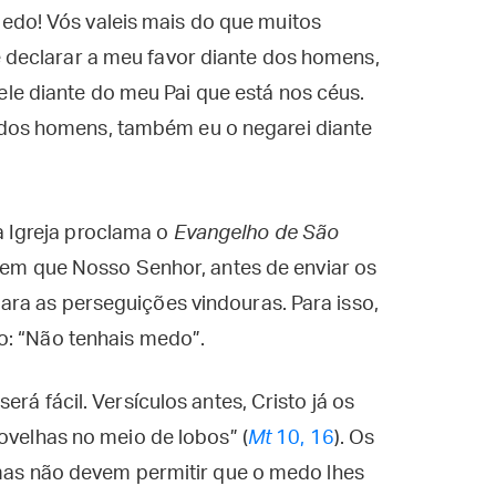
edo! Vós valeis mais do que muitos
e declarar a meu favor diante dos homens,
le diante do meu Pai que está nos céus.
 dos homens, também eu o negarei diante
Igreja proclama o
Evangelho de São
3, em que Nosso Senhor, antes de enviar os
ra as perseguições vindouras. Para isso,
o: “Não tenhais medo”.
rá fácil. Versículos antes, Cristo já os
ovelhas no meio de lobos” (
Mt
10, 16
). Os
 mas não devem permitir que o medo lhes