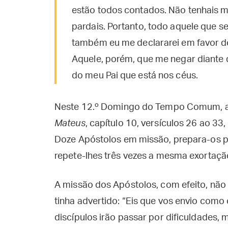
estão todos contados. Não tenhais m
pardais. Portanto, todo aquele que s
também eu me declararei em favor de
Aquele, porém, que me negar diante
do meu Pai que está nos céus.
Neste 12.º Domingo do Tempo Comum, a 
Mateus
, capítulo 10, versículos 26 ao 3
Doze Apóstolos em missão, prepara-os pa
repete-lhes três vezes a mesma exortaçã
A missão dos Apóstolos, com efeito, não se
tinha advertido: “Eis que vos envio como 
discípulos irão passar por dificuldades,