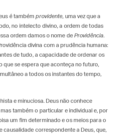
 Deus é também
providente
, uma vez que a
do, no intelecto divino, a ordem de todas
 A essa ordem damos o nome de
Providência
.
rovidência divina com a prudência humana:
 antes de tudo, a capacidade de ordenar os
do que se espera que aconteça no futuro,
imultâneo a todos os instantes do tempo,
alhista e minuciosa. Deus não conhece
 mas também o particular e individual e, por
oisa um fim determinado e os meios para o
de causalidade correspondente a Deus, que,