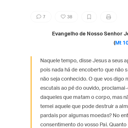
7
38
Evangelho de Nosso Senhor J
(
Mt 10
Naquele tempo, disse Jesus a seus 
pois nada há de encoberto que não s
não seja conhecido. O que vos digo na
escutais ao pé do ouvido, proclamai
daqueles que matam o corpo, mas nã
temei aquele que pode destruir a alm
pardais por algumas moedas? No ent
consentimento do vosso Pai. Quanto 