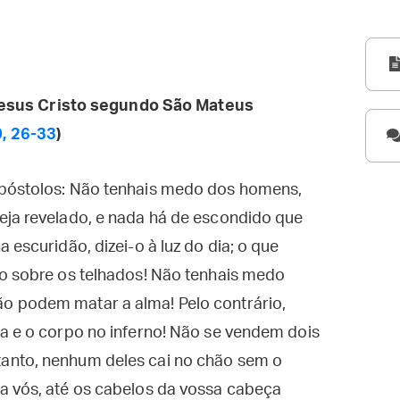
esus Cristo segundo São Mateus
, 26-33
)
apóstolos: Não tenhais medo dos homens,
eja revelado, e nada há de escondido que
 escuridão, dizei-o à luz do dia; o que
-o sobre os telhados! Não tenhais medo
o podem matar a alma! Pelo contrário,
a e o corpo no inferno! Não se vendem dois
anto, nenhum deles cai no chão sem o
a vós, até os cabelos da vossa cabeça