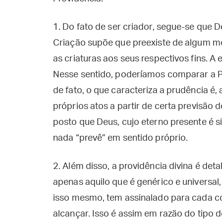
1.
Do fato de ser criador, segue-se que
Criação supõe que preexiste de algum mo
as criaturas aos seus respectivos fins.
Nesse sentido, poderíamos comparar a P
de fato, o que caracteriza a prudência é,
próprios atos a partir de certa previsão 
posto que Deus, cujo eterno presente é s
nada “prevê” em sentido próprio.
2.
Além disso, a providência divina é det
apenas aquilo que é genérico e universal,
isso mesmo, tem assinalado para cada c
alcançar. Isso é assim em razão do tipo 