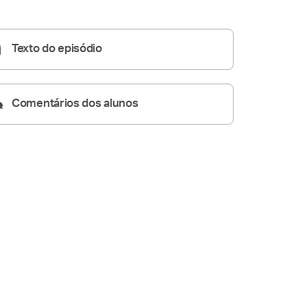
Homilia Dominical
24:34
Texto do episódio
Comentários dos alunos