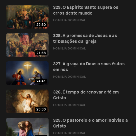
329. O Espírito Santo supera os
erros deste mundo
HOMILIA DOMINICAL
25:30
328. A promessa de Jesus e as
tribulações da Igreja
HOMILIA DOMINICAL
21:58
327. A graça de Deus e seus frutos
em nós
HOMILIA DOMINICAL
24:41
326. É tempo de renovar a fé em
Cristo
HOMILIA DOMINICAL
23:30
325. O pastoreio e o amor indiviso a
Cristo
HOMILIA DOMINICAL