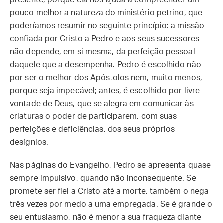
presente, porque ela nos ajuda a compreender um
pouco melhor a natureza do ministério petrino, que
poderíamos resumir no seguinte princípio: a missão
confiada por Cristo a Pedro e aos seus sucessores
não depende, em si mesma, da perfeição pessoal
daquele que a desempenha. Pedro é escolhido não
por ser o melhor dos Apóstolos nem, muito menos,
porque seja impecável; antes, é escolhido por livre
vontade de Deus, que se alegra em comunicar às
criaturas o poder de participarem, com suas
perfeições e deficiências, dos seus próprios
desígnios.
Nas páginas do Evangelho, Pedro se apresenta quase
sempre impulsivo, quando não inconsequente. Se
promete ser fiel a Cristo até a morte, também o nega
três vezes por medo a uma empregada. Se é grande o
seu entusiasmo, não é menor a sua fraqueza diante