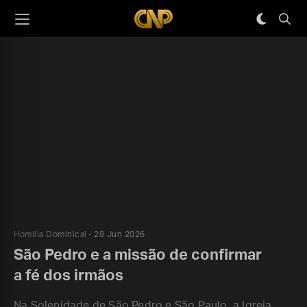
Homilia Dominical
28 Jun 2026
São Pedro e a missão de confirmar
a fé dos irmãos
Na Solenidade de São Pedro e São Paulo, a Igreja