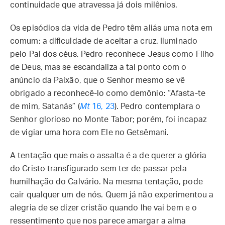
continuidade que atravessa já dois milênios.
Os episódios da vida de Pedro têm aliás uma nota em
comum: a dificuldade de aceitar a cruz. Iluminado
pelo Pai dos céus, Pedro reconhece Jesus como Filho
de Deus, mas se escandaliza a tal ponto com o
anúncio da Paixão, que o Senhor mesmo se vê
obrigado a reconhecê-lo como demônio: “Afasta-te
de mim, Satanás” (
Mt
16, 23
). Pedro contemplara o
Senhor glorioso no Monte Tabor; porém, foi incapaz
de vigiar uma hora com Ele no Getsêmani.
A tentação que mais o assalta é a de querer a glória
do Cristo transfigurado sem ter de passar pela
humilhação do Calvário. Na mesma tentação, pode
cair qualquer um de nós. Quem já não experimentou a
alegria de se dizer cristão quando lhe vai bem e o
ressentimento que nos parece amargar a alma