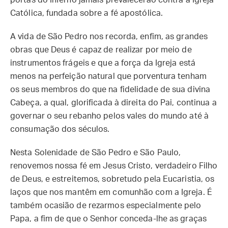
portas do Inferno jamais prevalecerão contra a Igreja
Católica, fundada sobre a fé apostólica.
A vida de São Pedro nos recorda, enfim, as grandes
obras que Deus é capaz de realizar por meio de
instrumentos frágeis e que a força da Igreja está
menos na perfeição natural que porventura tenham
os seus membros do que na fidelidade de sua divina
Cabeça, a qual, glorificada à direita do Pai, continua a
governar o seu rebanho pelos vales do mundo até à
consumação dos séculos.
Nesta Solenidade de São Pedro e São Paulo,
renovemos nossa fé em Jesus Cristo, verdadeiro Filho
de Deus, e estreitemos, sobretudo pela Eucaristia, os
laços que nos mantêm em comunhão com a Igreja. É
também ocasião de rezarmos especialmente pelo
Papa, a fim de que o Senhor conceda-lhe as graças