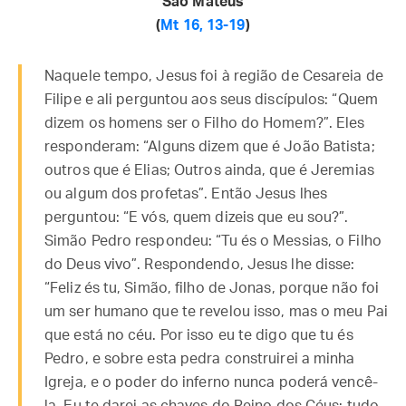
São Mateus
(
Mt 16, 13-19
)
Naquele tempo, Jesus foi à região de Cesareia de
Filipe e ali perguntou aos seus discípulos: “Quem
dizem os homens ser o Filho do Homem?”. Eles
responderam: “Alguns dizem que é João Batista;
outros que é Elias; Outros ainda, que é Jeremias
ou algum dos profetas”. Então Jesus lhes
perguntou: “E vós, quem dizeis que eu sou?”.
Simão Pedro respondeu: “Tu és o Messias, o Filho
do Deus vivo”. Respondendo, Jesus lhe disse:
“Feliz és tu, Simão, filho de Jonas, porque não foi
um ser humano que te revelou isso, mas o meu Pai
que está no céu. Por isso eu te digo que tu és
Pedro, e sobre esta pedra construirei a minha
Igreja, e o poder do inferno nunca poderá vencê-