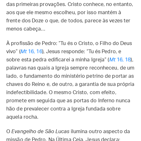
das primeiras provações. Cristo conhece, no entanto,
aos que ele mesmo escolheu, por isso mantém à
frente dos Doze o que, de todos, parece às vezes ter
menos cabeça…
À profissão de Pedro: “Tu és o Cristo, o Filho do Deus
vivo” (
Mt
16, 16
), Jesus responde: “Tu és Pedro, e
sobre esta pedra edificarei a minha Igreja” (
Mt
16, 18
),
palavras nas quais a Igreja sempre reconheceu, de um
lado, o fundamento do ministério petrino de portar as
chaves do Reino e, de outro, a garantia de sua própria
indefectibilidade. O mesmo Cristo, com efeito,
promete em seguida que as portas do Inferno nunca
hão de prevalecer contra a Igreja fundada sobre
aquela rocha.
O
Evangelho de São Lucas
ilumina outro aspecto da
missão de Pedro. Na Última Ceia, Jesus declara: