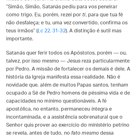
“Simão, Simão, Satanás pediu para
vos
peneirar
como trigo. Eu, porém, rezei por
ti
, para que tua fé
não desfaleça; e tu, uma vez convertido, confirma os
teus irmãos” (
Lc
22, 31-32
). A distinção é sutil mas
importante.
Satanás quer ferir todos os Apóstolos, porém — ou,
talvez, por isso mesmo — Jesus reza particularmente
por Pedro. A missão de fortalecer os demais é dele. A
história da Igreja manifesta essa realidade. Não é
novidade que, além de muitos Papas santos, tenham
ocupado a Sé de Pedro homens de péssima vida e de
capacidades no mínimo questionáveis. A fé
apostólica, no entanto, permaneceu íntegra e
incontaminada, e a assistência sobrenatural que o
Senhor quis prover ao exercício do ministério petrino
se revela, antes de tudo, no
fato mesmo
dessa