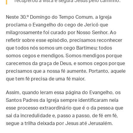
recuperou a vista e seguia Jesus pelo caminho.
Neste 30.º Domingo do Tempo Comum, a Igreja
proclama o Evangelho do cego de Jericó que
milagrosamente foi curado por Nosso Senhor. Ao
refletir sobre esse episódio, precisamos reconhecer
que todos nós somos um cego Bartimeu; todos
somos cegos e mendigos. Somos mendigos porque
carecemos da graça de Deus, e somos cegos porque
precisamos que a nossa fé aumente. Portanto, aquele
que tem fé precisa de uma fé maior.
Assim, quando leram essa página do Evangelho, os
Santos Padres da Igreja sempre identificaram nela
esse processo extraordinário que é o da pessoa que
sai da incredulidade e, passo a passo, de fé em fé,
segue a trilha deixada por Jesus até Jerusalém.