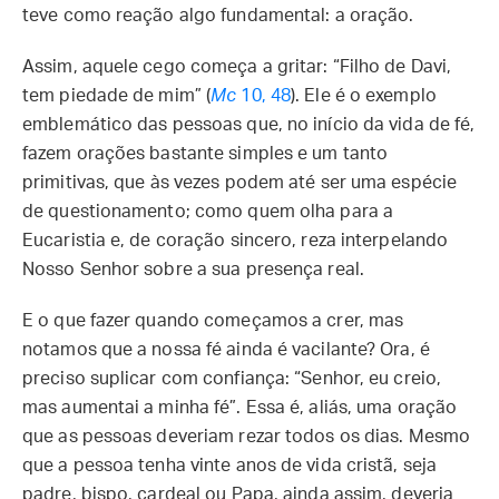
teve como reação algo fundamental: a oração.
Assim, aquele cego começa a gritar: “Filho de Davi,
tem piedade de mim” (
Mc
10, 48
). Ele é o exemplo
emblemático das pessoas que, no início da vida de fé,
fazem orações bastante simples e um tanto
primitivas, que às vezes podem até ser uma espécie
de questionamento; como quem olha para a
Eucaristia e, de coração sincero, reza interpelando
Nosso Senhor sobre a sua presença real.
E o que fazer quando começamos a crer, mas
notamos que a nossa fé ainda é vacilante? Ora, é
preciso suplicar com confiança: “Senhor, eu creio,
mas aumentai a minha fé”. Essa é, aliás, uma oração
que as pessoas deveriam rezar todos os dias. Mesmo
que a pessoa tenha vinte anos de vida cristã, seja
padre, bispo, cardeal ou Papa, ainda assim, deveria