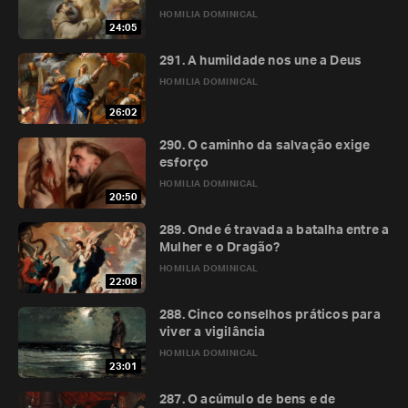
HOMILIA DOMINICAL
24:05
291. A humildade nos une a Deus
HOMILIA DOMINICAL
26:02
290. O caminho da salvação exige
esforço
HOMILIA DOMINICAL
20:50
289. Onde é travada a batalha entre a
Mulher e o Dragão?
HOMILIA DOMINICAL
22:08
288. Cinco conselhos práticos para
viver a vigilância
HOMILIA DOMINICAL
23:01
287. O acúmulo de bens e de