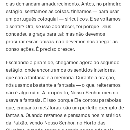
elas demandam amadurecimento. Antes, no primeiro
estágio, sentíamos as coisas, tínhamos — para usar
um português coloquial — siricuticos. E se voltamos
a sentir? Ora, se isso acontecer, foi porque Deus
concedeu a graça para tal; mas não devemos
procurar essas coisas, não devemos nos apegar às
consolações. É preciso crescer.
Escalando a pirâmide, chegamos agora ao segundo
estágio, onde encontramos os sentidos interiores,
que são a fantasia e a memória. Durante a oração,
nós usamos bastante a fantasia — o que, reiteramos,
não é algo ruim. A propósito, Nosso Senhor mesmo
usava a fantasia. E isso porque Ele contou parábolas
que, enquanto metáforas, são um perfeito exemplo de
fantasia. Quando rezamos e pensamos nos mistérios
da Paixão, vendo Nosso Senhor, no Horto das