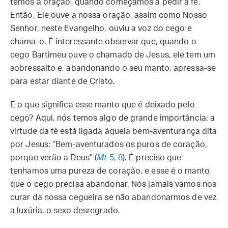
temos a oração, quando começamos a pedir a fé.
Então, Ele ouve a nossa oração, assim como Nosso
Senhor, neste Evangelho, ouviu a voz do cego e
chama-o. É interessante observar que, quando o
cego Bartimeu ouve o chamado de Jesus, ele tem um
sobressalto e, abandonando o seu manto, apressa-se
para estar diante de Cristo.
E o que significa esse manto que é deixado pelo
cego? Aqui, nós temos algo de grande importância: a
virtude da fé está ligada àquela bem-aventurança dita
por Jesus: “Bem-aventurados os puros de coração,
porque verão a Deus” (
Mt
5, 8
). É preciso que
tenhamos uma pureza de coração, e esse é o manto
que o cego precisa abandonar. Nós jamais vamos nos
curar da nossa cegueira se não abandonarmos de vez
a luxúria, o sexo desregrado.