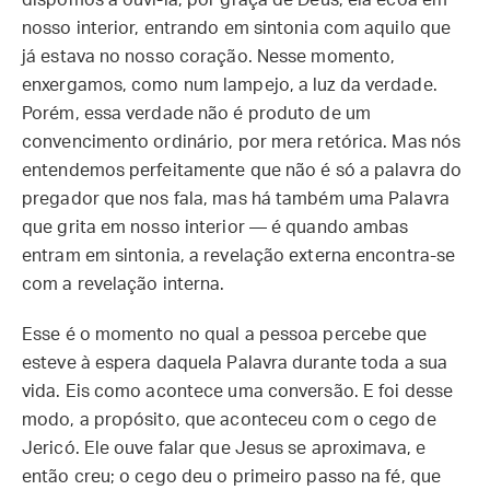
dispomos a ouvi-la, por graça de Deus, ela ecoa em
nosso interior, entrando em sintonia com aquilo que
já estava no nosso coração. Nesse momento,
enxergamos, como num lampejo, a luz da verdade.
Porém, essa verdade não é produto de um
convencimento ordinário, por mera retórica. Mas nós
entendemos perfeitamente que não é só a palavra do
pregador que nos fala, mas há também uma Palavra
que grita em nosso interior — é quando ambas
entram em sintonia, a revelação externa encontra-se
com a revelação interna.
Esse é o momento no qual a pessoa percebe que
esteve à espera daquela Palavra durante toda a sua
vida. Eis como acontece uma conversão. E foi desse
modo, a propósito, que aconteceu com o cego de
Jericó. Ele ouve falar que Jesus se aproximava, e
então creu; o cego deu o primeiro passo na fé, que