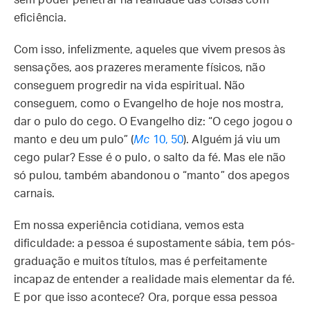
sem poder penetrar na realidade das coisas com
eficiência.
Com isso, infelizmente, aqueles que vivem presos às
sensações, aos prazeres meramente físicos, não
conseguem progredir na vida espiritual. Não
conseguem, como o Evangelho de hoje nos mostra,
dar o pulo do cego. O Evangelho diz: “O cego jogou o
manto e deu um pulo” (
Mc
10, 50
). Alguém já viu um
cego pular? Esse é o pulo, o salto da fé. Mas ele não
só pulou, também abandonou o “manto” dos apegos
carnais.
Em nossa experiência cotidiana, vemos esta
dificuldade: a pessoa é supostamente sábia, tem pós-
graduação e muitos títulos, mas é perfeitamente
incapaz de entender a realidade mais elementar da fé.
E por que isso acontece? Ora, porque essa pessoa