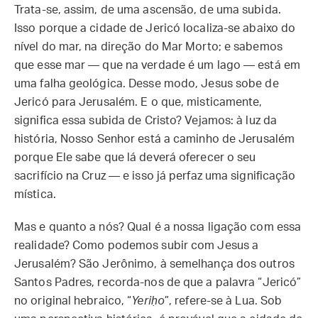
Trata-se, assim, de uma ascensão, de uma subida.
Isso porque a cidade de Jericó localiza-se abaixo do
nível do mar, na direção do Mar Morto; e sabemos
que esse mar — que na verdade é um lago — está em
uma falha geológica. Desse modo, Jesus sobe de
Jericó para Jerusalém. E o que, misticamente,
significa essa subida de Cristo? Vejamos: à luz da
história, Nosso Senhor está a caminho de Jerusalém
porque Ele sabe que lá deverá oferecer o seu
sacrifício na Cruz — e isso já perfaz uma significação
mística.
Mas e quanto a nós? Qual é a nossa ligação com essa
realidade? Como podemos subir com Jesus a
Jerusalém? São Jerônimo, à semelhança dos outros
Santos Padres, recorda-nos de que a palavra “Jericó”
no original hebraico, “
Yeriḥo
”, refere-se à Lua. Sob