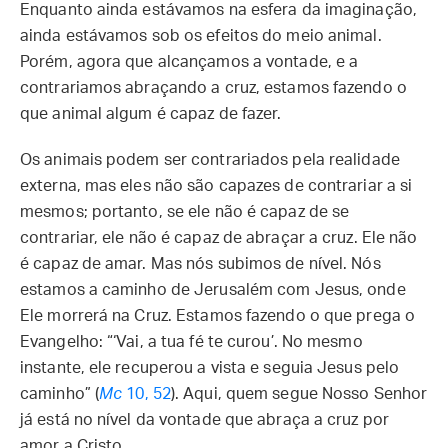
Enquanto ainda estávamos na esfera da imaginação,
ainda estávamos sob os efeitos do meio animal.
Porém, agora que alcançamos a vontade, e a
contrariamos abraçando a cruz, estamos fazendo o
que animal algum é capaz de fazer.
Os animais podem ser contrariados pela realidade
externa, mas eles não são capazes de contrariar a si
mesmos; portanto, se ele não é capaz de se
contrariar, ele não é capaz de abraçar a cruz. Ele não
é capaz de amar. Mas nós subimos de nível. Nós
estamos a caminho de Jerusalém com Jesus, onde
Ele morrerá na Cruz. Estamos fazendo o que prega o
Evangelho: “‘Vai, a tua fé te curou’. No mesmo
instante, ele recuperou a vista e seguia Jesus pelo
caminho” (
Mc
10, 52
). Aqui, quem segue Nosso Senhor
já está no nível da vontade que abraça a cruz por
amor a Cristo.