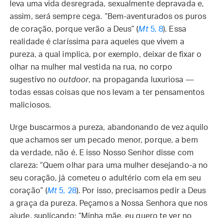
leva uma vida desregrada, sexualmente depravada e,
assim, será sempre cega. “Bem-aventurados os puros
de coração, porque verão a Deus” (
Mt
5, 8
). Essa
realidade é claríssima para aqueles que vivem a
pureza, a qual implica, por exemplo, deixar de fixar o
olhar na mulher mal vestida na rua, no corpo
sugestivo no
outdoor
, na propaganda luxuriosa —
todas essas coisas que nos levam a ter pensamentos
maliciosos.
Urge buscarmos a pureza, abandonando de vez aquilo
que achamos ser um pecado menor, porque, a bem
da verdade, não é. E isso Nosso Senhor disse com
clareza: “Quem olhar para uma mulher desejando-a no
seu coração, já cometeu o adultério com ela em seu
coração” (
Mt
5, 28
). Por isso, precisamos pedir a Deus
a graça da pureza. Peçamos a Nossa Senhora que nos
ajude, suplicando: “Minha mãe, eu quero te ver no