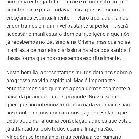
com uma entrega total — esse é o momento no qual
acontece a fé pura. Todavia, para que isso ocorra e
cresçamos espiritualmente — claro que, aqui, já nos
encontramos em um nível bastante superior —, será
necessário manifestar o dom da inteligência que nós
já recebemos no Batismo e na Crisma, mas que só se
manifesta de maneira claríssima na vida dos santos. É
dessa forma que nós crescemos espiritualmente.
Nesta homilia, apresentamos muitos detalhes sobre o
progresso na vida espiritual. Mas é importante
entendermos que quem se apega demasiadamente à
base da pirâmide, jamais progride. Nosso Senhor
quer que nós interiorizemos isso cada vez mais e não
nos conformemos com as consolações. É claro que
Deus pode dar alguma consolação àqueles que estão
já adiantados, pois todos usam a imaginação.
Ninguém se torna anjo, mas continua ser humano.