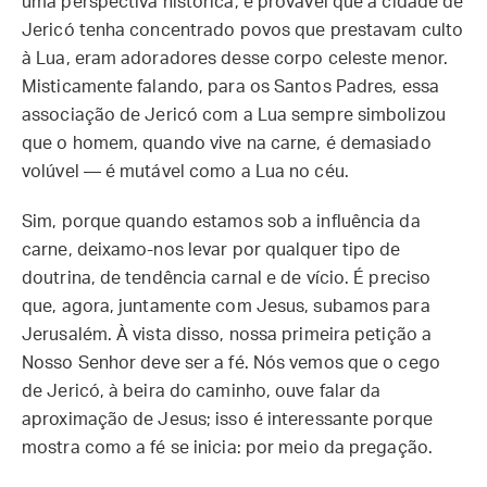
uma perspectiva histórica, é provável que a cidade de
Jericó tenha concentrado povos que prestavam culto
à Lua, eram adoradores desse corpo celeste menor.
Misticamente falando, para os Santos Padres, essa
associação de Jericó com a Lua sempre simbolizou
que o homem, quando vive na carne, é demasiado
volúvel — é mutável como a Lua no céu.
Sim, porque quando estamos sob a influência da
carne, deixamo-nos levar por qualquer tipo de
doutrina, de tendência carnal e de vício. É preciso
que, agora, juntamente com Jesus, subamos para
Jerusalém. À vista disso, nossa primeira petição a
Nosso Senhor deve ser a fé. Nós vemos que o cego
de Jericó, à beira do caminho, ouve falar da
aproximação de Jesus; isso é interessante porque
mostra como a fé se inicia: por meio da pregação.