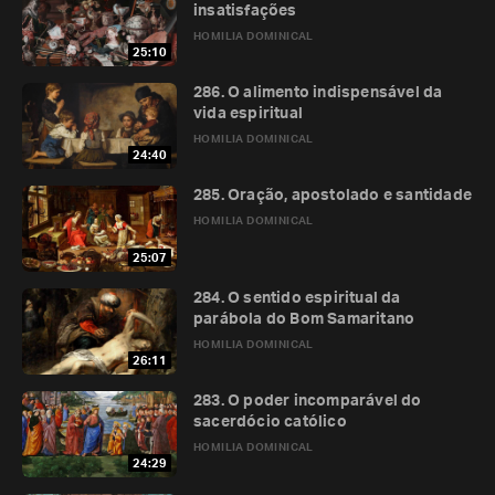
insatisfações
HOMILIA DOMINICAL
25:10
286. O alimento indispensável da
vida espiritual
HOMILIA DOMINICAL
24:40
285. Oração, apostolado e santidade
HOMILIA DOMINICAL
25:07
284. O sentido espiritual da
parábola do Bom Samaritano
HOMILIA DOMINICAL
26:11
283. O poder incomparável do
sacerdócio católico
HOMILIA DOMINICAL
24:29