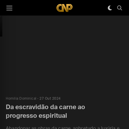
Homilia Dominical
27 Out 2024
Da escravidão da carne ao
progresso espiritual
Abandonar as obras da carne, sobretudo a luxúria e