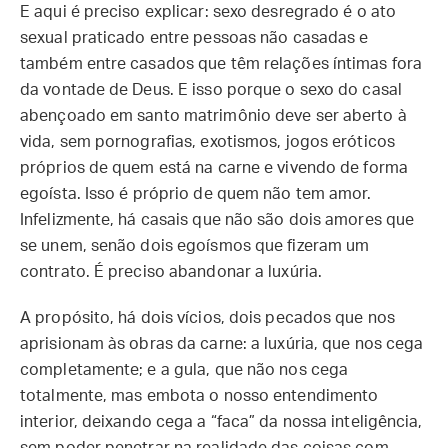
E aqui é preciso explicar: sexo desregrado é o ato
sexual praticado entre pessoas não casadas e
também entre casados que têm relações íntimas fora
da vontade de Deus. E isso porque o sexo do casal
abençoado em santo matrimônio deve ser aberto à
vida, sem pornografias, exotismos, jogos eróticos
próprios de quem está na carne e vivendo de forma
egoísta. Isso é próprio de quem não tem amor.
Infelizmente, há casais que não são dois amores que
se unem, senão dois egoísmos que fizeram um
contrato. É preciso abandonar a luxúria.
A propósito, há dois vícios, dois pecados que nos
aprisionam às obras da carne: a luxúria, que nos cega
completamente; e a gula, que não nos cega
totalmente, mas embota o nosso entendimento
interior, deixando cega a “faca” da nossa inteligência,