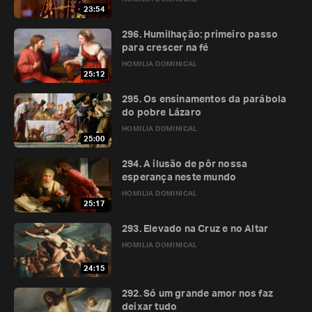
23:54
296. Humilhação: primeiro passo
para crescer na fé
HOMILIA DOMINICAL
25:12
295. Os ensinamentos da parábola
do pobre Lázaro
HOMILIA DOMINICAL
25:00
294. A ilusão de pôr nossa
esperança neste mundo
HOMILIA DOMINICAL
25:17
293. Elevado na Cruz e no Altar
HOMILIA DOMINICAL
24:15
292. Só um grande amor nos faz
deixar tudo