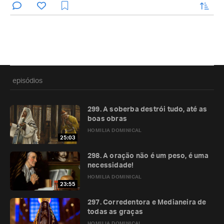
enviar
episódios
299. A soberba destrói tudo, até as
boas obras
HOMILIA DOMINICAL
25:03
298. A oração não é um peso, é uma
necessidade!
HOMILIA DOMINICAL
23:55
297. Corredentora e Medianeira de
todas as graças
HOMILIA DOMINICAL