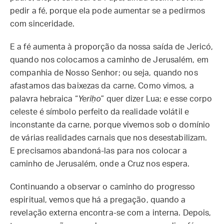
pedir a fé, porque ela pode aumentar se a pedirmos
com sinceridade.
E a fé aumenta à proporção da nossa saída de Jericó,
quando nos colocamos a caminho de Jerusalém, em
companhia de Nosso Senhor; ou seja, quando nos
afastamos das baixezas da carne. Como vimos, a
palavra hebraica “
Yeriḥo
” quer dizer Lua; e esse corpo
celeste é símbolo perfeito da realidade volátil e
inconstante da carne, porque vivemos sob o domínio
de várias realidades carnais que nos desestabilizam.
E precisamos abandoná-las para nos colocar a
caminho de Jerusalém, onde a Cruz nos espera.
Continuando a observar o caminho do progresso
espiritual, vemos que há a pregação, quando a
revelação externa encontra-se com a interna. Depois,