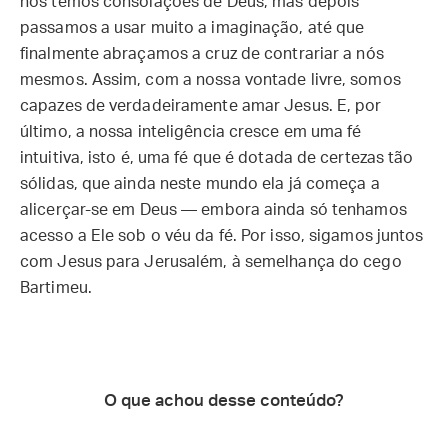
nós temos consolações de Deus, mas depois
passamos a usar muito a imaginação, até que
finalmente abraçamos a cruz de contrariar a nós
mesmos. Assim, com a nossa vontade livre, somos
capazes de verdadeiramente amar Jesus. E, por
último, a nossa inteligência cresce em uma fé
intuitiva, isto é, uma fé que é dotada de certezas tão
sólidas, que ainda neste mundo ela já começa a
alicerçar-se em Deus — embora ainda só tenhamos
acesso a Ele sob o véu da fé. Por isso, sigamos juntos
com Jesus para Jerusalém, à semelhança do cego
Bartimeu.
O que achou desse conteúdo?