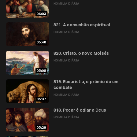
HOMILIA DIÁRIA
06:03
821. A comunhão espiritual
HOMILIA DIÁRIA
05:40
820. Cristo, o novo Moisés
HOMILIA DIÁRIA
05:08
819. Eucaristia, o prêmio de um
combate
HOMILIA DIÁRIA
05:37
818. Pecar é odiar a Deus
HOMILIA DIÁRIA
05:29