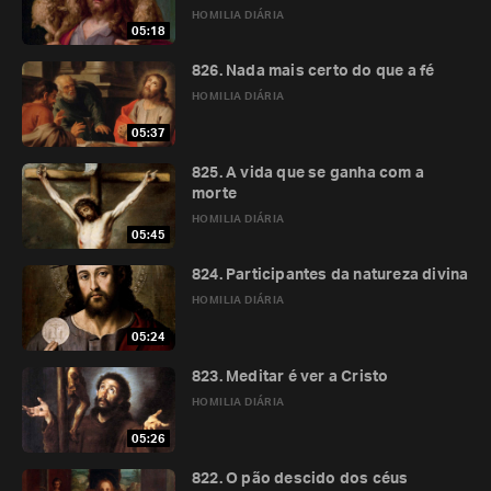
HOMILIA DIÁRIA
05:18
826. Nada mais certo do que a fé
HOMILIA DIÁRIA
05:37
825. A vida que se ganha com a
morte
HOMILIA DIÁRIA
05:45
824. Participantes da natureza divina
HOMILIA DIÁRIA
05:24
823. Meditar é ver a Cristo
HOMILIA DIÁRIA
05:26
822. O pão descido dos céus