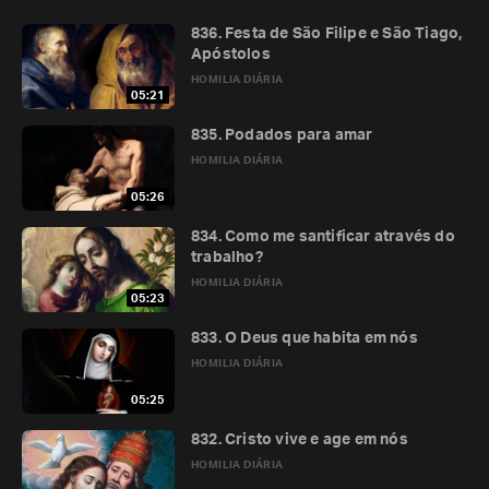
836. Festa de São Filipe e São Tiago,
Apóstolos
HOMILIA DIÁRIA
05:21
835. Podados para amar
HOMILIA DIÁRIA
05:26
834. Como me santificar através do
trabalho?
HOMILIA DIÁRIA
05:23
833. O Deus que habita em nós
HOMILIA DIÁRIA
05:25
832. Cristo vive e age em nós
HOMILIA DIÁRIA