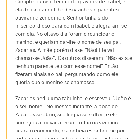
Completou-se o tempo da gravidez de Isabel, e
ela deu à luz um filho. Os vizinhos e parentes
ouviram dizer como o Senhor tinha sido
misericordioso para com Isabel, e alegraram-se
com ela. No oitavo dia foram circuncidar o
menino, e queriam dar-lhe o nome de seu pai,
Zacarias. A mãe porém disse: “Não! Ele vai
chamar-se João”. Os outros disseram: “Não existe
nenhum parente teu com esse nome!” Então
fizeram sinais ao pai, perguntando como ele
queria que o menino se chamasse.
Zacarias pediu uma tabuinha, e escreveu: “João é
o seu nome”. No mesmo instante, a boca de
Zacarias se abriu, sua língua se soltou, e ele
começou a louvar a Deus. Todos os vizinhos
ficaram com medo, e a notícia espalhou-se por