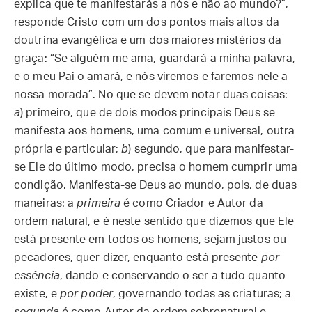
explica que te manifestarás a nós e não ao mundo?”,
responde Cristo com um dos pontos mais altos da
doutrina evangélica e um dos maiores mistérios da
graça: “Se alguém me ama, guardará a minha palavra,
e o meu Pai o amará, e nós viremos e faremos nele a
nossa morada”. No que se devem notar duas coisas:
a
) primeiro, que de dois modos principais Deus se
manifesta aos homens, uma comum e universal, outra
própria e particular;
b
) segundo, que para manifestar-
se Ele do último modo, precisa o homem cumprir uma
condição. Manifesta-se Deus ao mundo, pois, de duas
maneiras: a
primeira
é como Criador e Autor da
ordem natural, e é neste sentido que dizemos que Ele
está presente em todos os homens, sejam justos ou
pecadores, quer dizer, enquanto está presente
por
essência
, dando e conservando o ser a tudo quanto
existe, e
por poder
, governando todas as criaturas; a