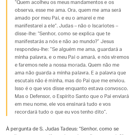
“Quem acolheu os meus mandamentos e os
observa, esse me ama. Ora, quem me ama será
amado por meu Pai, e eu o amarei e me
manifestarei a ele”. Judas – não o Iscariotes –
disse-lhe: “Senhor, como se explica que te
manifestarás a nós e não ao mundo?” Jesus
respondeu-lhe: “Se alguém me ama, guardará a
minha palavra, e o meu Pai o amará, e nós viremos
e faremos nele a nossa morada. Quem não me
ama não guarda a minha palavra. E a palavra que
escutais não é minha, mas do Pai que me enviou.
Isso é o que vos disse enquanto estava convosco.
Mas o Defensor, o Espírito Santo que o Pai enviará
em meu nome, ele vos ensinará tudo e vos
recordará tudo o que eu vos tenho dito”.
À pergunta de S. Judas Tadeus: “Senhor, como se