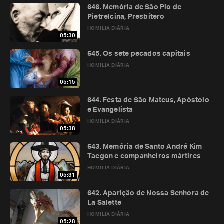
646. Memória de São Pio de
Pietrelcina, Presbítero
HOMILIA DIÁRIA
05:30
645. Os sete pecados capitais
HOMILIA DIÁRIA
05:15
644. Festa de São Mateus, Apóstolo
e Evangelista
HOMILIA DIÁRIA
05:38
643. Memória de Santo André Kim
Taegon e companheiros mártires
HOMILIA DIÁRIA
05:31
642. Aparição de Nossa Senhora de
La Salette
HOMILIA DIÁRIA
05:28