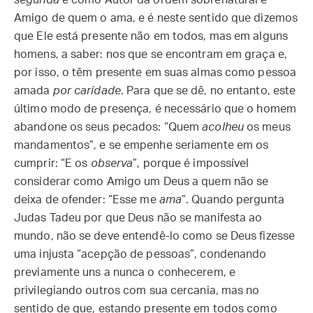
segunda
é como Autor da ordem sobrenatural e
Amigo de quem o ama, e é neste sentido que dizemos
que Ele está presente não em todos, mas em alguns
homens, a saber: nos que se encontram em graça e,
por isso, o têm presente em suas almas como pessoa
amada
por caridade
. Para que se dê, no entanto, este
último modo de presença, é necessário que o homem
abandone os seus pecados: “Quem
acolheu
os meus
mandamentos”, e se empenhe seriamente em os
cumprir: “E os
observa
”, porque é impossível
considerar como Amigo um Deus a quem não se
deixa de ofender: “Esse me
ama
”. Quando pergunta
Judas Tadeu por que Deus não se manifesta ao
mundo, não se deve entendê-lo como se Deus fizesse
uma injusta “acepção de pessoas”, condenando
previamente uns a nunca o conhecerem, e
privilegiando outros com sua cercania, mas no
sentido de que, estando presente em todos como