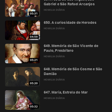
Gabriel e São Rafael Arcanjos
HOMILIA DIÁRIA
05:31
650. A curiosidade de Herodes
HOMILIA DIÁRIA
04:59
649. Memória de São Vicente de
Paulo, Presbítero
HOMILIA DIÁRIA
05:21
648. Memória de São Cosme e São
Damião
HOMILIA DIÁRIA
05:20
647. Maria, Estrela do Mar
HOMILIA DIÁRIA
05:32