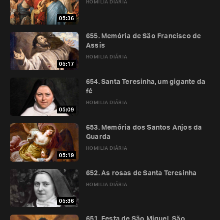
HOMILIA DIÁRIA
05:36
655. Memória de São Francisco de
Assis
HOMILIA DIÁRIA
05:17
654. Santa Teresinha, um gigante da
fé
HOMILIA DIÁRIA
05:09
653. Memória dos Santos Anjos da
Guarda
HOMILIA DIÁRIA
05:19
652. As rosas de Santa Teresinha
HOMILIA DIÁRIA
05:36
651. Festa de São Miguel, São