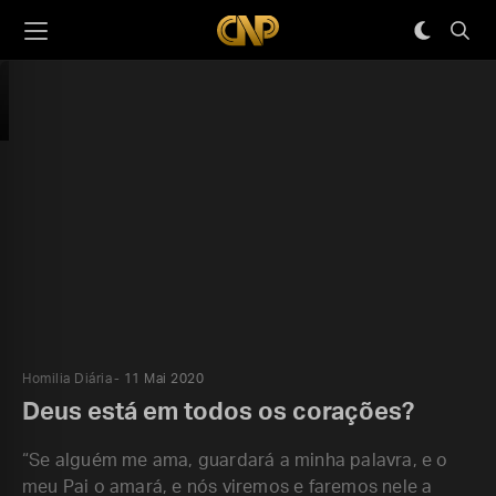
Homilia Diária
11 Mai 2020
Deus está em todos os corações?
“Se alguém me ama, guardará a minha palavra, e o
meu Pai o amará, e nós viremos e faremos nele a