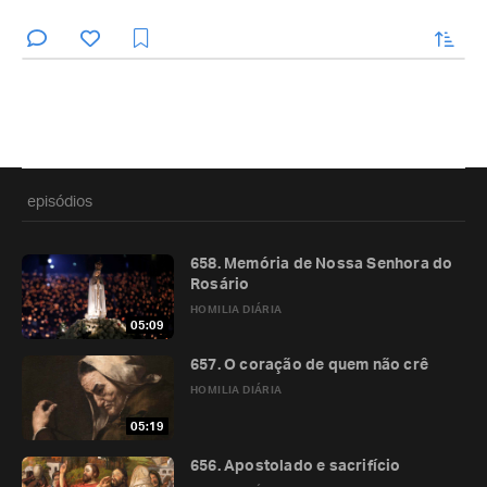
enviar
episódios
658. Memória de Nossa Senhora do
Rosário
HOMILIA DIÁRIA
05:09
657. O coração de quem não crê
HOMILIA DIÁRIA
05:19
656. Apostolado e sacrifício