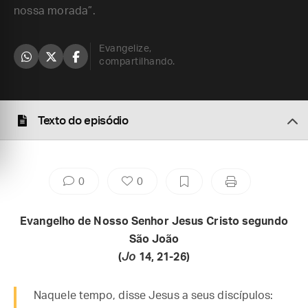
nossa morada”.
Evangelize,
compartilhando.
Texto do episódio
0
0
Evangelho de Nosso Senhor Jesus Cristo segundo
São João
(
Jo
14, 21-26)
Naquele tempo, disse Jesus a seus discípulos: