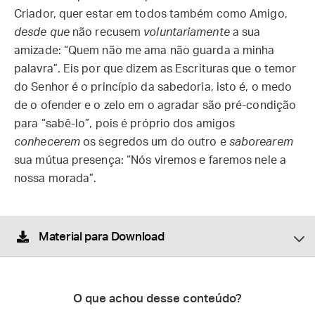
Criador, quer estar em todos também como Amigo,
desde que
não recusem
voluntariamente
a sua
amizade: “Quem não me ama não guarda a minha
palavra”. Eis por que dizem as Escrituras que o temor
do Senhor é o princípio da sabedoria, isto é, o medo
de o ofender e o zelo em o agradar são pré-condição
para “sabê-lo”, pois é próprio dos amigos
conhecerem
os segredos um do outro e
saborearem
sua mútua presença: “Nós viremos e faremos nele a
nossa morada”.
Material para Download
O que achou desse conteúdo?