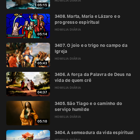
HOMILIA DIÁRIA
05:15
3408. Marta, Maria e Lázaro e o
progresso espiritual
HOMILIA DIÁRIA
05:14
3407. O joio e o trigo no campo da
Igreja
HOMILIA DIÁRIA
05:43
3406. A força da Palavra de Deus na
vida de quem crê
HOMILIA DIÁRIA
04:37
3405. São Tiago e o caminho do
serviço humilde
HOMILIA DIÁRIA
05:10
3404. A semeadura da vida espiritual