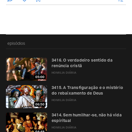
episódios
3416. O verdadeiro sentido da
renúncia cristã
HOMILIA DIÁRIA
05:00
3415. A Transfiguração e o mistério
do rebaixamento de Deus
HOMILIA DIÁRIA
06:50
3414. Sem humilhar-se, não há vida
espiritual
HOMILIA DIÁRIA
04:49