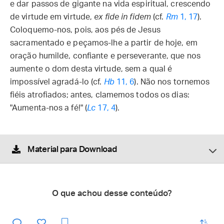
e dar passos de gigante na vida espiritual, crescendo
de virtude em virtude,
ex fide in fidem
(cf.
Rm
1, 17
).
Coloquemo-nos, pois, aos pés de Jesus
sacramentado e peçamos-lhe a partir de hoje, em
oração humilde, confiante e perseverante, que nos
aumente o dom desta virtude, sem a qual é
impossível agradá-lo (cf.
Hb
11, 6
). Não nos tornemos
fiéis atrofiados; antes, clamemos todos os dias:
"Aumenta-nos a fé!" (
Lc
17, 4
).
Material para Download
O que achou desse conteúdo?
enviar