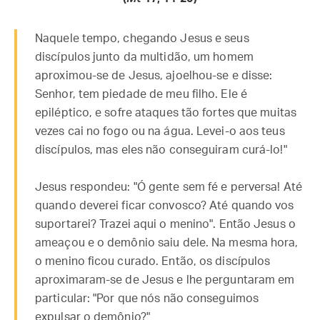
Naquele tempo, chegando Jesus e seus
discípulos junto da multidão, um homem
aproximou-se de Jesus, ajoelhou-se e disse:
Senhor, tem piedade de meu filho. Ele é
epiléptico, e sofre ataques tão fortes que muitas
vezes cai no fogo ou na água. Levei-o aos teus
discípulos, mas eles não conseguiram curá-lo!"
Jesus respondeu: "Ó gente sem fé e perversa! Até
quando deverei ficar convosco? Até quando vos
suportarei? Trazei aqui o menino". Então Jesus o
ameaçou e o demônio saiu dele. Na mesma hora,
o menino ficou curado. Então, os discípulos
aproximaram-se de Jesus e lhe perguntaram em
particular: "Por que nós não conseguimos
expulsar o demônio?"