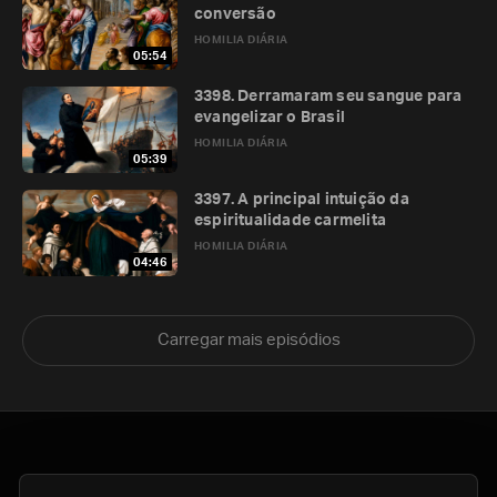
conversão
HOMILIA DIÁRIA
05:54
3398. Derramaram seu sangue para
evangelizar o Brasil
HOMILIA DIÁRIA
05:39
3397. A principal intuição da
espiritualidade carmelita
HOMILIA DIÁRIA
04:46
Carregar mais episódios