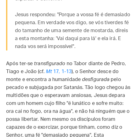
Jesus respondeu: "Porque a vossa fé é demasiado
pequena. Em verdade vos digo, se vós tiverdes fé
do tamanho de uma semente de mostarda, direis
a esta montanha: 'Vai daqui para lá' e ela irá. E
nada vos será impossível".
Após ter-se
transfigurado
no Tabor diante de Pedro,
Tiago e João (cf.
Mt
17, 1-13
), o Senhor desce do
monte e encontra a humanidade
desfigurada
pelo
pecado e subjugada por Satanás. Tão logo chegou às
multidões que o esperavam ansiosas, Jesus depara
com um homem cujo filho "é lunático e sofre muito:
ora cai no fogo, ora na água", e não há ninguém que o
possa libertar. Nem mesmo os discípulos foram
capazes de o exorcizar, porque tinham, como diz o
Senhor, uma fé "demasiado pequena". Esta