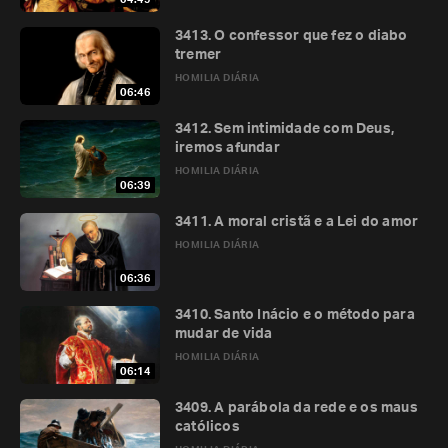
3413. O confessor que fez o diabo
tremer
HOMILIA DIÁRIA
06:46
3412. Sem intimidade com Deus,
iremos afundar
HOMILIA DIÁRIA
06:39
3411. A moral cristã e a Lei do amor
HOMILIA DIÁRIA
06:36
3410. Santo Inácio e o método para
mudar de vida
HOMILIA DIÁRIA
06:14
3409. A parábola da rede e os maus
católicos