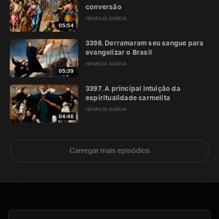
conversão
HOMILIA DIÁRIA
05:54
3398. Derramaram seu sangue para
evangelizar o Brasil
HOMILIA DIÁRIA
05:39
3397. A principal intuição da
espiritualidade carmelita
HOMILIA DIÁRIA
04:46
Carregar mais episódios