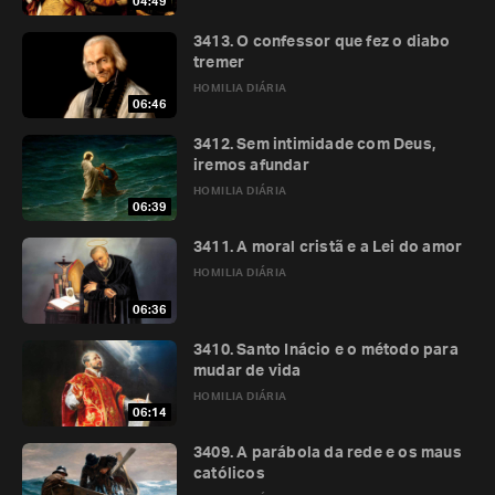
04:49
3413. O confessor que fez o diabo
tremer
HOMILIA DIÁRIA
06:46
3412. Sem intimidade com Deus,
iremos afundar
HOMILIA DIÁRIA
06:39
3411. A moral cristã e a Lei do amor
HOMILIA DIÁRIA
06:36
3410. Santo Inácio e o método para
mudar de vida
HOMILIA DIÁRIA
06:14
3409. A parábola da rede e os maus
católicos