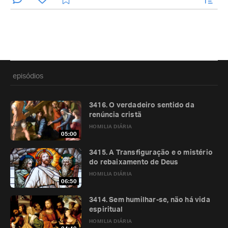
episódios
3416. O verdadeiro sentido da
renúncia cristã
HOMILIA DIÁRIA
05:00
3415. A Transfiguração e o mistério
do rebaixamento de Deus
HOMILIA DIÁRIA
06:50
3414. Sem humilhar-se, não há vida
espiritual
HOMILIA DIÁRIA