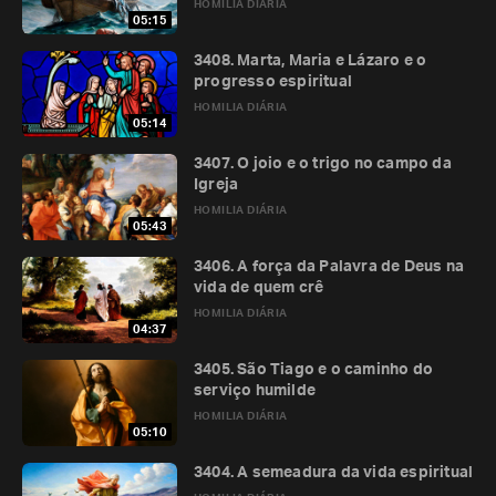
HOMILIA DIÁRIA
05:15
3408. Marta, Maria e Lázaro e o
progresso espiritual
HOMILIA DIÁRIA
05:14
3407. O joio e o trigo no campo da
Igreja
HOMILIA DIÁRIA
05:43
3406. A força da Palavra de Deus na
vida de quem crê
HOMILIA DIÁRIA
04:37
3405. São Tiago e o caminho do
serviço humilde
HOMILIA DIÁRIA
05:10
3404. A semeadura da vida espiritual