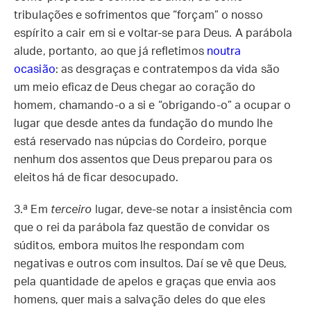
tribulações e sofrimentos que “forçam” o nosso
espírito a cair em si e voltar-se para Deus. A parábola
alude, portanto, ao que já refletimos
noutra
ocasião
: as desgraças e contratempos da vida são
um meio eficaz de Deus chegar ao coração do
homem, chamando-o a si e “obrigando-o” a ocupar o
lugar que desde antes da fundação do mundo lhe
está reservado nas núpcias do Cordeiro, porque
nenhum dos assentos que Deus preparou para os
eleitos há de ficar desocupado.
3.ª
Em
terceiro
lugar, deve-se notar a insistência com
que o rei da parábola faz questão de convidar os
súditos, embora muitos lhe respondam com
negativas e outros com insultos. Daí se vê que Deus,
pela quantidade de apelos e graças que envia aos
homens, quer mais a salvação deles do que eles