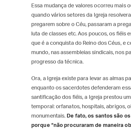
Essa mudança de valores ocorreu mais o
quando vários setores da Igreja resolvera
pregarem sobre o Céu, passaram a pregar s
luta de classes etc. Aos poucos, os fiéi
que é a conquista do Reino dos Céus, e 
mundo, nas assembleias sindicais, nos par
progresso da técnica.
Ora, a Igreja existe para levar as almas p
enquanto os sacerdotes defenderam essa 
santificação dos fiéis, a Igreja prestou
temporal: orfanatos, hospitais, abrigos, o
monumentais.
De fato, os santos são o
porque “
não procuraram de maneira obs