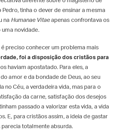
ectativa diferente sobre o magistério de
o Pedro, tinha o dever de ensinar a mesma
eu na
Humanae Vitae
apenas confrontava os
ão uma novidade.
, é preciso conhecer um problema mais
dade, foi a disposição dos cristãos para
os haviam apostatado. Para eles, a
o do amor e da bondade de Deus, ao seu
 no Céu, a verdadeira vida, mas para o
tisfação da carne, satisfação dos desejos
inham passado a valorizar esta vida, a vida
. E, para cristãos assim, a ideia de gastar
s parecia totalmente absurda.