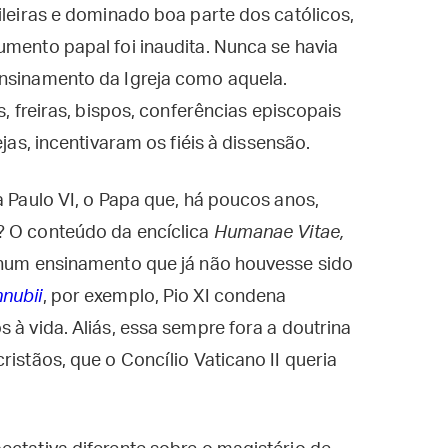
ileiras e dominado boa parte dos católicos,
umento papal foi inaudita. Nunca se havia
ensinamento da Igreja como aquela.
s, freiras, bispos, conferências episcopais
ejas, incentivaram os fiéis à dissensão.
a Paulo VI, o Papa que, há poucos anos,
? O conteúdo da encíclica
Humanae Vitae,
enhum ensinamento que já não houvesse sido
nubii
, por exemplo, Pio XI condena
 à vida. Aliás, essa sempre fora a doutrina
ristãos, que o Concílio Vaticano II queria