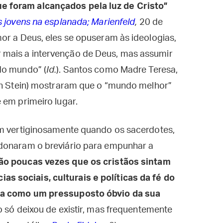
 foram alcançados pela luz de Cristo”
s jovens na esplanada; Marienfeld
,
20 de
or a Deus, eles se opuseram às ideologias,
mais a intervenção de Deus, mas assumir
do mundo” (
Id.
). Santos como Madre Teresa,
ith Stein) mostraram que o “mundo melhor”
 em primeiro lugar.
am vertiginosamente quando os sacerdotes,
ndonaram o breviário para empunhar a
ão poucas vezes que os cristãos sintam
 sociais, culturais e políticas da fé do
ta como um pressuposto óbvio da sua
o só deixou de existir, mas frequentemente