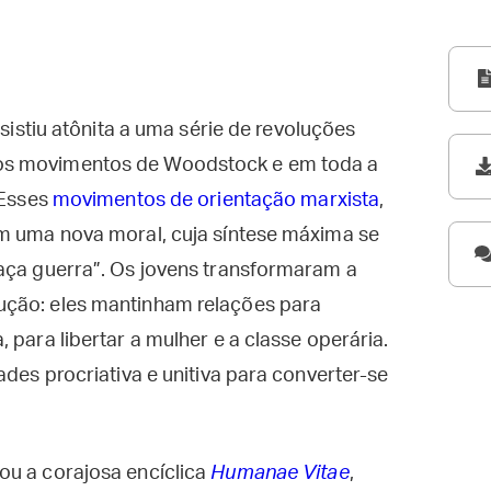
ssistiu atônita a uma série de revoluções
os movimentos de Woodstock e em toda a
 Esses
movimentos de orientação marxista
,
am uma nova moral, cuja síntese máxima se
faça guerra”. Os jovens transformaram a
ução: eles mantinham relações para
 para libertar a mulher e a classe operária.
ades procriativa e unitiva para converter-se
ou a corajosa encíclica
Humanae Vitae
,