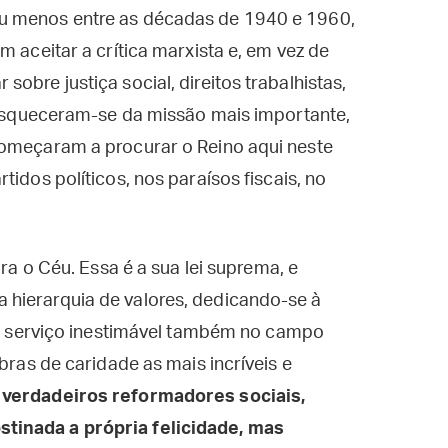
u menos entre as décadas de 1940 e 1960,
m aceitar a crítica marxista e, em vez de
obre justiça social, direitos trabalhistas,
s esqueceram-se da missão mais importante,
começaram a procurar o Reino aqui neste
tidos políticos, nos paraísos fiscais, no
ara o Céu. Essa é a sua lei suprema, e
hierarquia de valores, dedicando-se à
 um serviço inestimável também no campo
bras de caridade as mais incríveis e
s verdadeiros reformadores sociais,
tinada a própria felicidade, mas