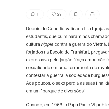
1
29
Depois do Concílio Vaticano II, a Igreja a
estudantis, que culminaram nos chamad
cultura
hippie
contra a guerra do Vietnã.
forjados na Escola de Frankfurt, pregav
expressava pelo jargão “faça amor, não 
sexualidade em uma ferramenta de revol
contestar a guerra, a sociedade burguesa,
Aos poucos, o sexo perdia as suas finalid
em um “parque de diversões”.
Quando, em 1968, o Papa Paulo VI public