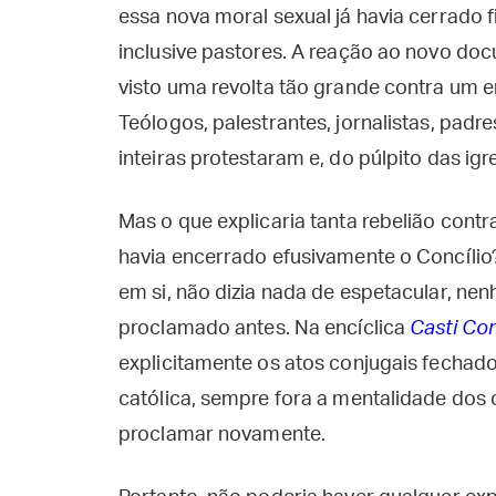
essa nova moral sexual já havia cerrado f
inclusive pastores. A reação ao novo doc
visto uma revolta tão grande contra um 
Teólogos, palestrantes, jornalistas, padre
inteiras protestaram e, do púlpito das igr
Mas o que explicaria tanta rebelião contr
havia encerrado efusivamente o Concílio
em si, não dizia nada de espetacular, n
proclamado antes. Na encíclica
Casti Con
explicitamente os atos conjugais fechados
católica, sempre fora a mentalidade dos c
proclamar novamente.