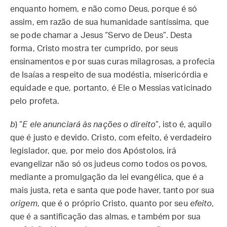
enquanto homem, e não como Deus, porque é só
assim, em razão de sua humanidade santíssima, que
se pode chamar a Jesus “Servo de Deus”. Desta
forma, Cristo mostra ter cumprido, por seus
ensinamentos e por suas curas milagrosas, a profecia
de Isaías a respeito de sua modéstia, misericórdia e
equidade e que, portanto, é Ele o Messias vaticinado
pelo profeta.
b
) “
E ele anunciará às nações o direito
”, isto é, aquilo
que é justo e devido. Cristo, com efeito, é verdadeiro
legislador, que, por meio dos Apóstolos, irá
evangelizar não só os judeus como todos os povos,
mediante a promulgação da lei evangélica, que é a
mais justa, reta e santa que pode haver, tanto por sua
origem
, que é o próprio Cristo, quanto por seu
efeito
,
que é a santificação das almas, e também por sua