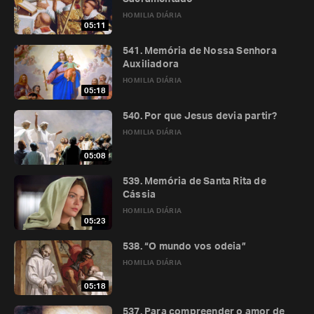
HOMILIA DIÁRIA
05:11
541. Memória de Nossa Senhora
Auxiliadora
HOMILIA DIÁRIA
05:18
540. Por que Jesus devia partir?
HOMILIA DIÁRIA
05:08
539. Memória de Santa Rita de
Cássia
HOMILIA DIÁRIA
05:23
538. “O mundo vos odeia”
HOMILIA DIÁRIA
05:18
537. Para compreender o amor de