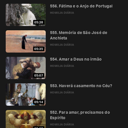
556. Fátima e o Anjo de Portugal
HOMILIA DIÁRIA
05:28
555. Memória de São José de
Anchieta
HOMILIA DIÁRIA
05:35
554. Amar a Deus no irmão
HOMILIA DIÁRIA
05:07
553. Haverá casamento no Céu?
HOMILIA DIÁRIA
05:14
552. Para amar, precisamos do
Espírito
HOMILIA DIÁRIA