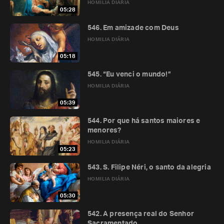
HOMILIA DIÁRIA
05:28
546. Em amizade com Deus
HOMILIA DIÁRIA
05:18
545. “Eu venci o mundo!”
HOMILIA DIÁRIA
05:39
544. Por que há santos maiores e
menores?
HOMILIA DIÁRIA
05:23
543. S. Filipe Néri, o santo da alegria
HOMILIA DIÁRIA
05:30
542. A presença real do Senhor
Sacramentado