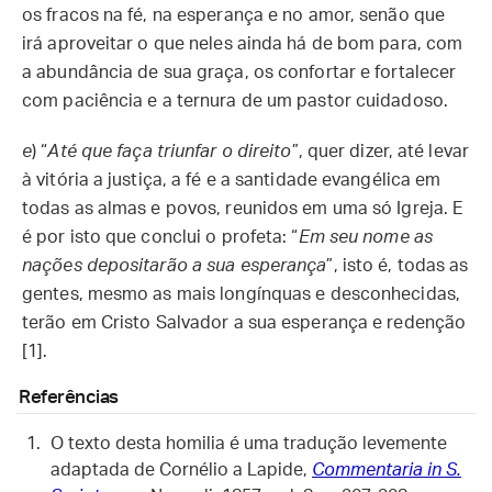
os fracos na fé, na esperança e no amor, senão que
irá aproveitar o que neles ainda há de bom para, com
a abundância de sua graça, os confortar e fortalecer
com paciência e a ternura de um pastor cuidadoso.
e
) “
Até que faça triunfar o direito
”, quer dizer, até levar
à vitória a justiça, a fé e a santidade evangélica em
todas as almas e povos, reunidos em uma só Igreja. E
é por isto que conclui o profeta: “
Em seu nome as
nações depositarão a sua esperança
”, isto é, todas as
gentes, mesmo as mais longínquas e desconhecidas,
terão em Cristo Salvador a sua esperança e redenção
[1].
Referências
O texto desta homilia é uma tradução levemente
adaptada de Cornélio a Lapide,
Commentaria in S.