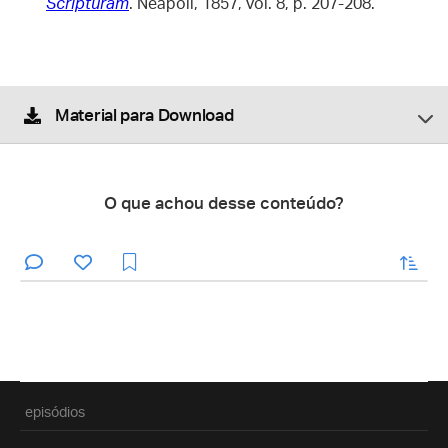
Scripturam
. Neapoli, 1857, vol. 8, p. 207-208.
Material para Download
O que achou desse conteúdo?
enviar
episódios