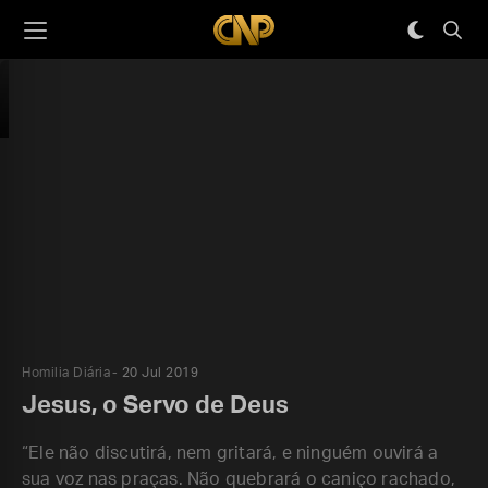
Homilia Diária
20 Jul 2019
Jesus, o Servo de Deus
“Ele não discutirá, nem gritará, e ninguém ouvirá a
sua voz nas praças. Não quebrará o caniço rachado,