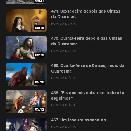
05:21
471. Sexta-feira depois das Cinzas
da Quaresma
HOMILIA DIÁRIA
05:15
470. Quinta-feira depois das Cinzas
da Quaresma
HOMILIA DIÁRIA
05:25
469. Quarta-feira de Cinzas, início da
Quaresma
HOMILIA DIÁRIA
05:28
468. “Eis que nós deixamos tudo e te
seguimos”
HOMILIA DIÁRIA
05:12
467. Um tesouro escondido
HOMILIA DIÁRIA