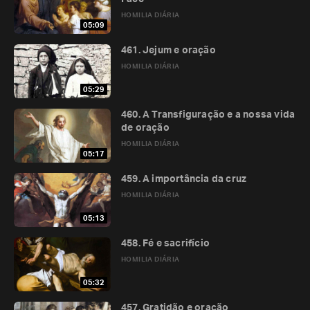
HOMILIA DIÁRIA
05:09
461. Jejum e oração
HOMILIA DIÁRIA
05:29
460. A Transfiguração e a nossa vida
de oração
HOMILIA DIÁRIA
05:17
459. A importância da cruz
HOMILIA DIÁRIA
05:13
458. Fé e sacrifício
HOMILIA DIÁRIA
05:32
457. Gratidão e oração