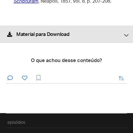
Scripturam
. Neapoli, 1857, vol. 8, p. 207-208.
Material para Download
O que achou desse conteúdo?
enviar
episódios