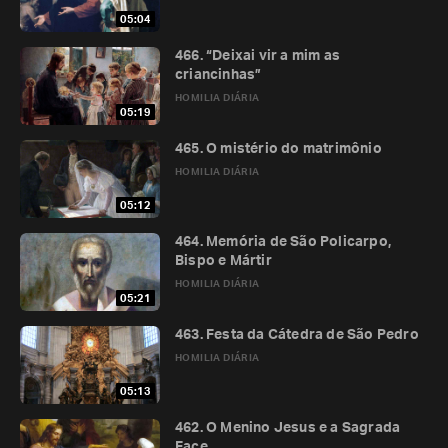
05:04
466. “Deixai vir a mim as
criancinhas”
HOMILIA DIÁRIA
05:19
465. O mistério do matrimônio
HOMILIA DIÁRIA
05:12
464. Memória de São Policarpo,
Bispo e Mártir
HOMILIA DIÁRIA
05:21
463. Festa da Cátedra de São Pedro
HOMILIA DIÁRIA
05:13
462. O Menino Jesus e a Sagrada
Face