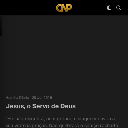
Homilia Diária
20 Jul 2019
Jesus, o Servo de Deus
“Ele não discutirá, nem gritará, e ninguém ouvirá a
sua voz nas praças. Não quebrará o caniço rachado,