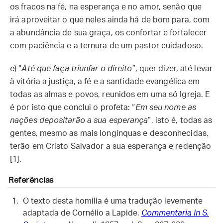
os fracos na fé, na esperança e no amor, senão que
irá aproveitar o que neles ainda há de bom para, com
a abundância de sua graça, os confortar e fortalecer
com paciência e a ternura de um pastor cuidadoso.
e
) “
Até que faça triunfar o direito
”, quer dizer, até levar
à vitória a justiça, a fé e a santidade evangélica em
todas as almas e povos, reunidos em uma só Igreja. E
é por isto que conclui o profeta: “
Em seu nome as
nações depositarão a sua esperança
”, isto é, todas as
gentes, mesmo as mais longínquas e desconhecidas,
terão em Cristo Salvador a sua esperança e redenção
[1].
Referências
O texto desta homilia é uma tradução levemente
adaptada de Cornélio a Lapide,
Commentaria in S.