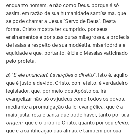
enquanto homem, e não como Deus, porque é só
assim, em razão de sua humanidade santíssima, que
se pode chamar a Jesus “Servo de Deus”. Desta
forma, Cristo mostra ter cumprido, por seus
ensinamentos e por suas curas milagrosas, a profecia
de Isaías a respeito de sua modéstia, misericórdia e
equidade e que, portanto, é Ele o Messias vaticinado
pelo profeta.
b
) “
E ele anunciará às nações o direito
”, isto é, aquilo
que é justo e devido. Cristo, com efeito, é verdadeiro
legislador, que, por meio dos Apóstolos, irá
evangelizar não só os judeus como todos os povos,
mediante a promulgação da lei evangélica, que é a
mais justa, reta e santa que pode haver, tanto por sua
origem
, que é o próprio Cristo, quanto por seu
efeito
,
que é a santificação das almas, e também por sua