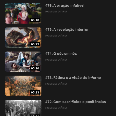
476. A oração infalível
HOMILIA DIÁRIA
05:18
475. A revelação interior
HOMILIA DIÁRIA
05:22
474. O céu em nós
HOMILIA DIÁRIA
05:20
473. Fátima e a visão do inferno
HOMILIA DIÁRIA
05:23
472. Com sacrifícios e penitências
HOMILIA DIÁRIA