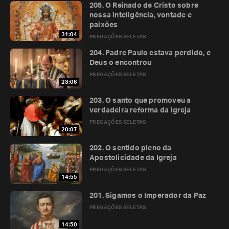
205. O Reinado de Cristo sobre
nossa inteligência, vontade e
paixões
31:04
PREGAÇÕES SELETAS
204. Padre Paulo estava perdido, e
Deus o encontrou
PREGAÇÕES SELETAS
23:06
203. O santo que promoveu a
verdadeira reforma da Igreja
PREGAÇÕES SELETAS
20:07
202. O sentido pleno da
Apostolicidade da Igreja
PREGAÇÕES SELETAS
14:55
201. Sigamos o Imperador da Paz
PREGAÇÕES SELETAS
14:50