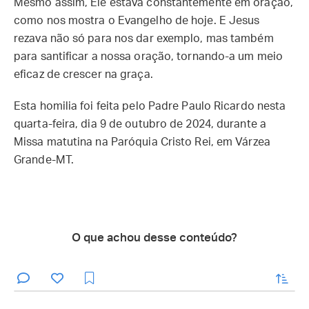
Mesmo assim, Ele estava constantemente em oração,
como nos mostra o Evangelho de hoje. E Jesus
rezava não só para nos dar exemplo, mas também
para santificar a nossa oração, tornando-a um meio
eficaz de crescer na graça.
Esta homilia foi feita pelo Padre Paulo Ricardo nesta
quarta-feira, dia 9 de outubro de 2024, durante a
Missa matutina na Paróquia Cristo Rei, em Várzea
Grande-MT.
O que achou desse conteúdo?
enviar