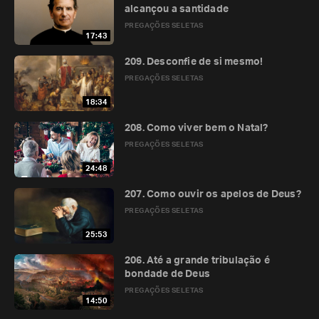
alcançou a santidade
PREGAÇÕES SELETAS
17:43
209. Desconfie de si mesmo!
PREGAÇÕES SELETAS
18:34
208. Como viver bem o Natal?
PREGAÇÕES SELETAS
24:48
207. Como ouvir os apelos de Deus?
PREGAÇÕES SELETAS
25:53
206. Até a grande tribulação é
bondade de Deus
PREGAÇÕES SELETAS
14:50