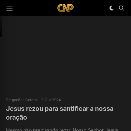
Pregações Seletas
9 Out 2024
Jesus rezou para santificar a nossa
oração
Mesmo não precisando rezar, Nosso Senhor Jesus