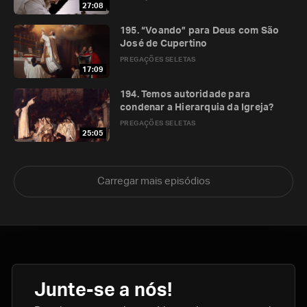
27:08
195. “Voando” para Deus com São
José de Cupertino
PREGAÇÕES SELETAS
17:09
194. Temos autoridade para
condenar a Hierarquia da Igreja?
PREGAÇÕES SELETAS
25:05
Carregar mais episódios
Junte-se a nós!