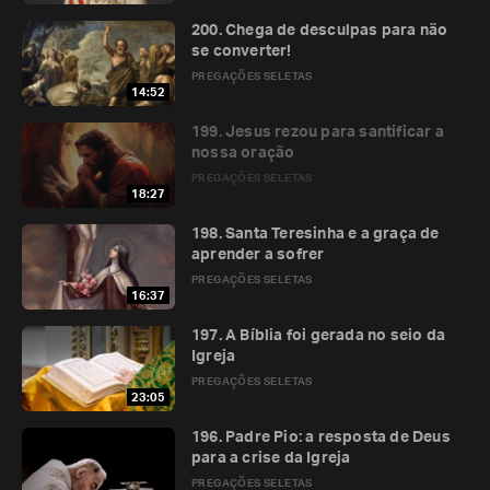
200. Chega de desculpas para não
se converter!
PREGAÇÕES SELETAS
14:52
199. Jesus rezou para santificar a
nossa oração
PREGAÇÕES SELETAS
18:27
198. Santa Teresinha e a graça de
aprender a sofrer
PREGAÇÕES SELETAS
16:37
197. A Bíblia foi gerada no seio da
Igreja
PREGAÇÕES SELETAS
23:05
196. Padre Pio: a resposta de Deus
para a crise da Igreja
PREGAÇÕES SELETAS