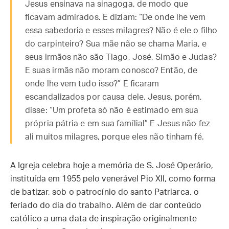
Jesus ensinava na sinagoga, de modo que
ficavam admirados. E diziam: “De onde lhe vem
essa sabedoria e esses milagres? Não é ele o filho
do carpinteiro? Sua mãe não se chama Maria, e
seus irmãos não são Tiago, José, Simão e Judas?
E suas irmãs não moram conosco? Então, de
onde lhe vem tudo isso?” E ficaram
escandalizados por causa dele. Jesus, porém,
disse: “Um profeta só não é estimado em sua
própria pátria e em sua família!” E Jesus não fez
ali muitos milagres, porque eles não tinham fé.
A Igreja celebra hoje a memória de S. José Operário,
instituída em 1955 pelo venerável Pio XII, como forma
de batizar, sob o patrocínio do santo Patriarca, o
feriado do dia do trabalho. Além de dar conteúdo
católico a uma data de inspiração originalmente