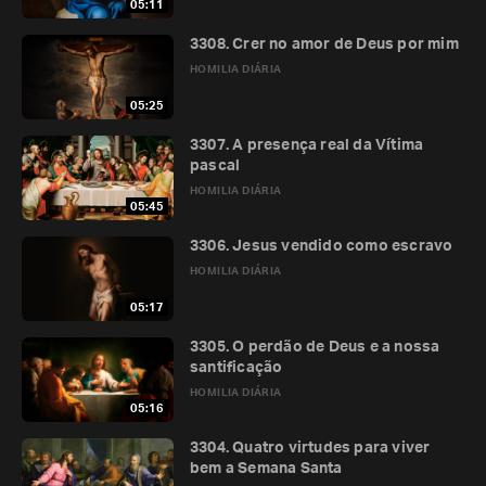
05:11
3308. Crer no amor de Deus por mim
HOMILIA DIÁRIA
05:25
3307. A presença real da Vítima
pascal
HOMILIA DIÁRIA
05:45
3306. Jesus vendido como escravo
HOMILIA DIÁRIA
05:17
3305. O perdão de Deus e a nossa
santificação
HOMILIA DIÁRIA
05:16
3304. Quatro virtudes para viver
bem a Semana Santa