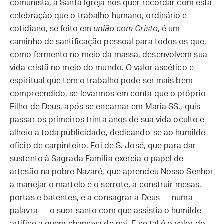
comunista, a Santa Igreja nos quer recordar com esta
celebração que o trabalho humano, ordinário e
cotidiano, se feito em
união com Cristo
, é um
caminho de santificação pessoal para todos os que,
como fermento no meio da massa, desenvolvem sua
vida cristã no meio do mundo. O valor ascético e
espiritual que tem o trabalho pode ser mais bem
compreendido, se levarmos em conta que o próprio
Filho de Deus, após se encarnar em Maria SS., quis
passar os primeiros trinta anos de sua vida oculto e
alheio a toda publicidade, dedicando-se ao humilde
ofício de carpinteiro. Foi de S. José, que para dar
sustento à Sagrada Família exercia o papel de
artesão na pobre Nazaré, que aprendeu Nosso Senhor
a manejar o martelo e o serrote, a construir mesas,
portas e batentes, e a consagrar a Deus — numa
palavra — o suor santo com que assistia o humilde