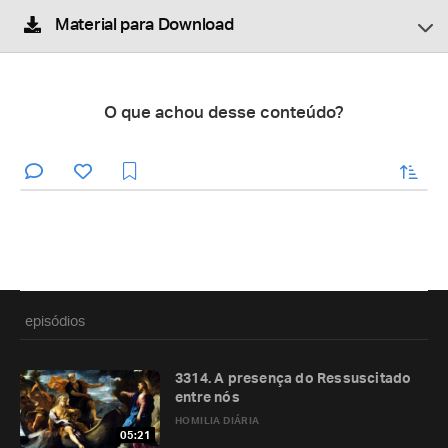
Material para Download
O que achou desse conteúdo?
enviar
episódios
3314. A presença do Ressuscitado
entre nós
HOMILIA DIÁRIA
05:21