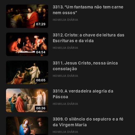
3313. “Um fantasma não tem carne
nem ossos”
HOMILIA DIÁRIA
07:29
3312. Cristo: a chave de leitura das
Escrituras e da vida
HOMILIA DIÁRIA
04:54
3311. Jesus Cristo, nossa única
consolação
HOMILIA DIÁRIA
08:05
3310. A verdadeira alegria da
Páscoa
HOMILIA DIÁRIA
08:36
3309. O silêncio do sepulcro e a fé
da Virgem Maria
HOMILIA DIÁRIA