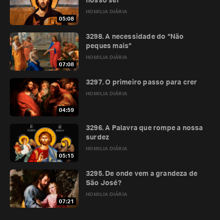
nosso ser
HOMILIA DIÁRIA
05:08
3298. A necessidade do “Não
peques mais”
HOMILIA DIÁRIA
07:08
3297. O primeiro passo para crer
HOMILIA DIÁRIA
04:59
3296. A Palavra que rompe a nossa
surdez
HOMILIA DIÁRIA
05:15
3295. De onde vem a grandeza de
São José?
HOMILIA DIÁRIA
07:21