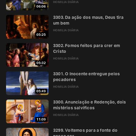
HOMILIA DIÁRIA
06:06
3303. Da ação dos maus, Deus tira
um bem
HOMILIA DIÁRIA
05:25
3302. Fomos feitos para crer em
Cristo
HOMILIA DIÁRIA
05:32
3301. O Inocente entregue pelos
pecadores
HOMILIA DIÁRIA
05:49
3300. Anunciação e Redenção, dois
mistérios salvíficos
HOMILIA DIÁRIA
11:09
3299. Voltemos para a fonte do