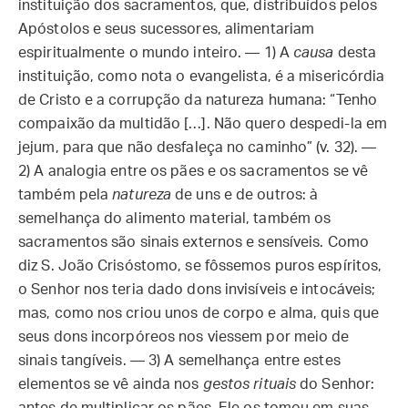
instituição dos sacramentos, que, distribuídos pelos
Apóstolos e seus sucessores, alimentariam
espiritualmente o mundo inteiro. — 1) A
causa
desta
instituição, como nota o evangelista, é a misericórdia
de Cristo e a corrupção da natureza humana: “Tenho
compaixão da multidão […]. Não quero despedi-la em
jejum, para que não desfaleça no caminho” (v. 32). —
2) A analogia entre os pães e os sacramentos se vê
também pela
natureza
de uns e de outros: à
semelhança do alimento material, também os
sacramentos são sinais externos e sensíveis. Como
diz S. João Crisóstomo, se fôssemos puros espíritos,
o Senhor nos teria dado dons invisíveis e intocáveis;
mas, como nos criou unos de corpo e alma, quis que
seus dons incorpóreos nos viessem por meio de
sinais tangíveis. — 3) A semelhança entre estes
elementos se vê ainda nos
gestos rituais
do Senhor: