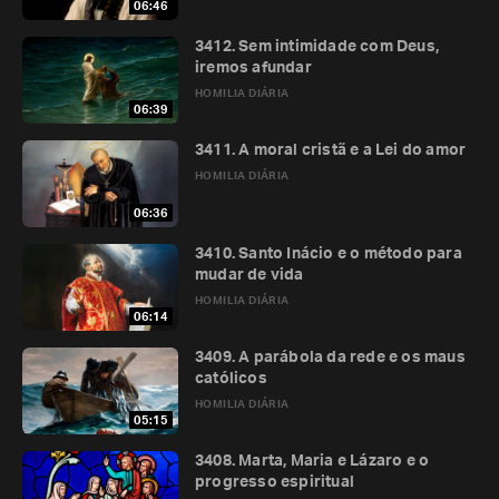
06:46
3412. Sem intimidade com Deus,
iremos afundar
HOMILIA DIÁRIA
06:39
3411. A moral cristã e a Lei do amor
HOMILIA DIÁRIA
06:36
3410. Santo Inácio e o método para
mudar de vida
HOMILIA DIÁRIA
06:14
3409. A parábola da rede e os maus
católicos
HOMILIA DIÁRIA
05:15
3408. Marta, Maria e Lázaro e o
progresso espiritual