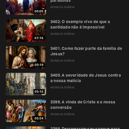
parábolas
HOMILIA DIÁRIA
05:05
3402. O exemplo vivo de que a
santidade não é impossível
HOMILIA DIÁRIA
07:16
3401. Como fazer parte da família de
Jesus?
HOMILIA DIÁRIA
05:19
3400. A severidade de Jesus contra
a nossa malícia
HOMILIA DIÁRIA
05:16
3399. A vinda de Cristo e a nossa
conversão
HOMILIA DIÁRIA
05:54