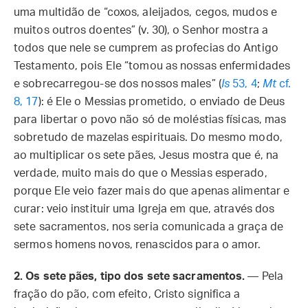
uma multidão de “coxos, aleijados, cegos, mudos e
muitos outros doentes” (v. 30), o Senhor mostra a
todos que nele se cumprem as profecias do Antigo
Testamento, pois Ele “tomou as nossas enfermidades
e sobrecarregou-se dos nossos males” (
Is
53, 4
;
Mt
cf.
8, 17
): é Ele o Messias prometido, o enviado de Deus
para libertar o povo não só de moléstias físicas, mas
sobretudo de mazelas espirituais. Do mesmo modo,
ao multiplicar os sete pães, Jesus mostra que é, na
verdade, muito mais do que o Messias esperado,
porque Ele veio fazer mais do que apenas alimentar e
curar: veio instituir uma Igreja em que, através dos
sete sacramentos, nos seria comunicada a graça de
sermos homens novos, renascidos para o amor.
2. Os sete pães, tipo dos sete sacramentos.
— Pela
fração do pão, com efeito, Cristo significa a