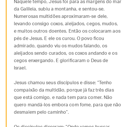
Naquele tempo, Jesus foi para as margens do mar
da Galileia, subiu a montanha, e sentou-se.
Numerosas multidões aproximaram-se dele,
levando consigo coxos, aleijados, cegos, mudos,
e muitos outros doentes. Então os colocaram aos
pés de Jesus. E ele os curou. O povo ficou
admirado, quando viu os mudos falando, os
aleijados sendo curados, os coxos andando e os
cegos enxergando. E glorificaram o Deus de
Israel.
Jesus chamou seus discípulos e disse: “Tenho
compaixão da multidão, porque já faz três dias
que está comigo, e nada tem para comer. Não
quero mandá-los embora com fome, para que não
desmaiem pelo caminho”.