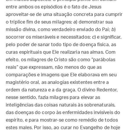
entre ambos os episódios é o fato de Jesus
aproveitar-se de uma situação concreta para cumprir
o tríplice fim de seus milagres:
a
) demonstrar sua
missão divina, como verdadeiro enviado do Pai;
b
)
socorrer os miseráveis e necessitados;
c
) e significar,
pelo poder de sanar todo tipo de doença física, as
curas espirituais que Ele realizaria nas almas. Com
efeito, os milagres de Cristo são como “parábolas
reais” que expressam, não menos do que as
comparações e imagens que Ele elaborava em seu
magistério oral, as analogias existentes entre a
ordem da natureza e a da graça. O divino Redentor,
nesse sentido, fazia milagres para elevar as
inteligências das coisas naturais às sobrenaturais,
das doenças do corpo às enfermidades invisíveis do
espírito, e para mostrar-se como remédio de todos
estes males. Por isso, ao curar no Evangelho de hoje