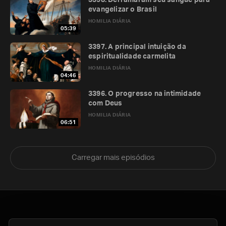
3398. Derramaram seu sangue para
evangelizar o Brasil
HOMILIA DIÁRIA
05:39
3397. A principal intuição da
espiritualidade carmelita
HOMILIA DIÁRIA
04:46
3396. O progresso na intimidade
com Deus
HOMILIA DIÁRIA
06:51
Carregar mais episódios