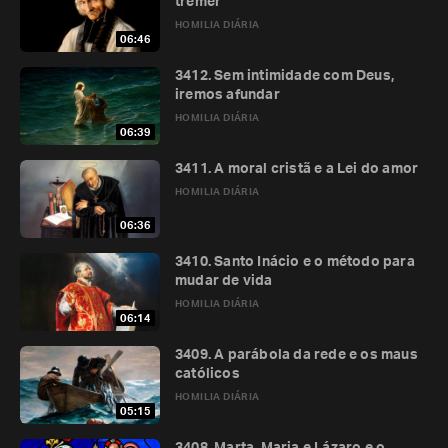
tremer
HOMILIA DIÁRIA
06:46
3412. Sem intimidade com Deus,
iremos afundar
HOMILIA DIÁRIA
06:39
3411. A moral cristã e a Lei do amor
HOMILIA DIÁRIA
06:36
3410. Santo Inácio e o método para
mudar de vida
HOMILIA DIÁRIA
06:14
3409. A parábola da rede e os maus
católicos
HOMILIA DIÁRIA
05:15