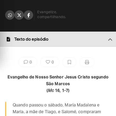
Evangelize,
compartilhando.
Texto do episódio
0
0
Evangelho de Nosso Senhor Jesus Cristo segundo
São Marcos
(
Mc
16, 1-7)
Quando passou o sábado, Maria Madalena e
Maria, a mãe de Tiago, e Salomé, compraram