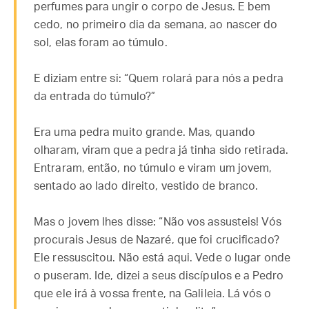
perfumes para ungir o corpo de Jesus. E bem
cedo, no primeiro dia da semana, ao nascer do
sol, elas foram ao túmulo.
E diziam entre si: “Quem rolará para nós a pedra
da entrada do túmulo?”
Era uma pedra muito grande. Mas, quando
olharam, viram que a pedra já tinha sido retirada.
Entraram, então, no túmulo e viram um jovem,
sentado ao lado direito, vestido de branco.
Mas o jovem lhes disse: “Não vos assusteis! Vós
procurais Jesus de Nazaré, que foi crucificado?
Ele ressuscitou. Não está aqui. Vede o lugar onde
o puseram. Ide, dizei a seus discípulos e a Pedro
que ele irá à vossa frente, na Galileia. Lá vós o