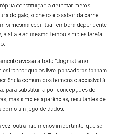
própria constituição a detectar meros
tura do galo, o cheiro e o sabor da carne
em si mesma espiritual, embora dependente
, a alta e ao mesmo tempo simples tarefa
lo.
icamente avessa a todo “dogmatismo
de estranhar que os livre-pensadores tenham
xperiência comum dos homens e acessível à
ha, para substituí-la por concepções de
s, mas simples aparências, resultantes de
ais como um jogo de dados.
a vez, outra não menos importante, que se