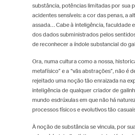
substância, potências limitadas por sua 
acidentes sensíveis: a cor das penas, a al
assada… Cabe à inteligência, faculdade 
dos dados subministrados pelos sentidos
de reconhecer a índole substancial do ga
Ora, numa cultura como a nossa, histor
metafísico” e a “vãs abstrações”, não é 
rejeitado uma noção tão enraizada na e
inteligência de qualquer criador de galin
mundo esdrúxulas em que não há natureza
processos físicos e evolutivos tão casu
À noção de substância se vincula, por su