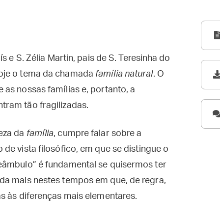
s e S. Zélia Martin, pais de S. Teresinha do
hoje o tema da chamada
família natural
. O
as nossas famílias e, portanto, a
ram tão fragilizadas.
eza da
família
, cumpre falar sobre a
de vista filosófico, em que se distingue o
eâmbulo” é fundamental se quisermos ter
da mais nestes tempos em que, de regra,
s às diferenças mais elementares.