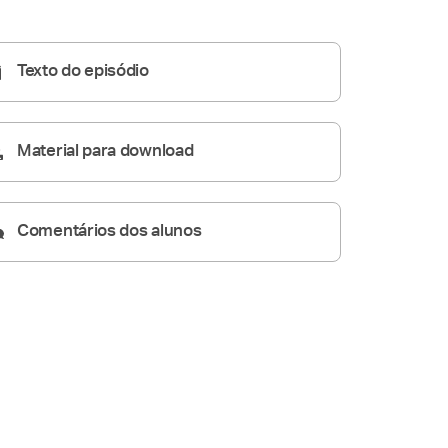
Conversas de Família
43:42
Texto do episódio
Material para download
Comentários dos alunos