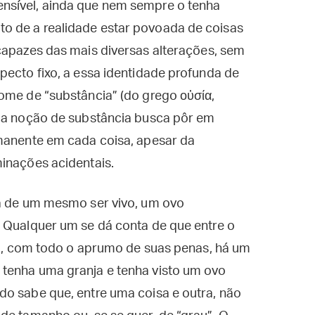
nsível, ainda que nem sempre o tenha
o de a realidade estar povoada de coisas
 capazes das mais diversas alterações, sem
pecto fixo, a essa identidade profunda de
ome de “substância” (do grego οὐσία,
e a noção de substância busca pôr em
rmanente em cada coisa, apesar da
inações acidentais.
ca de um mesmo ser vivo, um ovo
. Qualquer um se dá conta de que entre o
lto, com todo o aprumo de suas penas, há um
tenha uma granja e tenha visto um ovo
do sabe que, entre uma coisa e outra, não