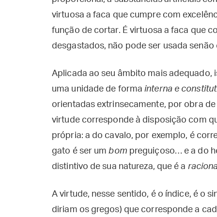
virtuosa a faca que cumpre com excelênc
função de cortar. É virtuosa a faca que c
desgastados, não pode ser usada senão
Aplicada ao seu âmbito mais adequado, is
uma unidade de forma
interna e constitut
orientadas extrinsecamente, por obra de 
virtude corresponde à disposição com qu
própria: a do cavalo, por exemplo, é corr
gato é ser um
bom
preguiçoso… e a do h
distintivo de sua natureza, que é a
raciona
A virtude, nesse sentido, é o índice, é o s
diriam os gregos) que corresponde a cad