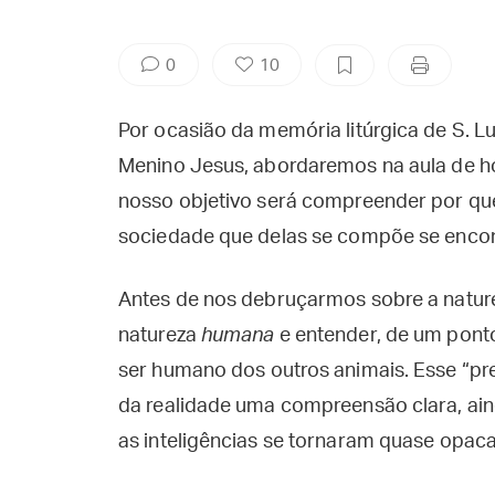
0
10
Por ocasião da memória litúrgica de S. Luí
Menino Jesus, abordaremos na aula de 
nosso objetivo será compreender por que 
sociedade que delas se compõe se encont
Antes de nos debruçarmos sobre a natur
natureza
humana
e entender, de um ponto 
ser humano dos outros animais. Esse “pr
da realidade uma compreensão clara, ain
as inteligências se tornaram quase opaca