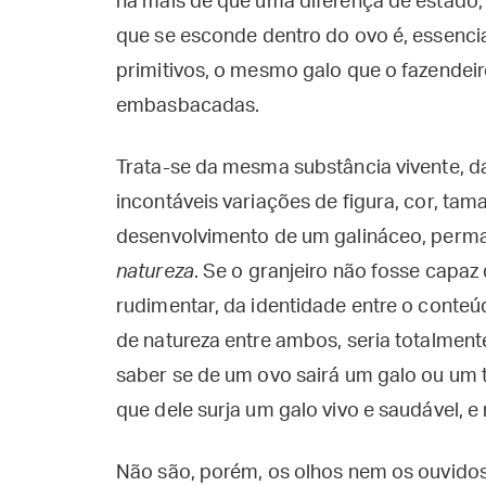
há mais de que uma diferença de estado, 
que se esconde dentro do ovo é, essenci
primitivos, o mesmo galo que o fazendeir
embasbacadas.
Trata-se da mesma substância vivente, d
incontáveis variações de figura, cor, ta
desenvolvimento de um galináceo, perm
natureza
. Se o granjeiro não fosse capa
rudimentar, da identidade entre o conteú
de natureza entre ambos, seria totalmen
saber se de um ovo sairá um galo ou um 
que dele surja um galo vivo e saudável, e
Não são, porém, os olhos nem os ouvid