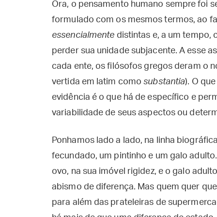
Ora, o pensamento humano sempre foi se
formulado com os mesmos termos, ao fat
essencialmente
distintas e, a um tempo,
perder sua unidade subjacente. A esse as
cada ente, os filósofos gregos deram o n
vertida em latim como
substantia
). O qu
evidência é o que há de específico e pe
variabilidade de seus aspectos ou determ
Ponhamos lado a lado, na linha biográfi
fecundado, um pintinho e um galo adulto
ovo, na sua imóvel rigidez, e o galo adu
abismo de diferença. Mas quem quer que 
para além das prateleiras de supermerca