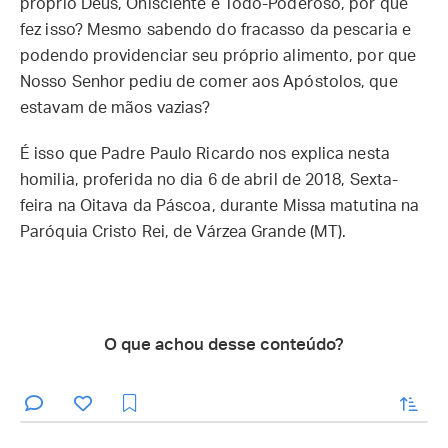
próprio Deus, Onisciente e Todo-Poderoso, por que
fez isso? Mesmo sabendo do fracasso da pescaria e
podendo providenciar seu próprio alimento, por que
Nosso Senhor pediu de comer aos Apóstolos, que
estavam de mãos vazias?
É isso que Padre Paulo Ricardo nos explica nesta
homilia, proferida no dia 6 de abril de 2018, Sexta-
feira na Oitava da Páscoa, durante Missa matutina na
Paróquia Cristo Rei, de Várzea Grande (MT).
O que achou desse conteúdo?
enviar