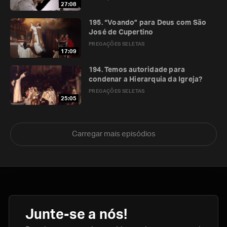
27:08
195. “Voando” para Deus com São
José de Cupertino
PREGAÇÕES SELETAS
17:09
194. Temos autoridade para
condenar a Hierarquia da Igreja?
PREGAÇÕES SELETAS
25:05
Carregar mais episódios
Junte-se a nós!