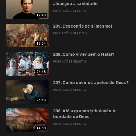
alcançou a santidade
PREGAÇÕES SELETAS
17:43
209. Desconfie de si mesmo!
PREGAÇÕES SELETAS
18:34
208. Como viver bem o Natal?
PREGAÇÕES SELETAS
24:48
207. Como ouvir os apelos de Deus?
PREGAÇÕES SELETAS
25:53
206. Até a grande tribulação é
bondade de Deus
PREGAÇÕES SELETAS
14:50