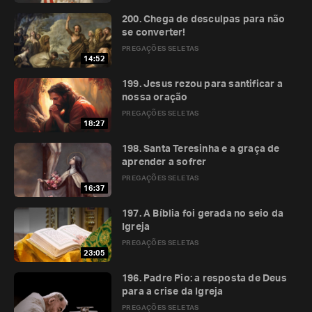
200. Chega de desculpas para não
se converter!
PREGAÇÕES SELETAS
14:52
199. Jesus rezou para santificar a
nossa oração
PREGAÇÕES SELETAS
18:27
198. Santa Teresinha e a graça de
aprender a sofrer
PREGAÇÕES SELETAS
16:37
197. A Bíblia foi gerada no seio da
Igreja
PREGAÇÕES SELETAS
23:05
196. Padre Pio: a resposta de Deus
para a crise da Igreja
PREGAÇÕES SELETAS