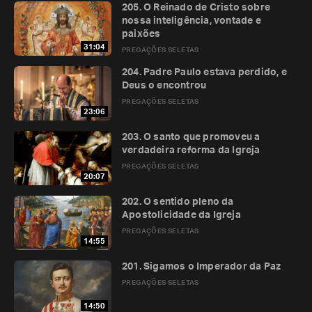
205. O Reinado de Cristo sobre
nossa inteligência, vontade e
paixões
31:04
PREGAÇÕES SELETAS
204. Padre Paulo estava perdido, e
Deus o encontrou
PREGAÇÕES SELETAS
23:06
203. O santo que promoveu a
verdadeira reforma da Igreja
PREGAÇÕES SELETAS
20:07
202. O sentido pleno da
Apostolicidade da Igreja
PREGAÇÕES SELETAS
14:55
201. Sigamos o Imperador da Paz
PREGAÇÕES SELETAS
14:50