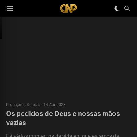
Pregações Seletas
14 Abr 2023
Os pedidos de Deus e nossas mãos
vazias
Há vários momentos da vida em que estamos de