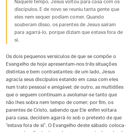
Naquele tempo, Jesus voltou para casa com os
discípulos. E de novo se reuniu tanta gente que
eles nem sequer podiam comer. Quando
souberam disso, os parentes de Jesus saíram
para agarrá-lo, porque diziam que estava fora de
si.
Os dois pequenos versículos de que se compõe o
Evangelho de hoje apresentam-nos três situações
distintas e bem contrastantes: de um lado, Jesus
agracia seus discípulos estando em casa com eles
num trato pessoal e amigável; de outro, as multidões
que o seguem continuam a avolumar-se tanto que
não lhes sobra nem tempo de comer; por fim, os
parentes de Cristo, sabendo que Ele enfim voltara
para casa, decidem agarrá-lo sob o pretexto de que
“estava fora de si”. O Evangelho deste sábado coloca-