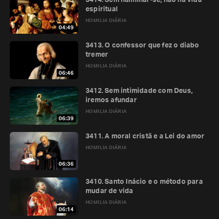
3414. Sem humilhar-se, não há vida
espiritual
HOMILIA DIÁRIA
04:49
3413. O confessor que fez o diabo
tremer
HOMILIA DIÁRIA
06:46
3412. Sem intimidade com Deus,
iremos afundar
HOMILIA DIÁRIA
06:39
3411. A moral cristã e a Lei do amor
HOMILIA DIÁRIA
06:36
3410. Santo Inácio e o método para
mudar de vida
HOMILIA DIÁRIA
06:14