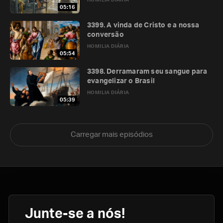
HOMILIA DIÁRIA
05:16
3399. A vinda de Cristo e a nossa
conversão
HOMILIA DIÁRIA
05:54
3398. Derramaram seu sangue para
evangelizar o Brasil
HOMILIA DIÁRIA
05:39
Carregar mais episódios
Junte-se a nós!