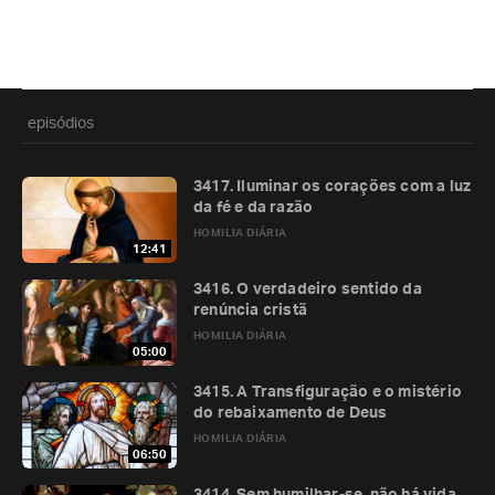
episódios
3417. Iluminar os corações com a luz
da fé e da razão
HOMILIA DIÁRIA
12:41
3416. O verdadeiro sentido da
renúncia cristã
HOMILIA DIÁRIA
05:00
3415. A Transfiguração e o mistério
do rebaixamento de Deus
HOMILIA DIÁRIA
06:50