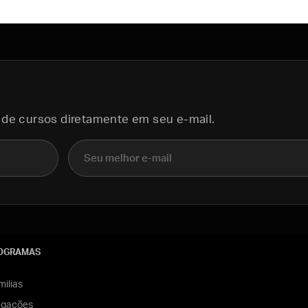
 de cursos diretamente em seu e-mail.
E-mail
OGRAMAS
ilias
egações