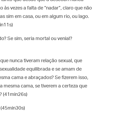
to às vezes a falta de “nadar”, claro que não
s sim em casa, ou em algum rio, ou lago.
in11s)
o? Se sim, seria mortal ou venial?
 que nunca tiveram relação sexual, que
 sexualidade equilibrada e se amam de
sma cama e abraçados? Se fizerem isso,
 mesma cama, se tiverem a certeza que
o? (41min26s)
? (45min30s)