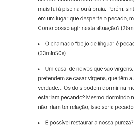
mais fui à piscina ou à praia. Porém, sin
em um lugar que desperte o pecado, ma
Como posso agir nesta situação? (26m
O chamado “beijo de língua” é pecad
(33min50s)
Um casal de noivos que são virgens,
pretendem se casar virgens, que têm a
verdade… Os dois podem dormir na me
estariam pecando? Mesmo dormindo na
não iriam ter relação, isso seria pecad
É possível restaurar a nossa pureza