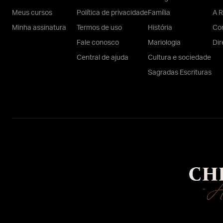
Meus cursos
Política de privacidade
Família
A R
Minha assinatura
Termos de uso
História
Con
Fale conosco
Mariologia
Dir
Central de ajuda
Cultura e sociedade
Sagradas Escrituras