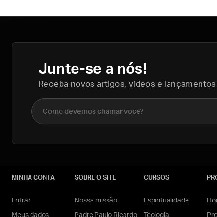
Junte-se a nós!
Receba novos artigos, vídeos e lançamentos
Nome completo
MINHA CONTA
SOBRE O SITE
CURSOS
PR
Entrar
Nossa missão
Espiritualidade
Hom
Meus dados
Padre Paulo Ricardo
Teologia
Pr