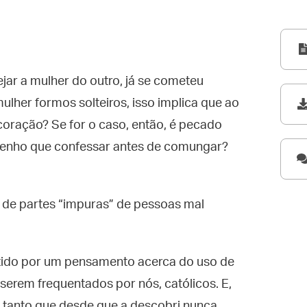
jar a mulher do outro, já se cometeu
mulher formos solteiros, isso implica que ao
coração? Se for o caso, então, é pecado
 tenho que confessar antes de comungar?
r de partes “impuras” de pessoas mal
ido por um pensamento acerca do uso de
 serem frequentados por nós, católicos. E,
 tanto que desde que a descobri nunca