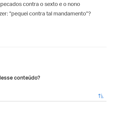
pecados contra o sexto e o nono
er: “pequei contra tal mandamento”?
desse conteúdo?
enviar