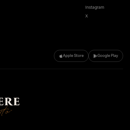
Instagram
X
Apple Store
Google Play