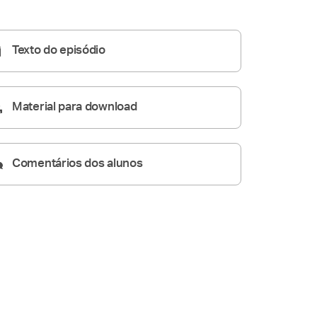
47:08
Texto do episódio
Material para download
Comentários dos alunos