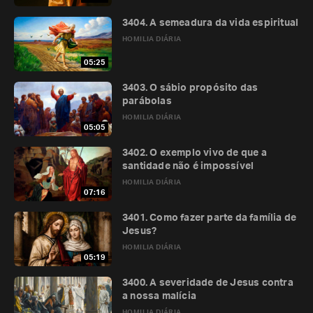
3404. A semeadura da vida espiritual
HOMILIA DIÁRIA
05:25
3403. O sábio propósito das
parábolas
HOMILIA DIÁRIA
05:05
3402. O exemplo vivo de que a
santidade não é impossível
HOMILIA DIÁRIA
07:16
3401. Como fazer parte da família de
Jesus?
HOMILIA DIÁRIA
05:19
3400. A severidade de Jesus contra
a nossa malícia
HOMILIA DIÁRIA