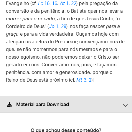
Evangelho (cf.
Lc
16, 16
;
At
1, 22
) pela pregação da
conversão e da penitência, o Batista quer nos levar a
morrer para o pecado
, a fim de que Jesus Cristo, "o
Cordeiro de Deus" (
Jo
1, 29
), nos faça
nascer para a
graça
e para a vida verdadeira. Ouçamos hoje com
atenção os apelos do Precursor; convençamo-nos de
que, se não morrermos para nós mesmos e para o
nosso egoísmo, não poderemos deixar o Cristo ser
gerado em nós. Convertamo-nos, pois, e façamos
penitência, com amor e generosidade, porque o
Reino de Deus está próximo (cf.
Mt
3, 2
)!
Material para Download
O que achou desse conteúdo?