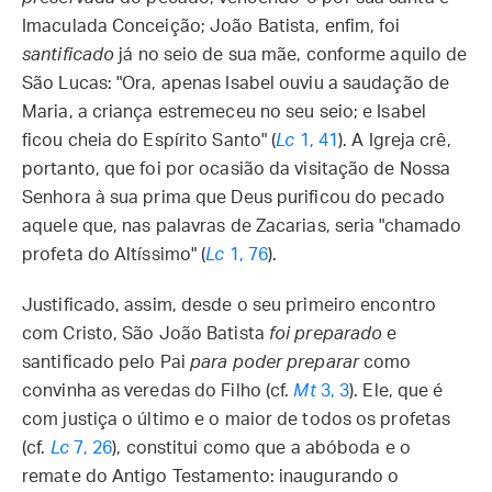
Imaculada Conceição; João Batista, enfim, foi
santificado
já no seio de sua mãe, conforme aquilo de
São Lucas: "Ora, apenas Isabel ouviu a saudação de
Maria, a criança estremeceu no seu seio; e Isabel
ficou cheia do Espírito Santo" (
Lc
1, 41
). A Igreja crê,
portanto, que foi por ocasião da visitação de Nossa
Senhora à sua prima que Deus purificou do pecado
aquele que, nas palavras de Zacarias, seria "chamado
profeta do Altíssimo" (
Lc
1, 76
).
Justificado, assim, desde o seu primeiro encontro
com Cristo, São João Batista
foi preparado
e
santificado pelo Pai
para poder preparar
como
convinha as veredas do Filho (cf.
Mt
3, 3
). Ele, que é
com justiça o último e o maior de todos os profetas
(cf.
Lc
7, 26
), constitui como que a abóboda e o
remate do Antigo Testamento: inaugurando o