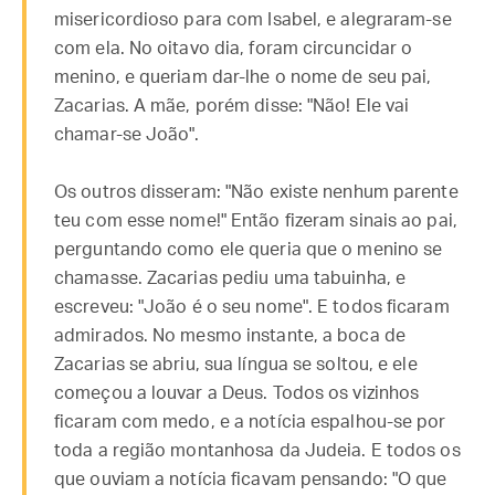
misericordioso para com Isabel, e alegraram-se
com ela. No oitavo dia, foram circuncidar o
menino, e queriam dar-lhe o nome de seu pai,
Zacarias. A mãe, porém disse: "Não! Ele vai
chamar-se João".
Os outros disseram: "Não existe nenhum parente
teu com esse nome!" Então fizeram sinais ao pai,
perguntando como ele queria que o menino se
chamasse. Zacarias pediu uma tabuinha, e
escreveu: "João é o seu nome". E todos ficaram
admirados. No mesmo instante, a boca de
Zacarias se abriu, sua língua se soltou, e ele
começou a louvar a Deus. Todos os vizinhos
ficaram com medo, e a notícia espalhou-se por
toda a região montanhosa da Judeia. E todos os
que ouviam a notícia ficavam pensando: "O que