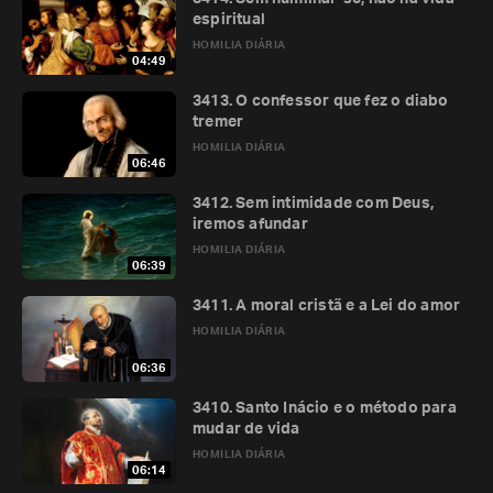
espiritual
HOMILIA DIÁRIA
04:49
3413. O confessor que fez o diabo
tremer
HOMILIA DIÁRIA
06:46
3412. Sem intimidade com Deus,
iremos afundar
HOMILIA DIÁRIA
06:39
3411. A moral cristã e a Lei do amor
HOMILIA DIÁRIA
06:36
3410. Santo Inácio e o método para
mudar de vida
HOMILIA DIÁRIA
06:14