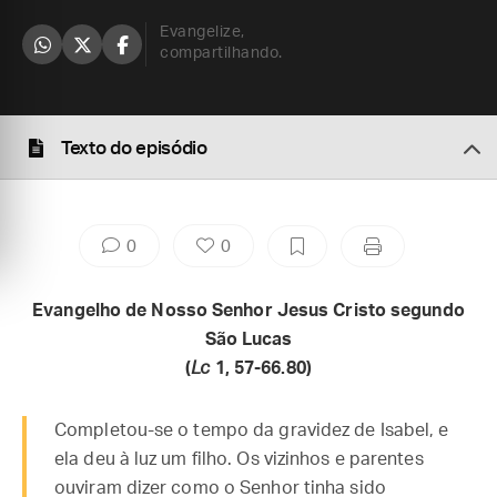
Evangelize,
compartilhando.
Texto do episódio
0
0
Evangelho de Nosso Senhor Jesus Cristo segundo
São Lucas
(
Lc
1, 57-66.80)
Completou-se o tempo da gravidez de Isabel, e
ela deu à luz um filho. Os vizinhos e parentes
ouviram dizer como o Senhor tinha sido