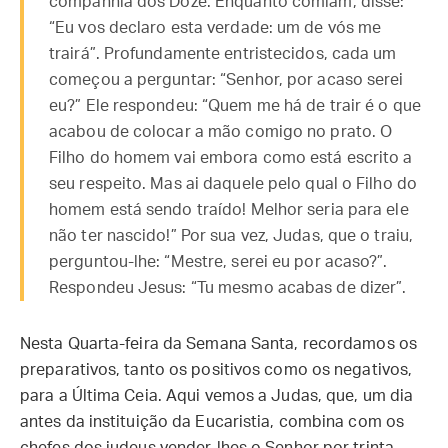
companhia dos Doze. Enquanto comiam, disse:
“Eu vos declaro esta verdade: um de vós me
trairá”. Profundamente entristecidos, cada um
começou a perguntar: “Senhor, por acaso serei
eu?” Ele respondeu: “Quem me há de trair é o que
acabou de colocar a mão comigo no prato. O
Filho do homem vai embora como está escrito a
seu respeito. Mas ai daquele pelo qual o Filho do
homem está sendo traído! Melhor seria para ele
não ter nascido!” Por sua vez, Judas, que o traiu,
perguntou-lhe: “Mestre, serei eu por acaso?”.
Respondeu Jesus: “Tu mesmo acabas de dizer”.
Nesta Quarta-feira da Semana Santa, recordamos os
preparativos, tanto os positivos como os negativos,
para a Última Ceia. Aqui vemos a Judas, que, um dia
antes da instituição da Eucaristia, combina com os