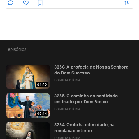
enviar
episódios
3256. A profecia de Nossa Senhora
do Bom Sucesso
HOMILIA DIÁRIA
04:52
3255. O caminho da santidade
ensinado por Dom Bosco
HOMILIA DIÁRIA
05:44
3254. Onde há intimidade, há
revelação interior
HOMILIA DIÁRIA