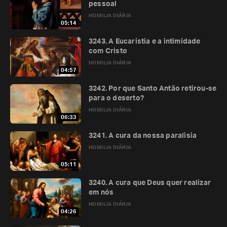
pessoal
HOMILIA DIÁRIA
05:14
3243. A Eucaristia e a intimidade
com Cristo
HOMILIA DIÁRIA
04:57
3242. Por que Santo Antão retirou-se
para o deserto?
HOMILIA DIÁRIA
06:33
3241. A cura da nossa paralisia
HOMILIA DIÁRIA
05:11
3240. A cura que Deus quer realizar
em nós
HOMILIA DIÁRIA
04:26