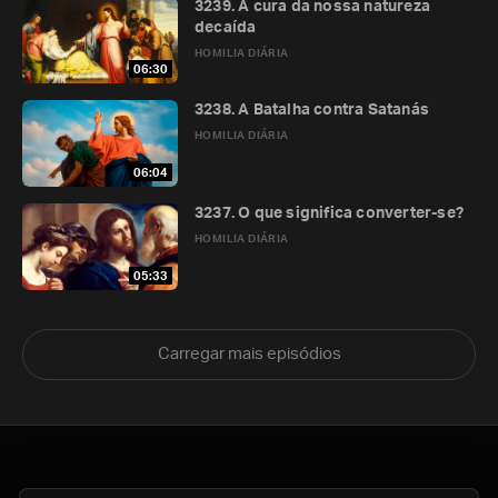
3239. A cura da nossa natureza
decaída
HOMILIA DIÁRIA
06:30
3238. A Batalha contra Satanás
HOMILIA DIÁRIA
06:04
3237. O que significa converter-se?
HOMILIA DIÁRIA
05:33
Carregar mais episódios