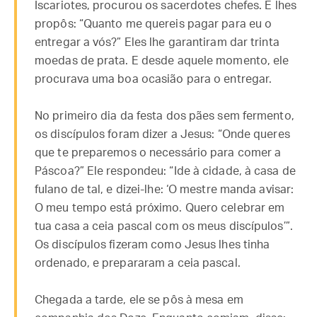
Iscariotes, procurou os sacerdotes chefes. E lhes
propôs: “Quanto me quereis pagar para eu o
entregar a vós?” Eles lhe garantiram dar trinta
moedas de prata. E desde aquele momento, ele
procurava uma boa ocasião para o entregar.
No primeiro dia da festa dos pães sem fermento,
os discípulos foram dizer a Jesus: “Onde queres
que te preparemos o necessário para comer a
Páscoa?” Ele respondeu: “Ide à cidade, à casa de
fulano de tal, e dizei-lhe: ‘O mestre manda avisar:
O meu tempo está próximo. Quero celebrar em
tua casa a ceia pascal com os meus discípulos’”.
Os discípulos fizeram como Jesus lhes tinha
ordenado, e prepararam a ceia pascal.
Chegada a tarde, ele se pôs à mesa em