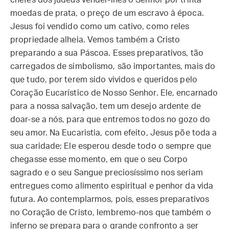
chefes dos judeus vender-lhes o Senhor por trinta
moedas de prata, o preço de um escravo à época.
Jesus foi vendido como um cativo, como reles
propriedade alheia. Vemos também a Cristo
preparando a sua Páscoa. Esses preparativos, tão
carregados de simbolismo, são importantes, mais do
que tudo, por terem sido vividos e queridos pelo
Coração Eucarístico de Nosso Senhor. Ele, encarnado
para a nossa salvação, tem um desejo ardente de
doar-se a nós, para que entremos todos no gozo do
seu amor. Na Eucaristia, com efeito, Jesus põe toda a
sua caridade; Ele esperou desde todo o sempre que
chegasse esse momento, em que o seu Corpo
sagrado e o seu Sangue preciosíssimo nos seriam
entregues como alimento espiritual e penhor da vida
futura. Ao contemplarmos, pois, esses preparativos
no Coração de Cristo, lembremo-nos que também o
inferno se prepara para o grande confronto a ser