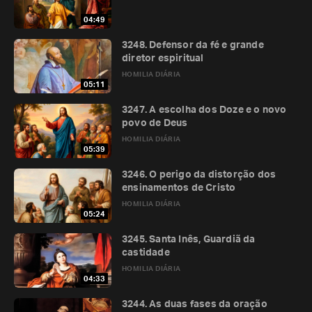
04:49
3248. Defensor da fé e grande
diretor espiritual
HOMILIA DIÁRIA
05:11
3247. A escolha dos Doze e o novo
povo de Deus
HOMILIA DIÁRIA
05:39
3246. O perigo da distorção dos
ensinamentos de Cristo
HOMILIA DIÁRIA
05:24
3245. Santa Inês, Guardiã da
castidade
HOMILIA DIÁRIA
04:33
3244. As duas fases da oração