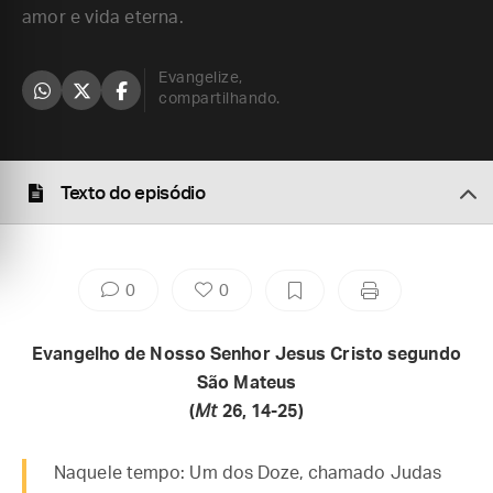
amor e vida eterna.
Evangelize,
compartilhando.
Texto do episódio
0
0
Evangelho de Nosso Senhor Jesus Cristo segundo
São Mateus
(
Mt
26, 14-25)
Naquele tempo: Um dos Doze, chamado Judas