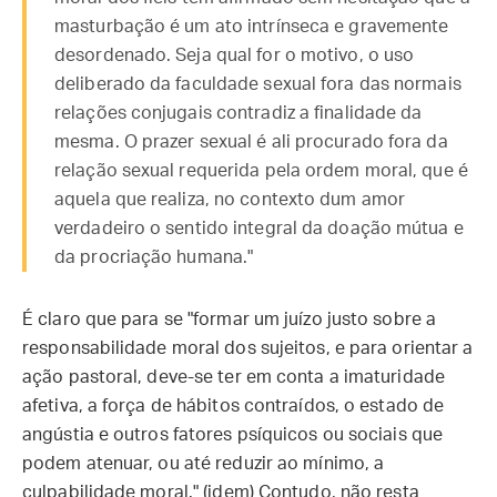
masturbação é um ato intrínseca e gravemente
desordenado. Seja qual for o motivo, o uso
deliberado da faculdade sexual fora das normais
relações conjugais contradiz a finalidade da
mesma. O prazer sexual é ali procurado fora da
relação sexual requerida pela ordem moral, que é
aquela que realiza, no contexto dum amor
verdadeiro o sentido integral da doação mútua e
da procriação humana."
É claro que para se "formar um juízo justo sobre a
responsabilidade moral dos sujeitos, e para orientar a
ação pastoral, deve-se ter em conta a imaturidade
afetiva, a força de hábitos contraídos, o estado de
angústia e outros fatores psíquicos ou sociais que
podem atenuar, ou até reduzir ao mínimo, a
culpabilidade moral." (idem) Contudo, não resta