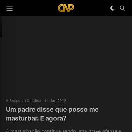
A Resposta Católica
14 Jun 2012
Um padre disse que posso me
masturbar. E agora?
A masturbação continua sendo uma grave ofensa a