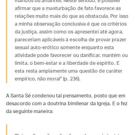
maridos ou amantes. Neste sentido, é possível
afirmar que a masturbação de fato favorece as
relações muito mais do que as obstacula. Por isso
a minha observação conclusiva é que os critérios
da justiça, assim como os apresentei até agora,
pareceriam aplicáveis à escolha de provar prazer
sexual auto-erótico somente enquanto esta
atividade pode favorecer ou danificar, mantém ou
limita, o bem-estar e a liberdade de espírito. E
esta resta amplamente uma questão de caráter
empírico, não moral" (p. 236).
A Santa Sé condenou tal pensamento, posto que em
desacordo com a doutrina bimilenar da Igreja. E o fez
da seguinte maneira: