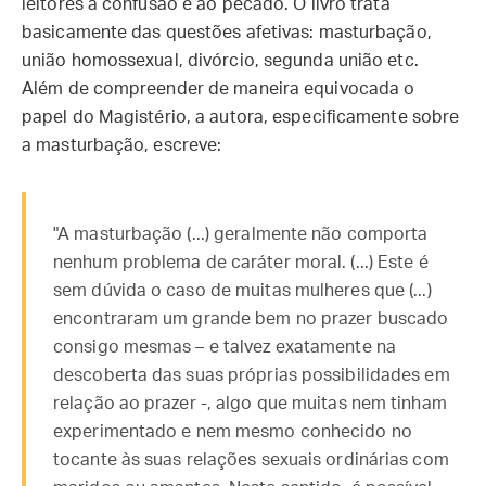
leitores à confusão e ao pecado. O livro trata
basicamente das questões afetivas: masturbação,
união homossexual, divórcio, segunda união etc.
Além de compreender de maneira equivocada o
papel do Magistério, a autora, especificamente sobre
a masturbação, escreve:
"A masturbação (...) geralmente não comporta
nenhum problema de caráter moral. (...) Este é
sem dúvida o caso de muitas mulheres que (...)
encontraram um grande bem no prazer buscado
consigo mesmas – e talvez exatamente na
descoberta das suas próprias possibilidades em
relação ao prazer -, algo que muitas nem tinham
experimentado e nem mesmo conhecido no
tocante às suas relações sexuais ordinárias com