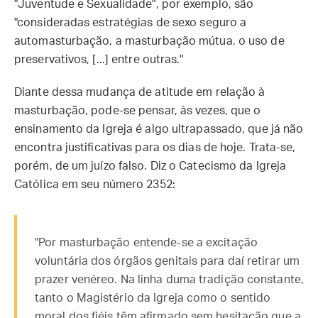
"Juventude e Sexualidade", por exemplo, são
"consideradas estratégias de sexo seguro a
automasturbação, a masturbação mútua, o uso de
preservativos, [...] entre outras."
Diante dessa mudança de atitude em relação à
masturbação, pode-se pensar, às vezes, que o
ensinamento da Igreja é algo ultrapassado, que já não
encontra justificativas para os dias de hoje. Trata-se,
porém, de um juízo falso. Diz o Catecismo da Igreja
Católica em seu número 2352:
"Por masturbação entende-se a excitação
voluntária dos órgãos genitais para daí retirar um
prazer venéreo. Na linha duma tradição constante,
tanto o Magistério da Igreja como o sentido
moral dos fiéis têm afirmado sem hesitação que a