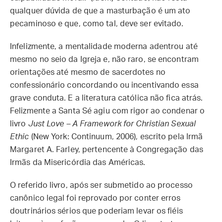
qualquer dúvida de que a masturbação é um ato
pecaminoso e que, como tal, deve ser evitado.
Infelizmente, a mentalidade moderna adentrou até
mesmo no seio da Igreja e, não raro, se encontram
orientações até mesmo de sacerdotes no
confessionário concordando ou incentivando essa
grave conduta. E a literatura católica não fica atrás.
Felizmente a Santa Sé agiu com rigor ao condenar o
livro
Just Love – A Framework for Christian Sexual
Ethic
(New York: Continuum, 2006), escrito pela Irmã
Margaret A. Farley, pertencente à Congregação das
Irmãs da Misericórdia das Américas.
O referido livro, após ser submetido ao processo
canônico legal foi reprovado por conter erros
doutrinários sérios que poderiam levar os fiéis