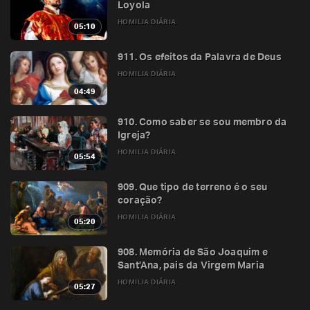
Loyola
HOMILIA DIÁRIA
05:10
911. Os efeitos da Palavra de Deus
HOMILIA DIÁRIA
04:49
910. Como saber se sou membro da
Igreja?
HOMILIA DIÁRIA
05:54
909. Que tipo de terreno é o seu
coração?
HOMILIA DIÁRIA
05:20
908. Memória de São Joaquim e
Sant’Ana, pais da Virgem Maria
HOMILIA DIÁRIA
05:27