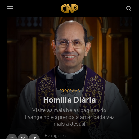
PROGRAMA
Homilia Diária
Visite as mais belas páginas do
Evangelho e aprenda a amar cada vez
mais a Jesus!
Evangelize,