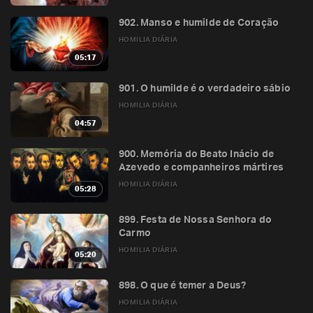
902. Manso e humilde de Coração
HOMILIA DIÁRIA
05:17
901. O humilde é o verdadeiro sábio
HOMILIA DIÁRIA
04:57
900. Memória do Beato Inácio de
Azevedo e companheiros mártires
HOMILIA DIÁRIA
05:28
899. Festa de Nossa Senhora do
Carmo
HOMILIA DIÁRIA
05:20
898. O que é temer a Deus?
HOMILIA DIÁRIA