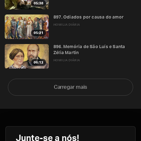
05:38
897. Odiados por causa do amor
HOMILIA DIÁRIA
05:21
896. Memória de São Luís e Santa
Zélia Martin
HOMILIA DIÁRIA
06:12
Carregar mais
Junte-se a nós!