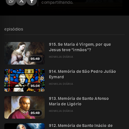
compartilhando.
episódios
915. Se Maria é Virgem, por que
Jesus teve “irmãos”?
HOMILIA DIÁRIA
05:40
914. Memória de São Pedro Julião
Eymard
HOMILIA DIÁRIA
05:34
913. Memória de Santo Afonso
Maria de Ligório
HOMILIA DIÁRIA
05:40
912. Memória de Santo Inácio de