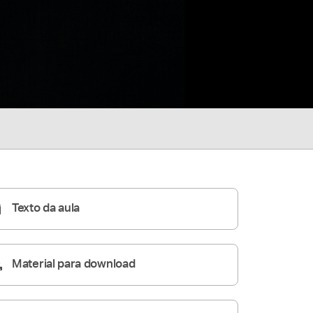
Texto da aula
Material para download