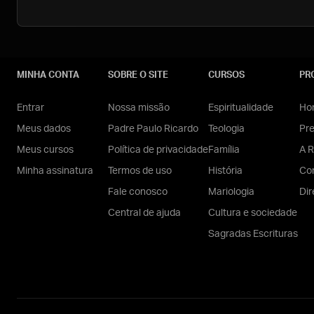
MINHA CONTA
SOBRE O SITE
CURSOS
PR
Entrar
Nossa missão
Espiritualidade
Hom
Meus dados
Padre Paulo Ricardo
Teologia
Pr
Meus cursos
Política de privacidade
Família
A R
Minha assinatura
Termos de uso
História
Con
Fale conosco
Mariologia
Dir
Central de ajuda
Cultura e sociedade
Sagradas Escrituras