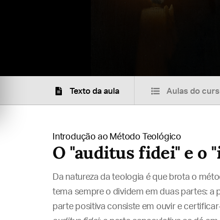
Texto da aula
Aulas do cur
Introdução ao Método Teológico
O "auditus fidei" e o "
Da natureza da teologia é que brota o méto
tema sempre o dividem em duas partes: a pri
parte positiva consiste em ouvir e certifica