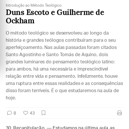
Introdução ao Método Teológico
Duns Escoto e Guilherme de
Ockham
O método teológico se desenvolveu ao longo da
história e grandes teólogos contribuíram para o seu
aperfeiçoamento. Nas aulas passadas foram citados
Santo Agostinho e Santo Tomás de Aquino, dois
grandes luminares do pensamento teológico latino:
para ambos, há uma necessária e imprescindível
relação entre vida e pensamento. Infelizmente, houve
uma ruptura entre essas realidades e as consequências
disso foram terríveis. É o que estudaremos na aula de
hoje.
8
43
30. Recapitulação. — Estudamos na última aula as