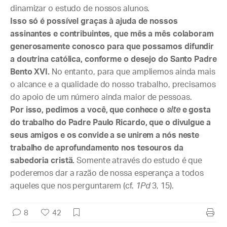
dinamizar o estudo de nossos alunos.
Isso só é possível graças à ajuda de nossos
assinantes e contribuintes, que mês a mês colaboram
generosamente conosco para que possamos difundir
a doutrina católica, conforme o desejo do Santo Padre
Bento XVI.
No entanto, para que ampliemos ainda mais
o alcance e a qualidade do nosso trabalho, precisamos
do apoio de um número ainda maior de pessoas.
Por isso, pedimos a você, que conhece o
site
e gosta
do trabalho do Padre Paulo Ricardo, que o divulgue a
seus amigos e os convide a se unirem a nós neste
trabalho de aprofundamento nos tesouros da
sabedoria cristã.
Somente através do estudo é que
poderemos dar a razão de nossa esperança a todos
aqueles que nos perguntarem (cf.
1Pd
3, 15).
8
42