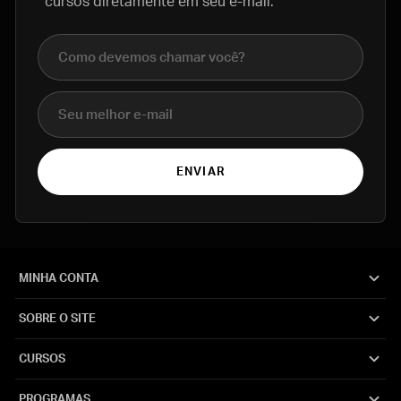
cursos diretamente em seu e-mail.
Nome completo
E-mail
ENVIAR
MINHA CONTA
SOBRE O SITE
CURSOS
PROGRAMAS