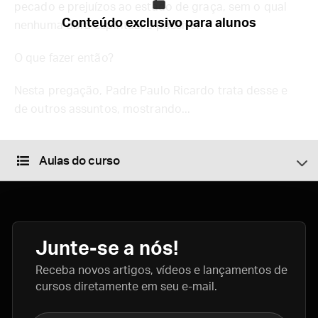
pecado e prejuízos ao estado de graça, sem o qual
Conteúdo exclusivo para alunos
nenhuma obra espiritual é possível.
O que fazer então?
Nesta pregação, Padre Paulo Ricardo trata desse e
de outros assuntos, mostrando...
Aulas do curso
Junte-se a nós!
Receba novos artigos, vídeos e lançamentos de
cursos diretamente em seu e-mail.