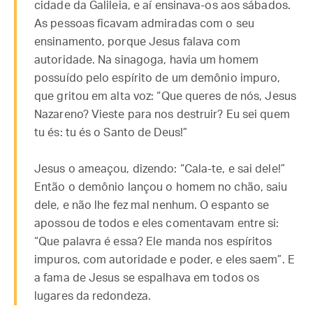
cidade da Galileia, e aí ensinava-os aos sábados.
As pessoas ficavam admiradas com o seu
ensinamento, porque Jesus falava com
autoridade. Na sinagoga, havia um homem
possuído pelo espírito de um demônio impuro,
que gritou em alta voz: “Que queres de nós, Jesus
Nazareno? Vieste para nos destruir? Eu sei quem
tu és: tu és o Santo de Deus!”
Jesus o ameaçou, dizendo: “Cala-te, e sai dele!”
Então o demônio lançou o homem no chão, saiu
dele, e não lhe fez mal nenhum. O espanto se
apossou de todos e eles comentavam entre si:
“Que palavra é essa? Ele manda nos espíritos
impuros, com autoridade e poder, e eles saem”. E
a fama de Jesus se espalhava em todos os
lugares da redondeza.