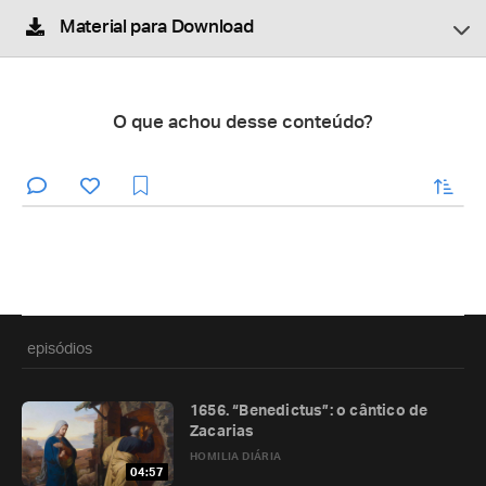
Material para Download
O que achou desse conteúdo?
enviar
episódios
1656. “Benedictus”: o cântico de
Zacarias
HOMILIA DIÁRIA
04:57