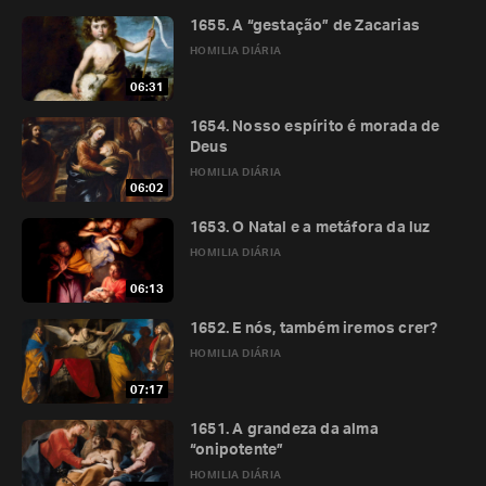
1655. A “gestação” de Zacarias
HOMILIA DIÁRIA
06:31
1654. Nosso espírito é morada de
Deus
HOMILIA DIÁRIA
06:02
1653. O Natal e a metáfora da luz
HOMILIA DIÁRIA
06:13
1652. E nós, também iremos crer?
HOMILIA DIÁRIA
07:17
1651. A grandeza da alma
“onipotente”
HOMILIA DIÁRIA