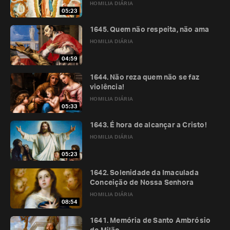
HOMILIA DIÁRIA
05:23
1645. Quem não respeita, não ama
HOMILIA DIÁRIA
04:59
1644. Não reza quem não se faz
violência!
HOMILIA DIÁRIA
05:33
1643. É hora de alcançar a Cristo!
HOMILIA DIÁRIA
05:23
1642. Solenidade da Imaculada
Conceição de Nossa Senhora
HOMILIA DIÁRIA
08:54
1641. Memória de Santo Ambrósio