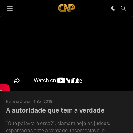
Homilia Diária
4 Set 2018
A autoridade que tem a verdade
“Que palavra é essa?”, clamam hoje os judeus,
espantados ante a verdade, incontestável e