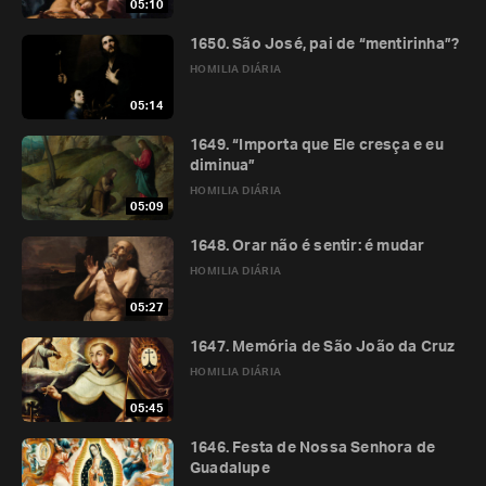
05:10
1650. São José, pai de “mentirinha”?
HOMILIA DIÁRIA
05:14
1649. “Importa que Ele cresça e eu
diminua”
HOMILIA DIÁRIA
05:09
1648. Orar não é sentir: é mudar
HOMILIA DIÁRIA
05:27
1647. Memória de São João da Cruz
HOMILIA DIÁRIA
05:45
1646. Festa de Nossa Senhora de
Guadalupe