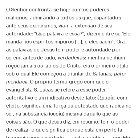
O Senhor confronta-se hoje com os poderes
malignos, admirando a todos os que, espantados
ante seus exorcismos, viam a extensão de sua
autoridade: “Que palavra é essa?”, dizem entre si. “Ele
manda nos espíritos impuros […], e eles saem”. Ora,
as palavras de Jesus têm poder e autoridade por
serem, antes de tudo,
verdadeiras
: mentira nenhum
roçou jamais os lábios de Cristo, eis o primeiro título
sob o qual Ele começou a triunfar de Satanás,
pater
mendacii
. O próprio termo grego com que o
evangelista S. Lucas se refere a esse poder
autoritativo é um indicativo deste fato: ἐξουσία, com
efeito, significa uma força ou potestade que radica no
ser, na substância (ουσία) mesma daquilo que as
coisas são. O que Jesus diz, em resumo, tem o poder
de realizar o que significa porque está em perfeita