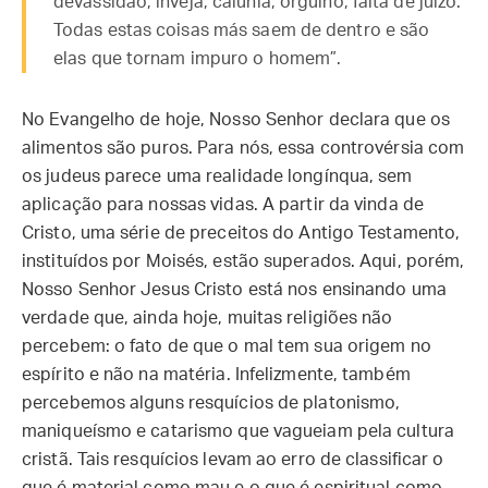
devassidão, inveja, calúnia, orgulho, falta de juízo.
Todas estas coisas más saem de dentro e são
elas que tornam impuro o homem”.
No Evangelho de hoje, Nosso Senhor declara que os
alimentos são puros. Para nós, essa controvérsia com
os judeus parece uma realidade longínqua, sem
aplicação para nossas vidas. A partir da vinda de
Cristo, uma série de preceitos do Antigo Testamento,
instituídos por Moisés, estão superados. Aqui, porém,
Nosso Senhor Jesus Cristo está nos ensinando uma
verdade que, ainda hoje, muitas religiões não
percebem: o fato de que o mal tem sua origem no
espírito e não na matéria. Infelizmente, também
percebemos alguns resquícios de platonismo,
maniqueísmo e catarismo que vagueiam pela cultura
cristã. Tais resquícios levam ao erro de classificar o