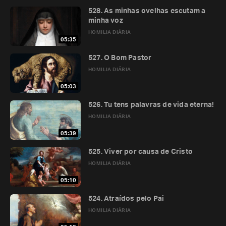
528. As minhas ovelhas escutam a
minha voz
HOMILIA DIÁRIA
05:35
527. O Bom Pastor
HOMILIA DIÁRIA
05:03
526. Tu tens palavras de vida eterna!
HOMILIA DIÁRIA
05:39
525. Viver por causa de Cristo
HOMILIA DIÁRIA
05:10
524. Atraídos pelo Pai
HOMILIA DIÁRIA