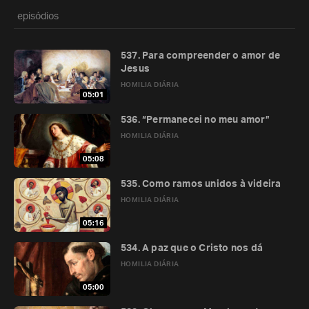
episódios
537. Para compreender o amor de
Jesus
HOMILIA DIÁRIA
05:01
536. “Permanecei no meu amor”
HOMILIA DIÁRIA
05:08
535. Como ramos unidos à videira
HOMILIA DIÁRIA
05:16
534. A paz que o Cristo nos dá
HOMILIA DIÁRIA
05:00