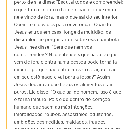
perto de si e disse: “Escutai todos e compreendei:
o que torna impuro o homem não é o que entra
nele vindo de fora, mas o que sai do seu interior.
Quem tem ouvidos para ouvir ouça”. Quando
Jesus entrou em casa, longe da multidão, os
discípulos lhe perguntaram sobre essa parábola.
Jesus lhes disse: “Será que nem vós
compreendeis? Não entendeis que nada do que
vem de fora e entra numa pessoa pode torná-la
impura, porque não entra em seu coração, mas
em seu estômago e vai para a fossa?” Assim
Jesus declarava que todos os alimentos eram
puros. Ele disse: “O que sai do homem, isso é que
o torna impuro. Pois é de dentro do coração
humano que saem as más intenções,
imoralidades, roubos, assassínios, adultérios,
ambições desmedidas, maldades, fraudes,