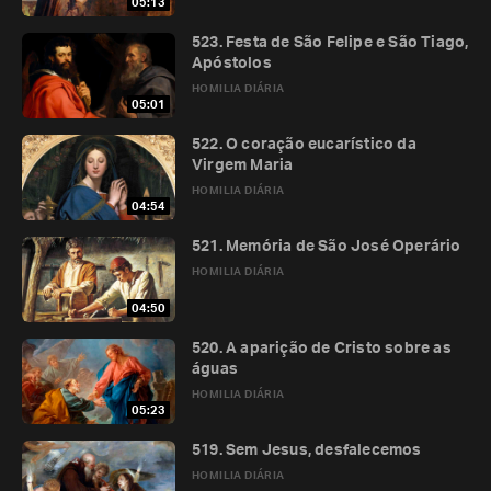
05:13
523. Festa de São Felipe e São Tiago,
Apóstolos
HOMILIA DIÁRIA
05:01
522. O coração eucarístico da
Virgem Maria
HOMILIA DIÁRIA
04:54
521. Memória de São José Operário
HOMILIA DIÁRIA
04:50
520. A aparição de Cristo sobre as
águas
HOMILIA DIÁRIA
05:23
519. Sem Jesus, desfalecemos
HOMILIA DIÁRIA