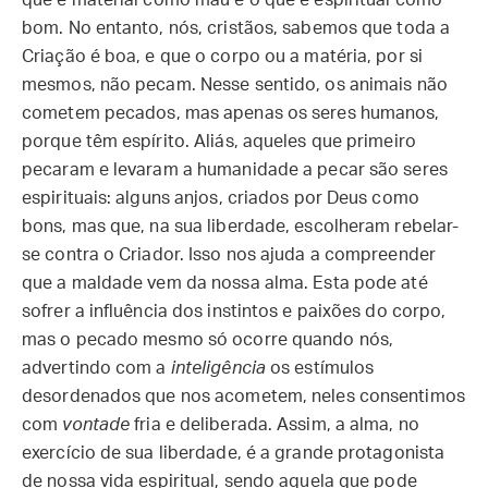
que é material como mau e o que é espiritual como
bom. No entanto, nós, cristãos, sabemos que toda a
Criação é boa, e que o corpo ou a matéria, por si
mesmos, não pecam. Nesse sentido, os animais não
cometem pecados, mas apenas os seres humanos,
porque têm espírito. Aliás, aqueles que primeiro
pecaram e levaram a humanidade a pecar são seres
espirituais: alguns anjos, criados por Deus como
bons, mas que, na sua liberdade, escolheram rebelar-
se contra o Criador. Isso nos ajuda a compreender
que a maldade vem da nossa alma. Esta pode até
sofrer a influência dos instintos e paixões do corpo,
mas o pecado mesmo só ocorre quando nós,
advertindo com a
inteligência
os estímulos
desordenados que nos acometem, neles consentimos
com
vontade
fria e deliberada. Assim, a alma, no
exercício de sua liberdade, é a grande protagonista
de nossa vida espiritual, sendo aquela que pode