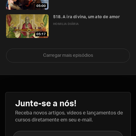
05:00
518. A ira divina, um ato de amor
HOMILIA DIÁRIA
05:17
Carregar mais episódios
Junte-se a nós!
Receba novos artigos, vídeos e lançamentos de
cursos diretamente em seu e-mail.
Nome completo