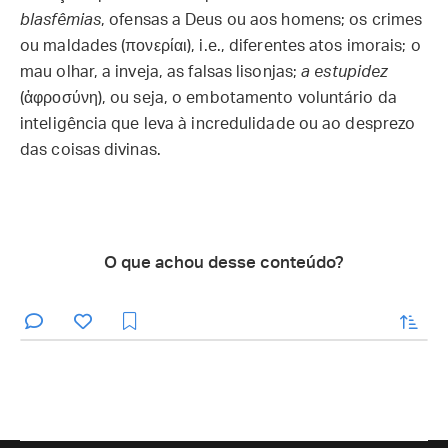
blasfêmias
, ofensas a Deus ou aos homens; os crimes
ou maldades (πονερίαι), i.e., diferentes atos imorais; o
mau olhar, a inveja, as falsas lisonjas;
a estupidez
(ἀφροσύνη), ou seja, o embotamento voluntário da
inteligência que leva à incredulidade ou ao desprezo
das coisas divinas.
O que achou desse conteúdo?
enviar