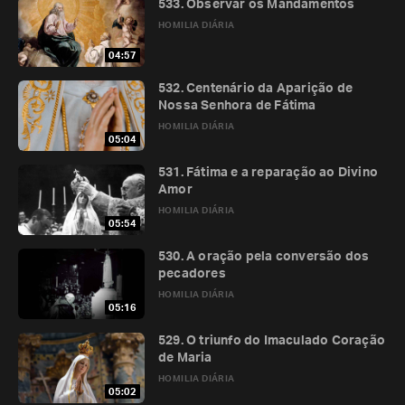
533. Observar os Mandamentos
HOMILIA DIÁRIA
04:57
532. Centenário da Aparição de
Nossa Senhora de Fátima
HOMILIA DIÁRIA
05:04
531. Fátima e a reparação ao Divino
Amor
HOMILIA DIÁRIA
05:54
530. A oração pela conversão dos
pecadores
HOMILIA DIÁRIA
05:16
529. O triunfo do Imaculado Coração
de Maria
HOMILIA DIÁRIA
05:02