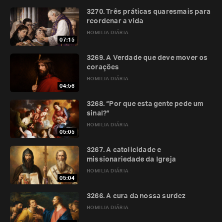
3270. Três práticas quaresmais para
reordenar a vida
HOMILIA DIÁRIA
07:15
3269. A Verdade que deve mover os
corações
HOMILIA DIÁRIA
04:56
3268. “Por que esta gente pede um
sinal?”
HOMILIA DIÁRIA
05:05
3267. A catolicidade e
missionariedade da Igreja
HOMILIA DIÁRIA
05:04
3266. A cura da nossa surdez
HOMILIA DIÁRIA