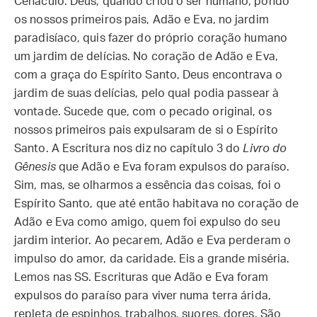
Cenáculo. Deus, quando criou o ser humano, pondo
os nossos primeiros pais, Adão e Eva, no jardim
paradisíaco, quis fazer do próprio coração humano
um jardim de delícias. No coração de Adão e Eva,
com a graça do Espírito Santo, Deus encontrava o
jardim de suas delícias, pelo qual podia passear à
vontade. Sucede que, com o pecado original, os
nossos primeiros pais expulsaram de si o Espírito
Santo. A Escritura nos diz no capítulo 3 do
Livro do
Gênesis
que Adão e Eva foram expulsos do paraíso.
Sim, mas, se olharmos a essência das coisas, foi o
Espírito Santo, que até então habitava no coração de
Adão e Eva como amigo, quem foi expulso do seu
jardim interior. Ao pecarem, Adão e Eva perderam o
impulso do amor, da caridade. Eis a grande miséria.
Lemos nas SS. Escrituras que Adão e Eva foram
expulsos do paraíso para viver numa terra árida,
repleta de espinhos, trabalhos, suores, dores. São