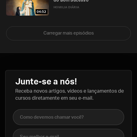
do Bom Sucesso
HOMILIA DIÁRIA
04:52
Carregar mais episódios
Junte-se a nós!
Receba novos artigos, vídeos e lançamentos de
cursos diretamente em seu e-mail.
Nome completo
E-mail