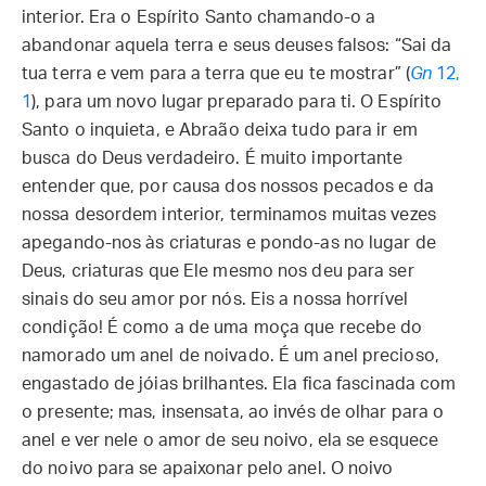
interior. Era o Espírito Santo chamando-o a
abandonar aquela terra e seus deuses falsos: “Sai da
tua terra e vem para a terra que eu te mostrar” (
Gn
12,
1
), para um novo lugar preparado para ti. O Espírito
Santo o inquieta, e Abraão deixa tudo para ir em
busca do Deus verdadeiro. É muito importante
entender que, por causa dos nossos pecados e da
nossa desordem interior, terminamos muitas vezes
apegando-nos às criaturas e pondo-as no lugar de
Deus, criaturas que Ele mesmo nos deu para ser
sinais do seu amor por nós. Eis a nossa horrível
condição! É como a de uma moça que recebe do
namorado um anel de noivado. É um anel precioso,
engastado de jóias brilhantes. Ela fica fascinada com
o presente; mas, insensata, ao invés de olhar para o
anel e ver nele o amor de seu noivo, ela se esquece
do noivo para se apaixonar pelo anel. O noivo