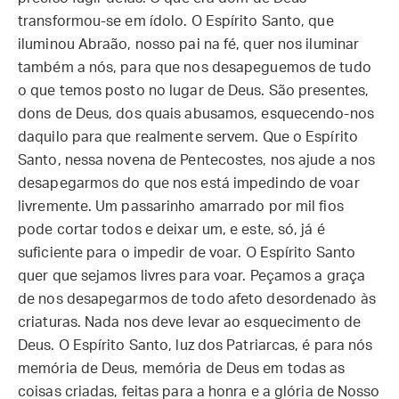
transformou-se em ídolo. O Espírito Santo, que
iluminou Abraão, nosso pai na fé, quer nos iluminar
também a nós, para que nos desapeguemos de tudo
o que temos posto no lugar de Deus. São presentes,
dons de Deus, dos quais abusamos, esquecendo-nos
daquilo para que realmente servem. Que o Espírito
Santo, nessa novena de Pentecostes, nos ajude a nos
desapegarmos do que nos está impedindo de voar
livremente. Um passarinho amarrado por mil fios
pode cortar todos e deixar um, e este, só, já é
suficiente para o impedir de voar. O Espírito Santo
quer que sejamos livres para voar. Peçamos a graça
de nos desapegarmos de todo afeto desordenado às
criaturas. Nada nos deve levar ao esquecimento de
Deus. O Espírito Santo, luz dos Patriarcas, é para nós
memória de Deus, memória de Deus em todas as
coisas criadas, feitas para a honra e a glória de Nosso