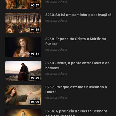
HOMILIA DIÁRIA
05:57
3260. Só há um caminho de salvação!
HOMILIA DIÁRIA
04:39
3259. Esposa de Cristo e Mártir da
Pureza
HOMILIA DIÁRIA
06:11
3258. Jesus, a ponte entre Deus e os
homens
HOMILIA DIÁRIA
05:20
3257. Por que estamos buscando a
Deus?
HOMILIA DIÁRIA
05:00
3256. A profecia de Nossa Senhora