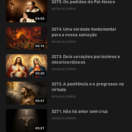
3275. Os pedidos do Pai-Nosso
HOMILIA DIÁRIA
04:59
3274. Uma verdade fundamental
para a nossa salvação
HOMILIA DIÁRIA
05:19
3273. Dois corações puríssimos e
misericordiosos
HOMILIA DIÁRIA
05:30
3272. A penitência e o progresso na
virtude
HOMILIA DIÁRIA
05:31
3271. Não há amor sem cruz
HOMILIA DIÁRIA
05:21