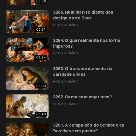
05:36
3265. Humilhar-se diante dos
desígnios de Deus
HOMILIA DIÁRIA
05:31
3264. O que realmente nos torna
impuros?
HOMILIA DIÁRIA
05:14
3263. O transbordamento da
caridade divina
HOMILIA DIÁRIA
06:00
3262. Como comungar bem?
HOMILIA DIÁRIA
05:40
3261. A compaixão do Senhor e as
“ovelhas sem pastor”