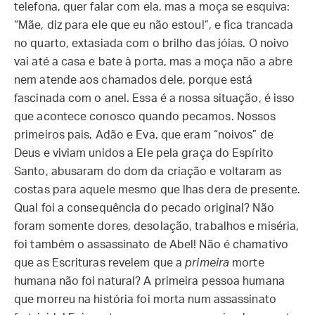
telefona, quer falar com ela, mas a moça se esquiva:
“Mãe, diz para ele que eu não estou!”, e fica trancada
no quarto, extasiada com o brilho das jóias. O noivo
vai até a casa e bate à porta, mas a moça não a abre
nem atende aos chamados dele, porque está
fascinada com o anel. Essa é a nossa situação, é isso
que acontece conosco quando pecamos. Nossos
primeiros pais, Adão e Eva, que eram “noivos” de
Deus e viviam unidos a Ele pela graça do Espírito
Santo, abusaram do dom da criação e voltaram as
costas para aquele mesmo que lhas dera de presente.
Qual foi a consequência do pecado original? Não
foram somente dores, desolação, trabalhos e miséria,
foi também o assassinato de Abel! Não é chamativo
que as Escrituras revelem que a
primeira
morte
humana não foi natural? A primeira pessoa humana
que morreu na história foi morta num assassinato