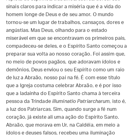
sinais claros para indicar a miséria que é a vida do
homem longe de Deus e de seu amor. O mundo
tornou-se um lugar de trabalhos, cansaços, dores e
angústias. Mas Deus, olhando para o estado
miserável em que se encontravam os primeiros pais,
compadeceu-se deles, e o Espírito Santo começou a
preparar sua volta ao nosso coração. Foi assim que,
no meio de povos pagãos, que adoravam ídolos e
demônios, Deus enviou o seu Espírito como um raio
de luz a Abraão, nosso pai na fé. É com esse título
que a Igreja costuma celebrar Abraão, e é por isso
que a ladainha do Espírito Santo chama à terceira
pessoa da Trindade
illuminatio Patriarcharum
, isto é,
a luz dos Patriarcas. Sim, quando surge a fé num
coração, já existe ali uma ação do Espírito Santo.
Abraão, que morava em Ur, na Caldéia, em meio a
ídolos e deuses falsos, recebeu uma iluminação