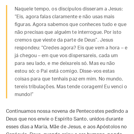
Naquele tempo, os discípulos disseram a Jesus:
“Eis, agora falas claramente e não usas mais
figuras. Agora sabemos que conheces tudo e que
não precisas que alguém te interrogue. Por isto
cremos que vieste da parte de Deus”. Jesus
respondeu: “Credes agora? Eis que vem a hora – e
já chegou – em que vos dispersareis, cada um
para seu lado, e me deixareis só. Mas eu não
estou só; o Pai está comigo. Disse-vos estas
coisas para que tenhais paz em mim. No mundo,
tereis tribulações. Mas tende coragem! Eu venci o
mundo!”
Continuamos nossa novena de Pentecostes pedindo a
Deus que nos envie o Espírito Santo, unidos durante
esses dias a Maria, Mãe de Jesus, e aos Apóstolos no