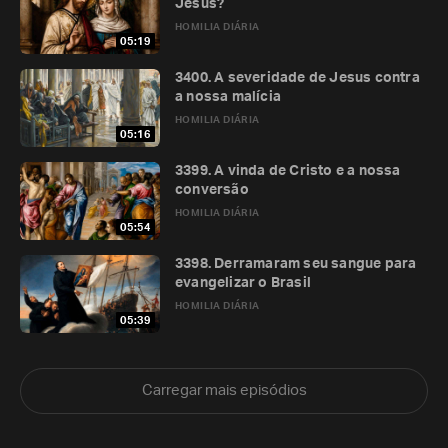
Jesus?
HOMILIA DIÁRIA
05:19
3400. A severidade de Jesus contra
a nossa malícia
HOMILIA DIÁRIA
05:16
3399. A vinda de Cristo e a nossa
conversão
HOMILIA DIÁRIA
05:54
3398. Derramaram seu sangue para
evangelizar o Brasil
HOMILIA DIÁRIA
05:39
Carregar mais episódios