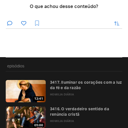
O que achou desse conteúdo?
enviar
episódios
3417. Iluminar os corações com a luz
da fé e da razão
HOMILIA DIÁRIA
12:41
3416. O verdadeiro sentido da
renúncia cristã
HOMILIA DIÁRIA
05:00