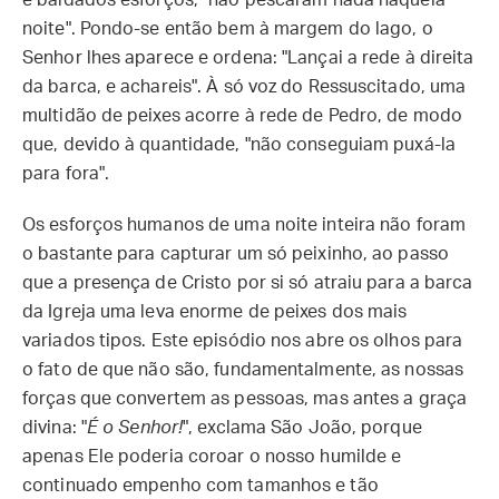
e baldados esforços, "não pescaram nada naquela
noite". Pondo-se então bem à margem do lago, o
Senhor lhes aparece e ordena: "Lançai a rede à direita
da barca, e achareis". À só voz do Ressuscitado, uma
multidão de peixes acorre à rede de Pedro, de modo
que, devido à quantidade, "não conseguiam puxá-la
para fora".
Os esforços humanos de uma noite inteira não foram
o bastante para capturar um só peixinho, ao passo
que a presença de Cristo por si só atraiu para a barca
da Igreja uma leva enorme de peixes dos mais
variados tipos. Este episódio nos abre os olhos para
o fato de que não são, fundamentalmente, as nossas
forças que convertem as pessoas, mas antes a graça
divina: "
É o Senhor!
", exclama São João, porque
apenas Ele poderia coroar o nosso humilde e
continuado empenho com tamanhos e tão