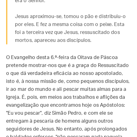
era o Senhor.
Jesus aproximou-se, tomou o pão e distribuiu-o
por eles. E fez a mesma coisa com o peixe. Esta
foi a terceira vez que Jesus, ressuscitado dos
mortos, apareceu aos discípulos.
O Evangelho desta 6.ª-feira da Oitava de Páscoa
pretende mostrar-nos que é a
graça
do Ressuscitado
o que dá verdadeira eficácia ao nosso apostolado,
isto é, à nossa missão de, como pequenos discípulos,
ir ao mar do mundo e ali pescar muitas almas para a
Igreja. É, pois, em meios aos trabalhos e aflições da
evangelização que encontramos hoje os Apóstolos:
"Eu vou pescar", diz Simão Pedro, e com ele se
entregam à pescaria de homens alguns outros
seguidores de Jesus. No entanto, após prolongados