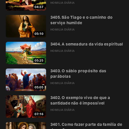
HOMILIA DIÁRIA
04:37
3405. São Tiago e o caminho do
serviço humilde
HOMILIA DIÁRIA
05:10
3404. A semeadura da vida espiritual
HOMILIA DIÁRIA
05:25
3403. O sábio propósito das
parábolas
HOMILIA DIÁRIA
05:05
3402. O exemplo vivo de que a
santidade não é impossível
HOMILIA DIÁRIA
07:16
3401. Como fazer parte da família de