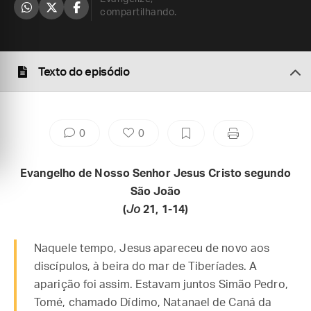
compartilhando.
Texto do episódio
0
0
Evangelho de Nosso Senhor Jesus Cristo segundo
São João
(
Jo
21, 1-14)
Naquele tempo, Jesus apareceu de novo aos
discípulos, à beira do mar de Tiberíades. A
aparição foi assim. Estavam juntos Simão Pedro,
Tomé, chamado Dídimo, Natanael de Caná da