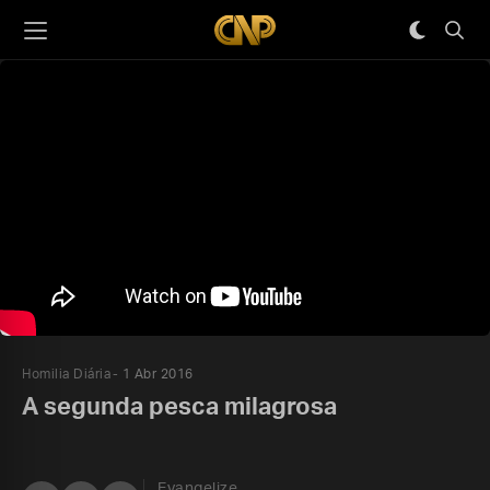
Homilia Diária
1 Abr 2016
A segunda pesca milagrosa
Evangelize,