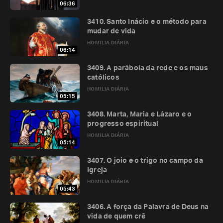
06:36
3410. Santo Inácio e o método para
mudar de vida
HOMILIA DIÁRIA
06:14
3409. A parábola da rede e os maus
católicos
HOMILIA DIÁRIA
05:15
3408. Marta, Maria e Lázaro e o
progresso espiritual
HOMILIA DIÁRIA
05:14
3407. O joio e o trigo no campo da
Igreja
HOMILIA DIÁRIA
05:43
3406. A força da Palavra de Deus na
vida de quem crê