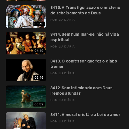
3415. A Transfiguração e o mistério
do rebaixamento de Deus
HOMILIA DIÁRIA
06:50
3414. Sem humilhar-se, não há vida
espiritual
HOMILIA DIÁRIA
04:49
3413. O confessor que fez o diabo
tremer
HOMILIA DIÁRIA
06:46
3412. Sem intimidade com Deus,
iremos afundar
HOMILIA DIÁRIA
06:39
3411. A moral cristã e a Lei do amor
HOMILIA DIÁRIA