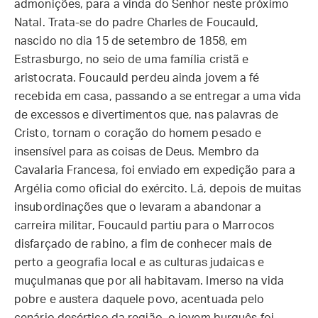
admonições, para a vinda do Senhor neste próximo
Natal. Trata-se do padre Charles de Foucauld,
nascido no dia 15 de setembro de 1858, em
Estrasburgo, no seio de uma família cristã e
aristocrata. Foucauld perdeu ainda jovem a fé
recebida em casa, passando a se entregar a uma vida
de excessos e divertimentos que, nas palavras de
Cristo, tornam o coração do homem pesado e
insensível para as coisas de Deus. Membro da
Cavalaria Francesa, foi enviado em expedição para a
Argélia como oficial do exército. Lá, depois de muitas
insubordinações que o levaram a abandonar a
carreira militar, Foucauld partiu para o Marrocos
disfarçado de rabino, a fim de conhecer mais de
perto a geografia local e as culturas judaicas e
muçulmanas que por ali habitavam. Imerso na vida
pobre e austera daquele povo, acentuada pelo