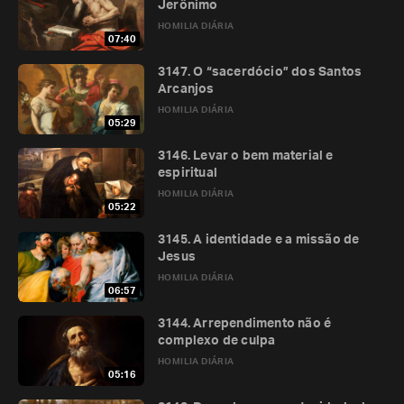
Jerônimo
HOMILIA DIÁRIA
07:40
3147. O “sacerdócio” dos Santos
Arcanjos
HOMILIA DIÁRIA
05:29
3146. Levar o bem material e
espiritual
HOMILIA DIÁRIA
05:22
3145. A identidade e a missão de
Jesus
HOMILIA DIÁRIA
06:57
3144. Arrependimento não é
complexo de culpa
HOMILIA DIÁRIA
05:16