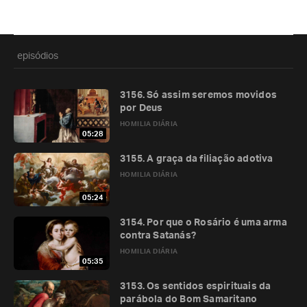
episódios
3156. Só assim seremos movidos
por Deus
HOMILIA DIÁRIA
05:28
3155. A graça da filiação adotiva
HOMILIA DIÁRIA
05:24
3154. Por que o Rosário é uma arma
contra Satanás?
HOMILIA DIÁRIA
05:35
3153. Os sentidos espirituais da
parábola do Bom Samaritano