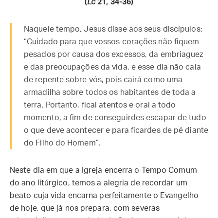
(
Lc
21, 34-36)
Naquele tempo, Jesus disse aos seus discípulos:
“Cuidado para que vossos corações não fiquem
pesados por causa dos excessos, da embriaguez
e das preocupações da vida, e esse dia não caia
de repente sobre vós, pois cairá como uma
armadilha sobre todos os habitantes de toda a
terra. Portanto, ficai atentos e orai a todo
momento, a fim de conseguirdes escapar de tudo
o que deve acontecer e para ficardes de pé diante
do Filho do Homem”.
Neste dia em que a Igreja encerra o Tempo Comum
do ano litúrgico, temos a alegria de recordar um
beato cuja vida encarna perfeitamente o Evangelho
de hoje, que já nos prepara, com severas