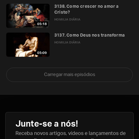
3138. Como crescer no amor a
Cristo?
HOMILIA DIÁRIA
05:18
3137. Como Deus nos transforma
HOMILIA DIÁRIA
05:09
Carregar mais episódios
Junte-se a nós!
Receba novos artigos, vídeos e lançamentos de