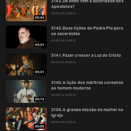
3143. De onde vem a autoridade dos
Apóstolos?
HOMILIA DIÁRIA
05:44
3142. Duas lições do Padre Pio para
os sacerdotes
HOMILIA DIÁRIA
05:31
3141. Fazer crescer a Luz de Cristo
HOMILIA DIÁRIA
05:31
3140. A lição dos mártires coreanos
ao homem moderno
HOMILIA DIÁRIA
05:12
3139. A grande missão da mulher na
Igreja
HOMILIA DIÁRIA
05:08