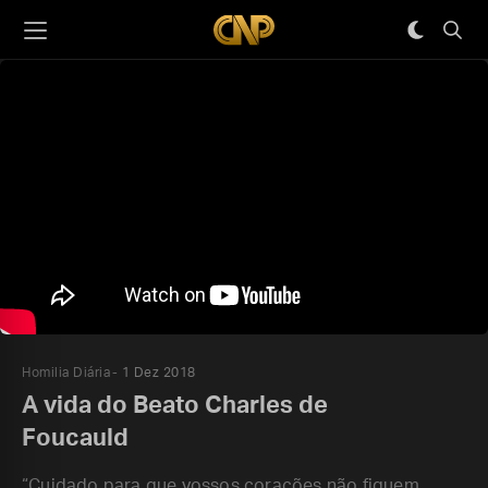
Homilia Diária
1 Dez 2018
A vida do Beato Charles de
Foucauld
“Cuidado para que vossos corações não fiquem