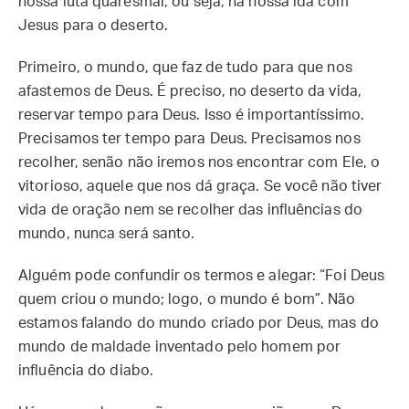
nossa luta quaresmal, ou seja, na nossa ida com
Jesus para o deserto.
Primeiro, o mundo, que faz de tudo para que nos
afastemos de Deus. É preciso, no deserto da vida,
reservar tempo para Deus. Isso é importantíssimo.
Precisamos ter tempo para Deus. Precisamos nos
recolher, senão não iremos nos encontrar com Ele, o
vitorioso, aquele que nos dá graça. Se você não tiver
vida de oração nem se recolher das influências do
mundo, nunca será santo.
Alguém pode confundir os termos e alegar: “Foi Deus
quem criou o mundo; logo, o mundo é bom”. Não
estamos falando do mundo criado por Deus, mas do
mundo de maldade inventado pelo homem por
influência do diabo.