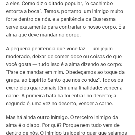
a eles. Como diz o ditado popular, “o cachimbo
entorta a boca”. Temos, portanto, um inimigo muito
forte dentro de nós, e a penitência da Quaresma
serve exatamente para contrariar o nosso corpo. É a
alma que deve mandar no corpo.
A pequena penitência que você faz — um jejum
moderado, deixar de comer doce ou coisas de que
você gosta — tudo isso é a alma dizendo ao corpo:
“Pare de mandar em mim. Obedeçamos ao toque da
graça, ao Espírito Santo que nos conduz”. Todos os
exercícios quaresmais têm uma finalidade: vencer a
carne. A primeira batalha foi entrar no deserto; a
segunda é, uma vez no deserto, vencer a carne.
Mas há ainda outro inimigo. O terceiro inimigo da
alma é o diabo. Por quê? Porque nem tudo vem de
dentro de nós. O inimigo traiçoeiro quer que sejamos