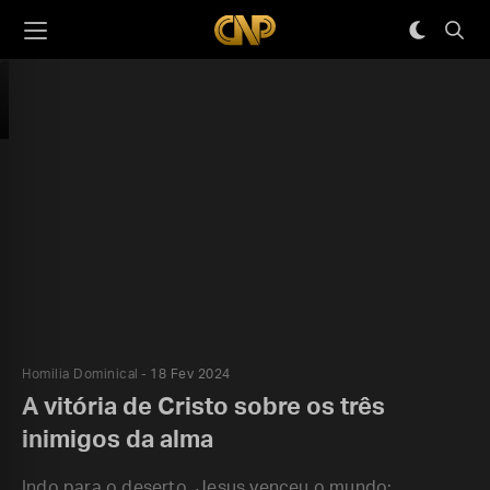
Homilia Dominical
18 Fev 2024
A vitória de Cristo sobre os três
inimigos da alma
Indo para o deserto, Jesus venceu o mundo;