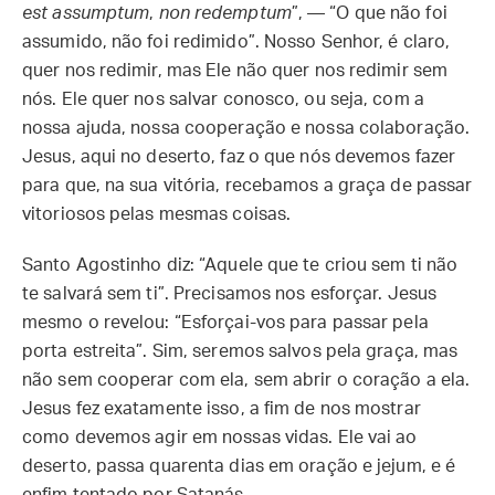
est assumptum
,
non redemptum
”, — “O que não foi
assumido, não foi redimido”. Nosso Senhor, é claro,
quer nos redimir, mas Ele não quer nos redimir sem
nós. Ele quer nos salvar conosco, ou seja, com a
nossa ajuda, nossa cooperação e nossa colaboração.
Jesus, aqui no deserto, faz o que nós devemos fazer
para que, na sua vitória, recebamos a graça de passar
vitoriosos pelas mesmas coisas.
Santo Agostinho diz: “Aquele que te criou sem ti não
te salvará sem ti”. Precisamos nos esforçar. Jesus
mesmo o revelou: “Esforçai-vos para passar pela
porta estreita”. Sim, seremos salvos pela graça, mas
não sem cooperar com ela, sem abrir o coração a ela.
Jesus fez exatamente isso, a fim de nos mostrar
como devemos agir em nossas vidas. Ele vai ao
deserto, passa quarenta dias em oração e jejum, e é