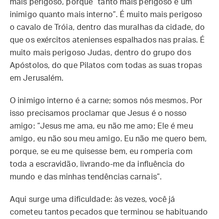
mais perigoso, porque “tanto mais perigoso é um
inimigo quanto mais interno”. É muito mais perigoso
o cavalo de Tróia, dentro das muralhas da cidade, do
que os exércitos atenienses espalhados nas praias. É
muito mais perigoso Judas, dentro do grupo dos
Apóstolos, do que Pilatos com todas as suas tropas
em Jerusalém.
O inimigo interno é a carne; somos nós mesmos. Por
isso precisamos proclamar que Jesus é o nosso
amigo: “Jesus me ama, eu não me amo; Ele é meu
amigo, eu não sou meu amigo. Eu não me quero bem,
porque, se eu me quisesse bem, eu romperia com
toda a escravidão, livrando-me da influência do
mundo e das minhas tendências carnais”.
Aqui surge uma dificuldade: às vezes, você já
cometeu tantos pecados que terminou se habituando