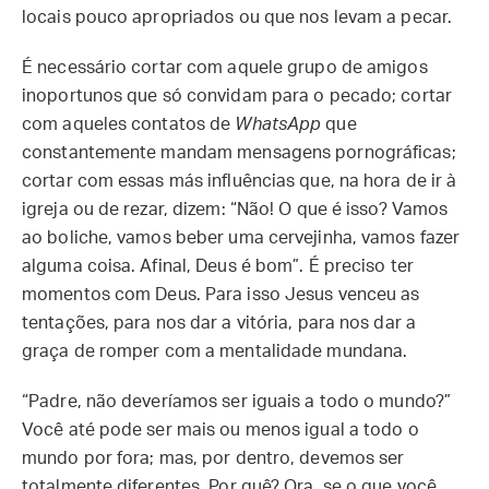
locais pouco apropriados ou que nos levam a pecar.
É necessário cortar com aquele grupo de amigos
inoportunos que só convidam para o pecado; cortar
com aqueles contatos de
WhatsApp
que
constantemente mandam mensagens pornográficas;
cortar com essas más influências que, na hora de ir à
igreja ou de rezar, dizem: “Não! O que é isso? Vamos
ao boliche, vamos beber uma cervejinha, vamos fazer
alguma coisa. Afinal, Deus é bom”. É preciso ter
momentos com Deus. Para isso Jesus venceu as
tentações, para nos dar a vitória, para nos dar a
graça de romper com a mentalidade mundana.
“Padre, não deveríamos ser iguais a todo o mundo?”
Você até pode ser mais ou menos igual a todo o
mundo por fora; mas, por dentro, devemos ser
totalmente diferentes. Por quê? Ora, se o que você