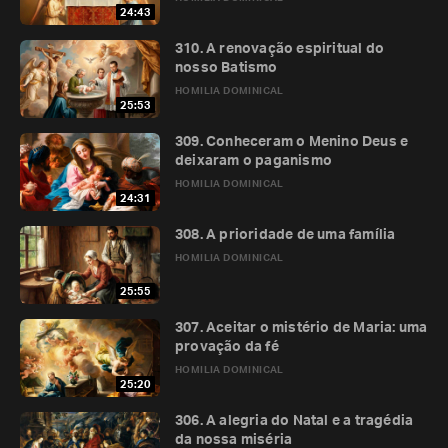
24:43
310. A renovação espiritual do
nosso Batismo
HOMILIA DOMINICAL
25:53
309. Conheceram o Menino Deus e
deixaram o paganismo
HOMILIA DOMINICAL
24:31
308. A prioridade de uma família
HOMILIA DOMINICAL
25:55
307. Aceitar o mistério de Maria: uma
provação da fé
HOMILIA DOMINICAL
25:20
306. A alegria do Natal e a tragédia
da nossa miséria