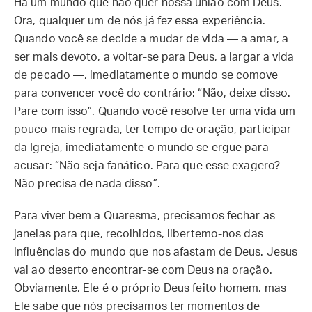
Há um mundo que não quer nossa união com Deus.
Ora, qualquer um de nós já fez essa experiência.
Quando você se decide a mudar de vida — a amar, a
ser mais devoto, a voltar-se para Deus, a largar a vida
de pecado —, imediatamente o mundo se comove
para convencer você do contrário: “Não, deixe disso.
Pare com isso”. Quando você resolve ter uma vida um
pouco mais regrada, ter tempo de oração, participar
da Igreja, imediatamente o mundo se ergue para
acusar: “Não seja fanático. Para que esse exagero?
Não precisa de nada disso”.
Para viver bem a Quaresma, precisamos fechar as
janelas para que, recolhidos, libertemo-nos das
influências do mundo que nos afastam de Deus. Jesus
vai ao deserto encontrar-se com Deus na oração.
Obviamente, Ele é o próprio Deus feito homem, mas
Ele sabe que nós precisamos ter momentos de