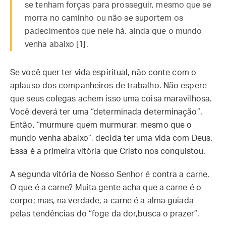
se tenham forças para prosseguir, mesmo que se
morra no caminho ou não se suportem os
padecimentos que nele há, ainda que o mundo
venha abaixo [1].
Se você quer ter vida espiritual, não conte com o
aplauso dos companheiros de trabalho. Não espere
que seus colegas achem isso uma coisa maravilhosa.
Você deverá ter uma “determinada determinação”.
Então, “murmure quem murmurar, mesmo que o
mundo venha abaixo”, decida ter uma vida com Deus.
Essa é a primeira vitória que Cristo nos conquistou.
A segunda vitória de Nosso Senhor é contra a carne.
O que é a carne? Muita gente acha que a carne é o
corpo; mas, na verdade, a carne é a alma guiada
pelas tendências do “foge da dor,busca o prazer”.