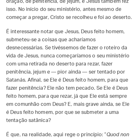
oração, de penitência, de jejum, e Jesus também fez
isso. No início do seu ministério, antes mesmo de
começar a pregar, Cristo se recolheu e foi ao deserto.
É interessante notar que Jesus, Deus feito homem,
submeteu-se a coisas que acharíamos
desnecessárias. Se tivéssemos de fazer o roteiro da
vida de Jesus, nunca começaríamos o seu ministério
com uma retirada no deserto para rezar, fazer
penitência, jejum e — pior ainda — ser tentado por
Satanás. Afinal, se Ele é Deus feito homem, para que
fazer penitência? Ele não tem pecado. Se Ele é Deus
feito homem, para que rezar, já que Ele está sempre
em comunhão com Deus? E, mais grave ainda, se Ele
é Deus feito homem, por que se submeter a uma
tentação satânica?
É que, na realidade, aqui rege o princípio: “
Quod non