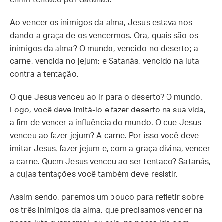
enfim tentado por Satanás.
Ao vencer os inimigos da alma, Jesus estava nos
dando a graça de os vencermos. Ora, quais são os
inimigos da alma? O mundo, vencido no deserto; a
carne, vencida no jejum; e Satanás, vencido na luta
contra a tentação.
O que Jesus venceu ao ir para o deserto? O mundo.
Logo, você deve imitá-lo e fazer deserto na sua vida,
a fim de vencer a influência do mundo. O que Jesus
venceu ao fazer jejum? A carne. Por isso você deve
imitar Jesus, fazer jejum e, com a graça divina, vencer
a carne. Quem Jesus venceu ao ser tentado? Satanás,
a cujas tentações você também deve resistir.
Assim sendo, paremos um pouco para refletir sobre
os três inimigos da alma, que precisamos vencer na