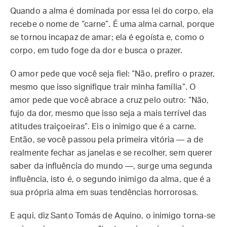
Quando a alma é dominada por essa lei do corpo, ela
recebe o nome de “carne”. É uma alma carnal, porque
se tornou incapaz de amar; ela é egoísta e, como o
corpo, em tudo foge da dor e busca o prazer.
O amor pede que você seja fiel: “Não, prefiro o prazer,
mesmo que isso signifique trair minha família”. O
amor pede que você abrace a cruz pelo outro: “Não,
fujo da dor, mesmo que isso seja a mais terrível das
atitudes traiçoeiras”. Eis o inimigo que é a carne.
Então, se você passou pela primeira vitória — a de
realmente fechar as janelas e se recolher, sem querer
saber da influência do mundo —, surge uma segunda
influência, isto é, o segundo inimigo da alma, que é a
sua própria alma em suas tendências horrorosas.
E aqui, diz Santo Tomás de Aquino, o inimigo torna-se