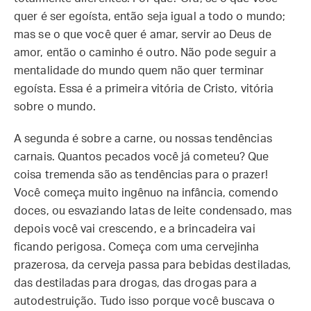
quer é ser egoísta, então seja igual a todo o mundo;
mas se o que você quer é amar, servir ao Deus de
amor, então o caminho é outro. Não pode seguir a
mentalidade do mundo quem não quer terminar
egoísta. Essa é a primeira vitória de Cristo, vitória
sobre o mundo.
A segunda é sobre a carne, ou nossas tendências
carnais. Quantos pecados você já cometeu? Que
coisa tremenda são as tendências para o prazer!
Você começa muito ingênuo na infância, comendo
doces, ou esvaziando latas de leite condensado, mas
depois você vai crescendo, e a brincadeira vai
ficando perigosa. Começa com uma cervejinha
prazerosa, da cerveja passa para bebidas destiladas,
das destiladas para drogas, das drogas para a
autodestruição. Tudo isso porque você buscava o