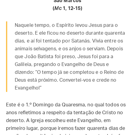
São Marcos
(
Mc
1, 12-15)
Naquele tempo, o Espírito levou Jesus para o
deserto. E ele ficou no deserto durante quarenta
dias, e aí foi tentado por Satanás. Vivia entre os
animais selvagens, e os anjos o serviam. Depois
que João Batista foi preso, Jesus foi para a
Galileia, pregando o Evangelho de Deus e
dizendo: “O tempo já se completou e o Reino de
Deus está próximo. Convertei-vos e crede no
Evangelho!”
Este é o 1.º Domingo da Quaresma, no qual todos os
anos refletimos a respeito da tentação de Cristo no
deserto. A Igreja escolheu este Evangelho, em
primeiro lugar, porque iremos fazer quarenta dias de