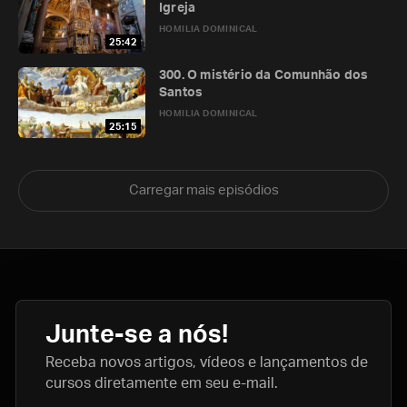
Igreja
HOMILIA DOMINICAL
25:42
300. O mistério da Comunhão dos
Santos
HOMILIA DOMINICAL
25:15
Carregar mais episódios
Junte-se a nós!
Receba novos artigos, vídeos e lançamentos de
cursos diretamente em seu e-mail.