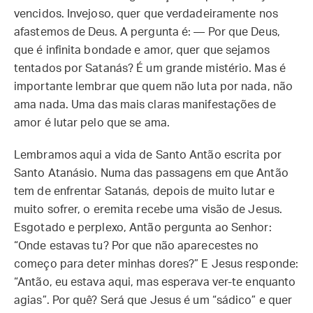
vencidos. Invejoso, quer que verdadeiramente nos
afastemos de Deus. A pergunta é: — Por que Deus,
que é infinita bondade e amor, quer que sejamos
tentados por Satanás? É um grande mistério. Mas é
importante lembrar que quem não luta por nada, não
ama nada. Uma das mais claras manifestações de
amor é lutar pelo que se ama.
Lembramos aqui a vida de Santo Antão escrita por
Santo Atanásio. Numa das passagens em que Antão
tem de enfrentar Satanás, depois de muito lutar e
muito sofrer, o eremita recebe uma visão de Jesus.
Esgotado e perplexo, Antão pergunta ao Senhor:
“Onde estavas tu? Por que não aparecestes no
começo para deter minhas dores?” E Jesus responde:
“Antão, eu estava aqui, mas esperava ver-te enquanto
agias”. Por quê? Será que Jesus é um “sádico” e quer