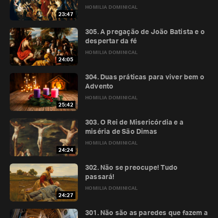
HOMILIA DOMINICAL
23:47
305. A pregação de João Batista e o
despertar da fé
HOMILIA DOMINICAL
24:05
304. Duas práticas para viver bem o
Advento
HOMILIA DOMINICAL
25:42
303. O Rei de Misericórdia e a
miséria de São Dimas
HOMILIA DOMINICAL
24:24
302. Não se preocupe! Tudo
passará!
HOMILIA DOMINICAL
24:27
301. Não são as paredes que fazem a