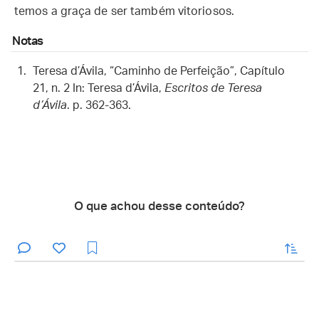
temos a graça de ser também vitoriosos.
Notas
Teresa d’Ávila, “Caminho de Perfeição”, Capítulo
21, n. 2 In: Teresa d’Ávila,
Escritos de Teresa
d’Ávila
. p. 362-363.
O que achou desse conteúdo?
enviar