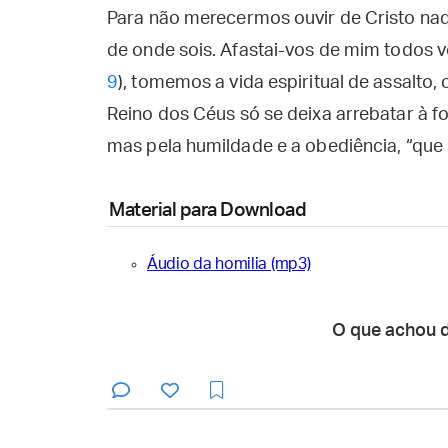
Para não merecermos ouvir de Cristo naqu
de onde sois. Afastai-vos de mim todos vós
9
), tomemos a vida espiritual de assalto,
Reino dos Céus só se deixa arrebatar à fo
mas pela humildade e a obediência, “que
Material para Download
Áudio da homilia (mp3)
O que achou 