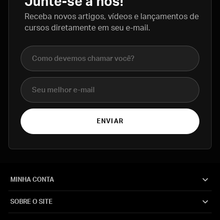
Junte-se a nós!
Receba novos artigos, vídeos e lançamentos de
cursos diretamente em seu e-mail.
Nome completo
E-mail
ENVIAR
MINHA CONTA
SOBRE O SITE