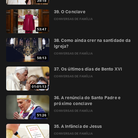
39:18
39. O Conclave
CONVERSAS DE FAMÍLIA
53:47
38. Como ainda crer na santidade da
Igreja?
CONVERSAS DE FAMÍLIA
58:13
37. Os últimos dias de Bento XVI
CONVERSAS DE FAMÍLIA
01:01:13
36. A renúncia do Santo Padre e
próximo conclave
CONVERSAS DE FAMÍLIA
51:26
35. A Infância de Jesus
CONVERSAS DE FAMÍLIA