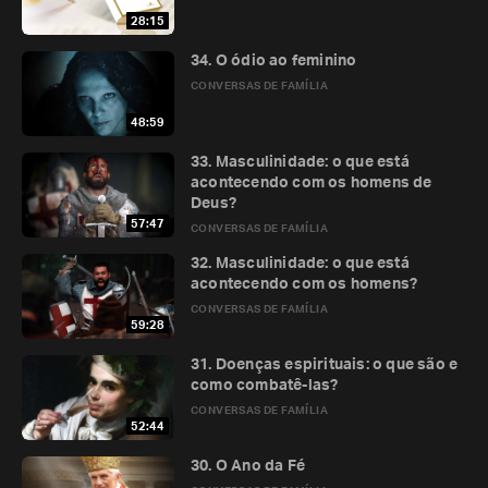
28:15
34. O ódio ao feminino
CONVERSAS DE FAMÍLIA
48:59
33. Masculinidade: o que está
acontecendo com os homens de
Deus?
57:47
CONVERSAS DE FAMÍLIA
32. Masculinidade: o que está
acontecendo com os homens?
CONVERSAS DE FAMÍLIA
59:28
31. Doenças espirituais: o que são e
como combatê-las?
CONVERSAS DE FAMÍLIA
52:44
30. O Ano da Fé