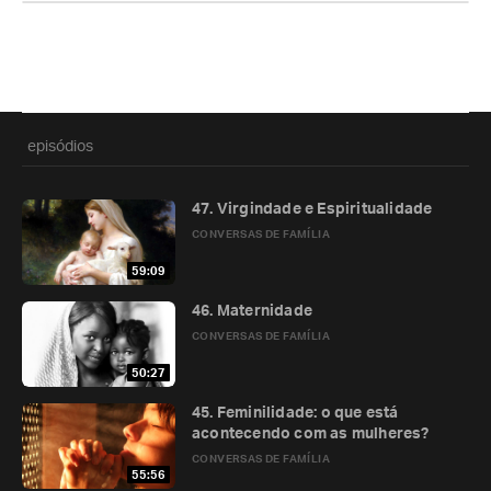
episódios
47. Virgindade e Espiritualidade
CONVERSAS DE FAMÍLIA
59:09
46. Maternidade
CONVERSAS DE FAMÍLIA
50:27
45. Feminilidade: o que está
acontecendo com as mulheres?
CONVERSAS DE FAMÍLIA
55:56