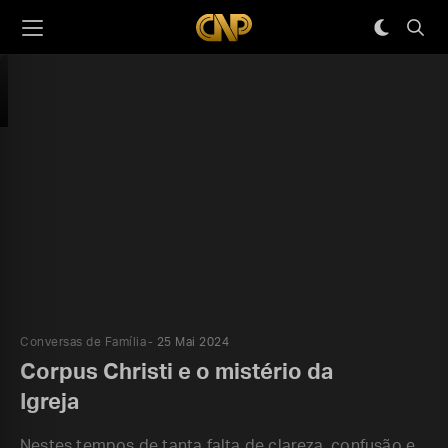
Conversas de Família
25 Mai 2024
Corpus Christi e o mistério da
Igreja
Nestes tempos de tanta falta de clareza, confusão e