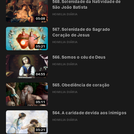
568. Solenidade da Natividade de
São João Batista
HOMILIA DIÁRIA
05:08
567. Solenidade do Sagrado
Coração de Jesus
HOMILIA DIÁRIA
05:21
566. Somos o céu de Deus
HOMILIA DIÁRIA
04:55
565. Obediência de coração
HOMILIA DIÁRIA
05:11
564. A caridade devida aos inimigos
HOMILIA DIÁRIA
05:21