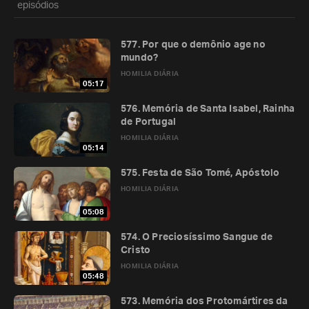
episódios
577. Por que o demônio age no
mundo?
HOMILIA DIÁRIA
05:17
576. Memória de Santa Isabel, Rainha
de Portugal
HOMILIA DIÁRIA
05:14
575. Festa de São Tomé, Apóstolo
HOMILIA DIÁRIA
05:08
574. O Preciosíssimo Sangue de
Cristo
HOMILIA DIÁRIA
05:48
573. Memória dos Protomártires da