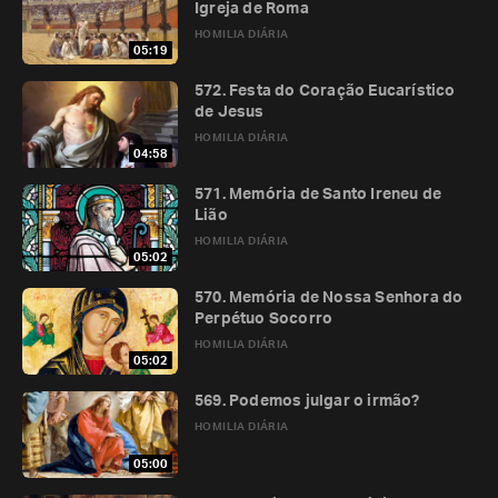
Igreja de Roma
HOMILIA DIÁRIA
05:19
572. Festa do Coração Eucarístico
de Jesus
HOMILIA DIÁRIA
04:58
571. Memória de Santo Ireneu de
Lião
HOMILIA DIÁRIA
05:02
570. Memória de Nossa Senhora do
Perpétuo Socorro
HOMILIA DIÁRIA
05:02
569. Podemos julgar o irmão?
HOMILIA DIÁRIA
05:00