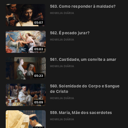
563. Como responder à maldade?
HOMILIA DIÁRIA
05:07
562. É pecado jurar?
HOMILIA DIÁRIA
05:03
561. Castidade, um convite a amar
HOMILIA DIÁRIA
05:23
560. Solenidade do Corpo e Sangue
de Cristo
HOMILIA DIÁRIA
05:09
559. Maria, Mãe dos sacerdotes
HOMILIA DIÁRIA