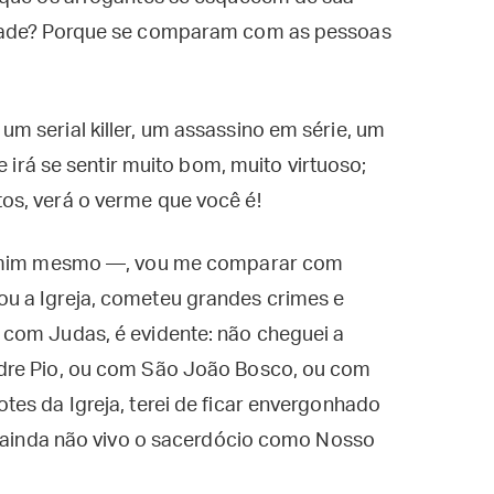
idade? Porque se comparam com as pessoas
 serial killer, um assassino em série, um
e irá se sentir muito bom, muito virtuoso;
os, verá o verme que você é!
de mim mesmo —, vou me comparar com
u a Igreja, cometeu grandes crimes e
com Judas, é evidente: não cheguei a
dre Pio, ou com São João Bosco, ou com
es da Igreja, terei de ficar envergonhado
s ainda não vivo o sacerdócio como Nosso