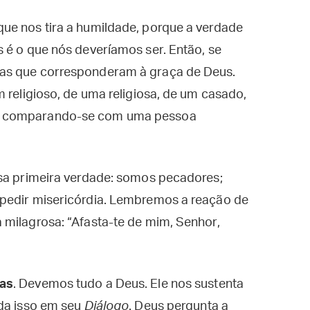
ue nos tira a humildade, porque a verdade
 é o que nós deveríamos ser. Então, se
as que corresponderam à graça de Deus.
 religioso, de uma religiosa, de um casado,
a comparando-se com uma pessoa
ssa primeira verdade: somos pecadores;
 pedir misericórdia. Lembremos a reação de
 milagrosa: “Afasta-te de mim, Senhor,
ras
. Devemos tudo a Deus. Ele nos sustenta
rda isso em seu
Diálogo
. Deus pergunta a