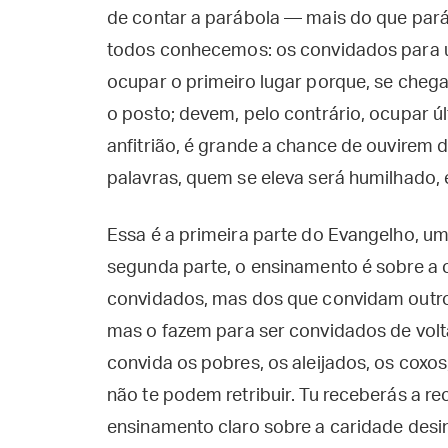
de contar a parábola — mais do que pará
todos conhecemos: os convidados para
ocupar o primeiro lugar porque, se cheg
o posto; devem, pelo contrário, ocupar ú
anfitrião, é grande a chance de ouvirem 
palavras, quem se eleva será humilhado,
Essa é a primeira parte do Evangelho, u
segunda parte, o ensinamento é sobre a c
convidados, mas dos que convidam outros
mas o fazem para ser convidados de volta
convida os pobres, os aleijados, os coxos,
não te podem retribuir. Tu receberás a r
ensinamento claro sobre a caridade desi