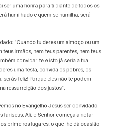
ai ser uma honra para ti diante de todos os
erá humilhado e quem se humilha, será
idado: “Quando tu deres um almoço ou um
m teus irmãos, nem teus parentes, nem teus
ambém convidar-te e isto já seria a tua
deres uma festa, convida os pobres, os
tu serás feliz! Porque eles não te podem
na ressurreição dos justos”.
emos no Evangelho Jesus ser convidado
 fariseus. Ali, o Senhor começa a notar
s primeiros lugares, o que lhe dá ocasião