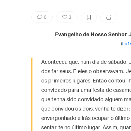
0
3
Evangelho de Nosso Senhor J
(
Lc 1
Aconteceu que, num dia de sábado, 
dos fariseus. E eles o observavam. 
os primeiros lugares. Então contou-l
convidado para uma festa de casamen
que tenha sido convidado alguém mai
que convidou os dois, venha te dizer: ‘
envergonhado e irás ocupar o último 
sentar-te no último lugar. Assim, qua