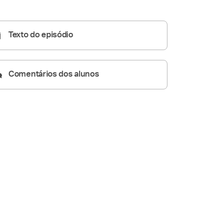
Homilia Dominical
26:59
Texto do episódio
Comentários dos alunos