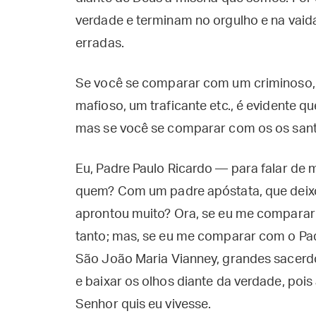
verdade e terminam no orgulho e na va
erradas.
Se você se comparar com um criminoso, um
mafioso, um traficante etc., é evidente qu
mas se você se comparar com os os sant
Eu, Padre Paulo Ricardo — para falar 
quem? Com um padre apóstata, que deixo
aprontou muito? Ora, se eu me comparar 
tanto; mas, se eu me comparar com o Pa
São João Maria Vianney, grandes sacerdot
e baixar os olhos diante da verdade, poi
Senhor quis eu vivesse.