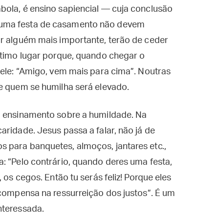
bola, é ensino sapiencial — cuja conclusão
 uma festa de casamento não devem
ar alguém mais importante, terão de ceder
ltimo lugar porque, quando chegar o
dele: “Amigo, vem mais para cima”. Noutras
 e quem se humilha será elevado.
m ensinamento sobre a humildade. Na
aridade. Jesus passa a falar, não já de
 para banquetes, almoços, jantares etc.,
: “Pelo contrário, quando deres uma festa,
 os cegos. Então tu serás feliz! Porque eles
ecompensa na ressurreição dos justos”. É um
nteressada.