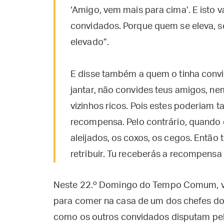
‘Amigo, vem mais para cima’. E isto v
convidados. Porque quem se eleva, s
elevado”.
E disse também a quem o tinha conv
jantar, não convides teus amigos, ne
vizinhos ricos. Pois estes poderiam t
recompensa. Pelo contrário, quando 
aleijados, os coxos, os cegos. Então 
retribuir. Tu receberás a recompensa 
Neste 22.º Domingo do Tempo Comum, v
para comer na casa de um dos chefes dos
como os outros convidados disputam pelo