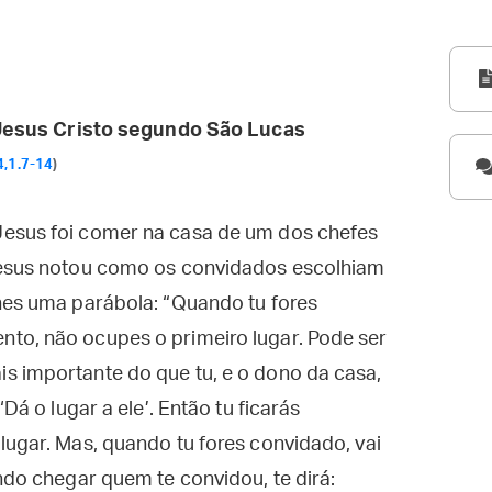
esus Cristo segundo São Lucas
4,1.7-14
)
Jesus foi comer na casa de um dos chefes
Jesus notou como os convidados escolhiam
hes uma parábola: “Quando tu fores
to, não ocupes o primeiro lugar. Pode ser
s importante do que tu, e o dono da casa,
Dá o lugar a ele’. Então tu ficarás
lugar. Mas, quando tu fores convidado, vai
ndo chegar quem te convidou, te dirá: