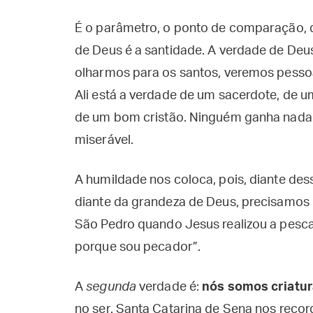
É o parâmetro, o ponto de comparação, q
de Deus é a santidade. A verdade de Deus
olharmos para os santos, veremos pesso
Ali está a verdade de um sacerdote, de um
de um bom cristão. Ninguém ganha nad
miserável.
A humildade nos coloca, pois, diante de
diante da grandeza de Deus, precisamos
São Pedro quando Jesus realizou a pesca
porque sou pecador”.
A
segunda
verdade é:
nós somos criatu
no ser. Santa Catarina de Sena nos reco