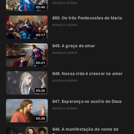
HOMILIA DIÁRIA
05:40
850. Os três Pentecostes de Maria
HOMILIA DIÁRIA
05:17
849. A graça de amar
HOMILIA DIÁRIA
05:21
848. Nossa vida é crescer no amor
HOMILIA DIÁRIA
05:26
847. Esperança no auxílio de Deus
HOMILIA DIÁRIA
05:36
846. A manifestação do nome de