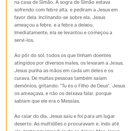
na casa de Simão. A sogra de Simão estava
sofrendo com febre alta, e pediram a Jesus em
favor dela. Inclinando-se sobre ela, Jesus
ameaçou a febre, e a febre a deixou.
Imediatamente, ela se levantou e começou a
servi-los.
Ao pôr do sol, todos os que tinham doentes
atingidos por diversos males, os levaram a Jesus.
Jesus punha as mãos em cada um deles e os
curava. De muitas pessoas também saíam
demônios, gritando: “Tu és o Filho de Deus”. Jesus
os ameaçava, e não os deixava falar, porque
sabiam que ele era o Messias.
Ao raiar do dia, Jesus saiu e foi para um lugar
deserto. As multidões o procuravam e, indo até