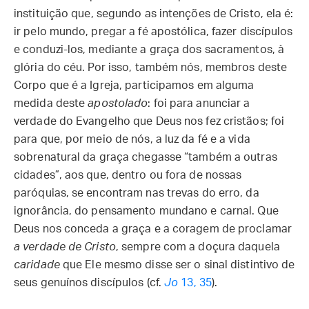
instituição que, segundo as intenções de Cristo, ela é:
ir pelo mundo, pregar a fé apostólica, fazer discípulos
e conduzi-los, mediante a graça dos sacramentos, à
glória do céu. Por isso, também nós, membros deste
Corpo que é a Igreja, participamos em alguma
medida deste
apostolado
: foi para anunciar a
verdade do Evangelho que Deus nos fez cristãos; foi
para que, por meio de nós, a luz da fé e a vida
sobrenatural da graça chegasse “também a outras
cidades”, aos que, dentro ou fora de nossas
paróquias, se encontram nas trevas do erro, da
ignorância, do pensamento mundano e carnal. Que
Deus nos conceda a graça e a coragem de proclamar
a verdade de Cristo
, sempre com a doçura daquela
caridade
que Ele mesmo disse ser o sinal distintivo de
seus genuínos discípulos (cf.
Jo
13, 35
).