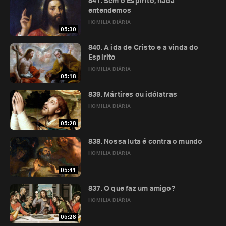
841. Sem o Espírito, nada
entendemos
HOMILIA DIÁRIA
05:30
840. A ida de Cristo e a vinda do
Espírito
HOMILIA DIÁRIA
05:18
839. Mártires ou idólatras
HOMILIA DIÁRIA
05:28
838. Nossa luta é contra o mundo
HOMILIA DIÁRIA
05:41
837. O que faz um amigo?
HOMILIA DIÁRIA
05:28