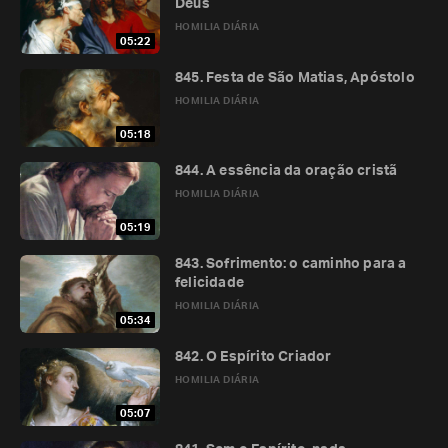
Deus
HOMILIA DIÁRIA
05:22
845. Festa de São Matias, Apóstolo
HOMILIA DIÁRIA
05:18
844. A essência da oração cristã
HOMILIA DIÁRIA
05:19
843. Sofrimento: o caminho para a
felicidade
HOMILIA DIÁRIA
05:34
842. O Espírito Criador
HOMILIA DIÁRIA
05:07