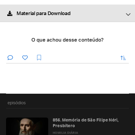
Material para Download
O que achou desse conteúdo?
enviar
episódios
856. Memória de São Filipe Néri,
Presbítero
HOMILIA DIÁRIA