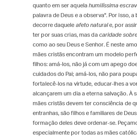
quanto em ser aquela
humilíssima escra
palavra de Deus e a observa". Por isso, a
decorre daquele
afeto natural
e, por assi
ter por suas crias, mas da
caridade sobre
como ao seu Deus e Senhor. É neste amo
mães cristãs encontram um modelo perfe
filhos: amá-los, não já com um apego do
cuidados do Pai; amá-los, não para poup
fortalecê-los na virtude, educar-lhes a vo
alcançarem um dia a eterna salvação. À 
mães cristãs devem ter consciência de q
entranhas, são filhos e familiares de Deus
formação deles deve ordenar-se. Peçamo
especialmente por todas as mães católica