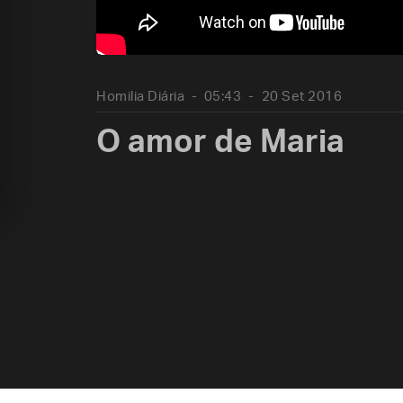
Homilia Diária
05:43
20 Set 2016
O amor de Maria