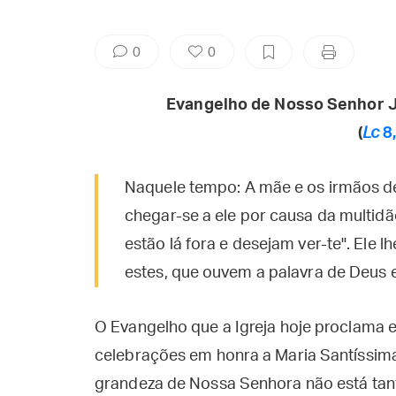
0
0
Evangelho de Nosso Senhor J
(
Lc
8,
Naquele tempo: A mãe e os irmãos d
chegar-se a ele por causa da multidã
estão lá fora e desejam ver-te". Ele 
estes, que ouvem a palavra de Deus 
O Evangelho que a Igreja hoje proclama 
celebrações em honra a Maria Santíssim
grandeza de Nossa Senhora não está tan