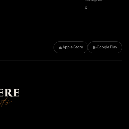
X
Apple Store
Google Play