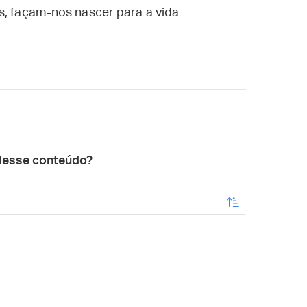
s, façam-nos nascer para a vida
desse conteúdo?
enviar