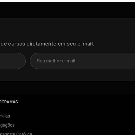
 de cursos diretamente em seu e-mail.
E-mail
OGRAMAS
ilias
egações
esposta Católica