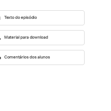
Homilia Diária
05:43
Texto do episódio
Material para download
Comentários dos alunos