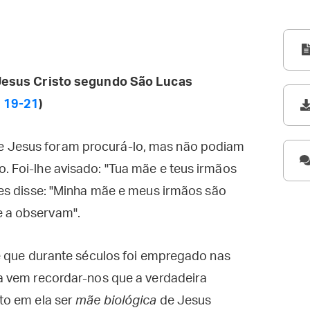
esus Cristo segundo São Lucas
 19-21
)
e Jesus foram procurá-lo, mas não podiam
o. Foi-lhe avisado: "Tua mãe e teus irmãos
lhes disse: "Minha mãe e meus irmãos são
e a observam".
e que durante séculos foi empregado nas
a vem recordar-nos que a verdadeira
to em ela ser
mãe biológica
de Jesus