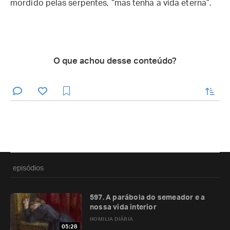
mordido pelas serpentes, “mas tenha a vida eterna”.
O que achou desse conteúdo?
enviar
episódios
597. A parábola do semeador e a
nossa vida interior
HOMILIA DIÁRIA
05:28