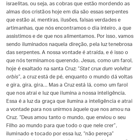
israelitas, ou seja, as cobras que estão mordendo as
almas dos cristãos hoje em dia são essas serpentes
que estão aí, mentiras, ilusões, falsas verdades e
artimanhas, que nós encontramos o dia inteiro, a que
assistimos e de que nos alimentamos. Por isso, vamos
sendo iluminados naquela direção, pela luz tenebrosa
das serpentes. A nossa vontade é atraída, e é isso o
que nós terminamos querendo. Jesus, como um farol,
hoje é exaltado na santa Cruz: “
Stat crux dum volvitur
orbis
”, a cruz está de pé, enquanto o mundo dá voltas
e gira, gira, gira… Mas a Cruz está lá, como um farol
que nos atrai e luz que ilumina a nossa inteligência.
Essa é a luz da graça que ilumina a inteligência e atrai
a vontade para nos unirmos àquele que nos amou na
Cruz. “Deus amou tanto o mundo, que enviou o seu
Filho ao mundo para que todo o que nele crer”,
iluminado e tocado por essa luz, “não pereça”