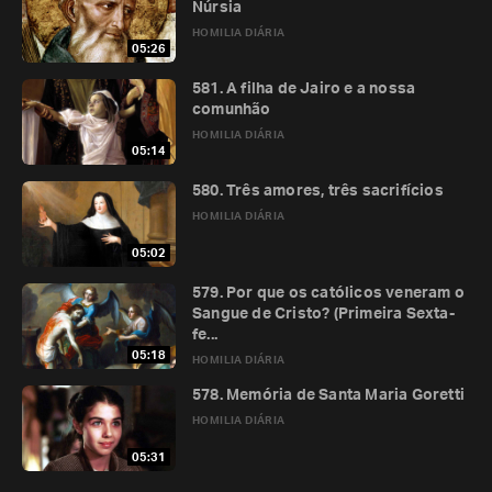
Núrsia
HOMILIA DIÁRIA
05:26
581. A filha de Jairo e a nossa
comunhão
HOMILIA DIÁRIA
05:14
580. Três amores, três sacrifícios
HOMILIA DIÁRIA
05:02
579. Por que os católicos veneram o
Sangue de Cristo? (Primeira Sexta-
fe...
05:18
HOMILIA DIÁRIA
578. Memória de Santa Maria Goretti
HOMILIA DIÁRIA
05:31