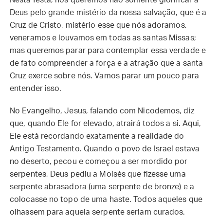
Nesta festa, nós queremos não somente glorificar a
Deus pelo grande mistério da nossa salvação, que é a
Cruz de Cristo, mistério esse que nós adoramos,
veneramos e louvamos em todas as santas Missas;
mas queremos parar para contemplar essa verdade e
de fato compreender a força e a atração que a santa
Cruz exerce sobre nós. Vamos parar um pouco para
entender isso.
No Evangelho, Jesus, falando com Nicodemos, diz
que, quando Ele for elevado, atrairá todos a si. Aqui,
Ele está recordando exatamente a realidade do
Antigo Testamento. Quando o povo de Israel estava
no deserto, pecou e começou a ser mordido por
serpentes, Deus pediu a Moisés que fizesse uma
serpente abrasadora (uma serpente de bronze) e a
colocasse no topo de uma haste. Todos aqueles que
olhassem para aquela serpente seriam curados.