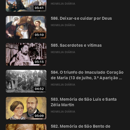
HOMILIA DIÁRIA
05:41
586. Deixar-se cuidar por Deus
HOMILIA DIÁRIA
05:10
585. Sacerdotes e vítimas
HOMILIA DIÁRIA
05:15
584. O triunfo do Imaculado Coração
de Maria (13 de julho, 3.ª Aparição ...
HOMILIA DIÁRIA
04:52
583. Memória de São Luís e Santa
Zélia Martin
HOMILIA DIÁRIA
05:09
582. Memória de São Bento de