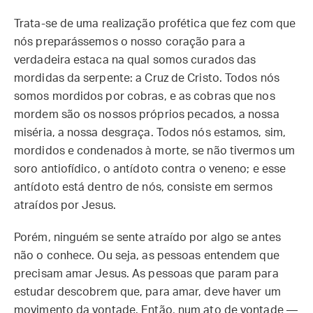
Trata-se de uma realização profética que fez com que
nós preparássemos o nosso coração para a
verdadeira estaca na qual somos curados das
mordidas da serpente: a Cruz de Cristo. Todos nós
somos mordidos por cobras, e as cobras que nos
mordem são os nossos próprios pecados, a nossa
miséria, a nossa desgraça. Todos nós estamos, sim,
mordidos e condenados à morte, se não tivermos um
soro antiofídico, o antídoto contra o veneno; e esse
antídoto está dentro de nós, consiste em sermos
atraídos por Jesus.
Porém, ninguém se sente atraído por algo se antes
não o conhece. Ou seja, as pessoas entendem que
precisam amar Jesus. As pessoas que param para
estudar descobrem que, para amar, deve haver um
movimento da vontade. Então, num ato de vontade —