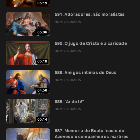
05:19
591. Adoradores, não moralistas
HOMILIA DIÁRIA
05:06
590. O jugo de Cristo é a caridade
HOMILIA DIÁRIA
05:18
589. Amigos íntimos de Deus
HOMILIA DIÁRIA
04:56
588. “Ai de ti!”
HOMILIA DIÁRIA
05:14
587. Memória do Beato Inácio de
Azevedo e companheiros mártires