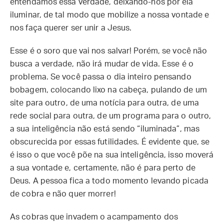
entendamos essa verdade, deixando-nos por ela
iluminar, de tal modo que mobilize a nossa vontade e
nos faça querer ser unir a Jesus.
Esse é o soro que vai nos salvar! Porém, se você não
busca a verdade, não irá mudar de vida. Esse é o
problema. Se você passa o dia inteiro pensando
bobagem, colocando lixo na cabeça, pulando de um
site para outro, de uma notícia para outra, de uma
rede social para outra, de um programa para o outro,
a sua inteligência não está sendo “iluminada”, mas
obscurecida por essas futilidades. É evidente que, se
é isso o que você põe na sua inteligência, isso moverá
a sua vontade e, certamente, não é para perto de
Deus. A pessoa fica a todo momento levando picada
de cobra e não quer morrer!
As cobras que invadem o acampamento dos