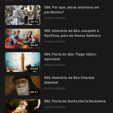
596. Por que Jesus ensinava em
parábolas?
HOMILIA DIÁRIA
05:14
595. Memória de São Joaquim e
Sant’Ana, pais de Nossa Senhora
HOMILIA DIÁRIA
05:26
594. Festa de São Tiago Maior,
Apóstolo
HOMILIA DIÁRIA
05:03
593. Memória de São Charbel
Makhluf
HOMILIA DIÁRIA
05:11
592. Festa de Santa Maria Madalena
HOMILIA DIÁRIA