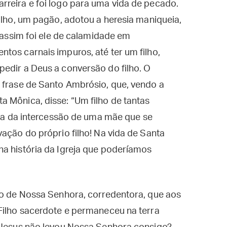
rreira e foi logo para uma vida de pecado.
filho, um pagão, adotou a heresia maniqueia,
e assim foi ele de calamidade em
tos carnais impuros, até ter um filho,
edir a Deus a conversão do filho. O
 frase de Santo Ambrósio, que, vendo a
 Mônica, disse: “Um filho de tantas
ória da intercessão de uma mãe que se
vação do próprio filho! Na vida de Santa
na história da Igreja que poderíamos
io de Nossa Senhora, corredentora, que aos
Filho sacerdote e permaneceu na terra