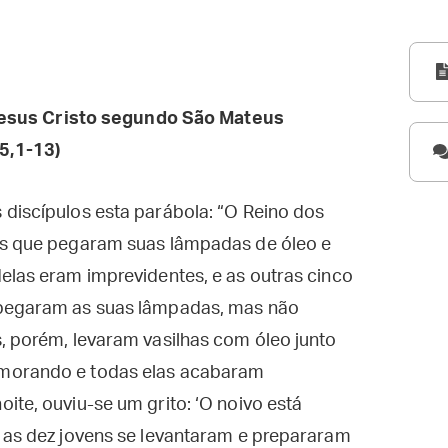
esus Cristo segundo São Mateus
5,1-13)
 discípulos esta parábola: “O Reino dos
ns que pegaram suas lâmpadas de óleo e
elas eram imprevidentes, e as outras cinco
 pegaram as suas lâmpadas, mas não
, porém, levaram vasilhas com óleo junto
emorando e todas elas acabaram
ite, ouviu-se um grito: ‘O noivo está
o as dez jovens se levantaram e prepararam