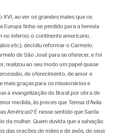
lo XVI, ao ver os grandes males que os
 Europa tinha-se perdido para a heresia
m no inferno; o continente americano,
ãos etc.), decidiu reformar o Carmelo.
melo de São José para se oferecer, e foi
er, realizou ao seu modo um papel quase
tercessão, de oferecimento, de amor e
 mais graças para os missionários e
ue a evangelização do Brasil por obra de
nor medida, às preces que Teresa d’Ávila
nas Américas? É nesse sentido que Santa
rio da mulher. Quem duvida que a salvação
es das orações de mães e de avós, de seus