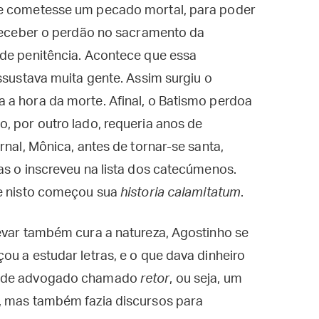
ue cometesse um pecado mortal, para poder
 receber o perdão no sacramento da
 de penitência. Acontece que essa
ssustava muita gente. Assim surgiu o
 a hora da morte. Afinal, o Batismo perdoa
, por outro lado, requeria anos de
rnal, Mônica, antes de tornar-se santa,
as o inscreveu na lista dos catecúmenos.
 e nisto começou sua
historia calamitatum
.
evar também cura a natureza, Agostinho se
ou a estudar letras, e o que dava dinheiro
ie de advogado chamado
retor
, ou seja, um
, mas também fazia discursos para