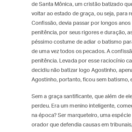
de Santa Mônica, um cristão batizado q
voltar ao estado de graça, ou seja, para
Confissão, devia passar por longos anos
penitência, por seus rigores e duração, a
péssimo costume de adiar o batismo para
de uma vez todos os pecados. A confissão
penitência. Levada por esse raciocínio ca
decidiu não batizar logo Agostinho, apen
Agostinho, portanto, ficou sem batismo,
Sem a graça santificante, que além de el
perdeu. Era um menino inteligente, começ
na época? Ser marqueteiro, uma espéc
orador que defendia causas em tribunais