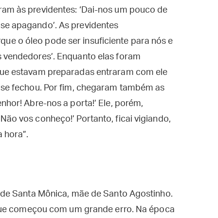
ram às previdentes: ‘Dai-nos um pouco de
se apagando’. As previdentes
e o óleo pode ser insuficiente para nós e
s vendedores’. Enquanto elas foram
 que estavam preparadas entraram com ele
a se fechou. Por fim, chegaram também as
nhor! Abre-nos a porta!’ Ele, porém,
Não vos conheço!’ Portanto, ficai vigiando,
a hora”.
de Santa Mônica, mãe de Santo Agostinho.
que começou com um grande erro. Na época