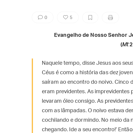
0
5
Evangelho de Nosso Senhor J
(
Mt
2
Naquele tempo, disse Jesus aos seus
Céus é como a história das dez jove
saíram ao encontro do noivo. Cinco d
eram previdentes. As imprevidentes
levaram óleo consigo. As previdentes
com as lâmpadas. O noivo estava d
cochilando e dormindo. No meio da no
chegando. Ide a seu encontro!’ Entã