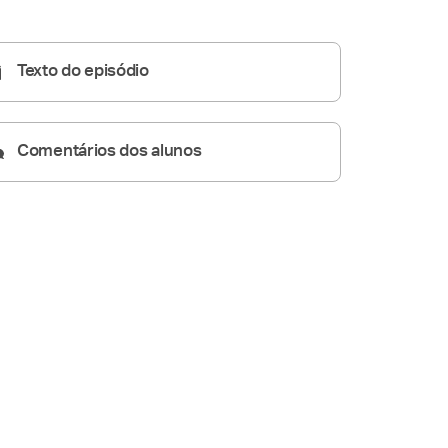
Homilia Diária
10:19
Texto do episódio
Comentários dos alunos