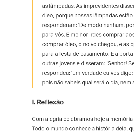
as lâmpadas. As imprevidentes disse
óleo, porque nossas lâmpadas estão 
responderam: ‘De modo nenhum, porqu
para vós. É melhor irdes comprar ao
comprar óleo, o noivo chegou, e as
para a festa de casamento. E a port
outras jovens e disseram: ‘Senhor! Se
respondeu: ‘Em verdade eu vos digo: 
pois não sabeis qual será o dia, nem 
I. Reflexão
Com alegria celebramos hoje a memória 
Todo o mundo conhece a história dela, 