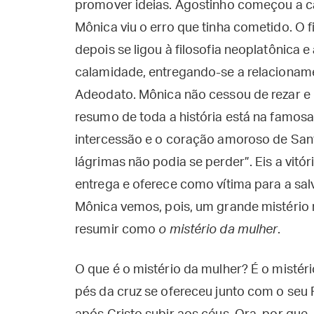
promover ideias. Agostinho começou a ca
Mônica viu o erro que tinha cometido. O 
depois se ligou à filosofia neoplatônica 
calamidade, entregando-se a relacionamen
Adeodato. Mônica não cessou de rezar e p
resumo de toda a história está na famosa
intercessão e o coração amoroso de Santa
lágrimas não podia se perder”. Eis a vit
entrega e oferece como vítima para a sal
Mônica vemos, pois, um grande mistério 
resumir como
o mistério da mulher
.
O que é o mistério da mulher? É o mistér
pés da cruz se ofereceu junto com o seu 