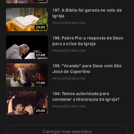
197. A Bíblia foi gerada no seio da
Igreja
PREGAÇÕES SELETAS
23:05
196. Padre Pio: a resposta de Deus
para a crise da Igreja
PREGAÇÕES SELETAS
27:08
195. “Voando” para Deus com São
José de Cupertino
PREGAÇÕES SELETAS
17:09
194. Temos autoridade para
condenar a Hierarquia da Igreja?
PREGAÇÕES SELETAS
25:05
Carregar mais episódios