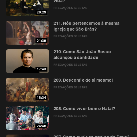
vida?
PREGAÇÕES SELETAS
26:29
211. Nós pertencemos à mesma
Igreja que São Brás?
PREGAÇÕES SELETAS
21:39
210. Como São João Bosco
alcançou a santidade
PREGAÇÕES SELETAS
17:43
209. Desconfie de si mesmo!
PREGAÇÕES SELETAS
18:34
208. Como viver bem o Natal?
PREGAÇÕES SELETAS
24:48