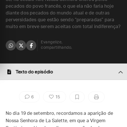
pecados do povo francês, o que ela não faria hoje
diante dos pecados do mundo atual e de outras
perversidades que estão sendo “preparadas” para
muito em breve serem aceitas com total indiferença?
Evangelize,
compartilhando.
Texto do episódio
6
15
No dia 19 de setembro, recordamos a aparição de
Nossa Senhora de La Salette, em que a Virgem