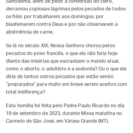
Santíssima, além de pedir a conversão do clero,
derramou copiosas lágrimas pelos pecados de todos
os fiéis: por trabalharem aos domingos, por
blasfemarem contra Deus e por não observarem a
abstinência de carne.
Se lá no século XIX, Nossa Senhora chorou pelos
pecados do povo francês, o que ela não faria hoje
diante das misérias que escravizam o mundo atual,
como o aborto, o adultério e a sodomia? Ou o que ela
diria de tantos outros pecados que estão sendo
“preparados” para muito em breve serem aceitos com
total indiferença?
Esta homilia foi feita pelo Padre Paulo Ricardo no dia
19 de setembro de 2023, durante Missa matutina no
Carmelo de São José, em Várzea Grande (MT).