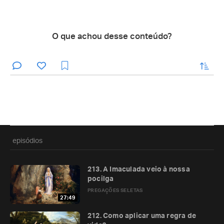
O que achou desse conteúdo?
enviar
episódios
213. A Imaculada veio à nossa
pocilga
PREGAÇÕES SELETAS
27:49
212. Como aplicar uma regra de