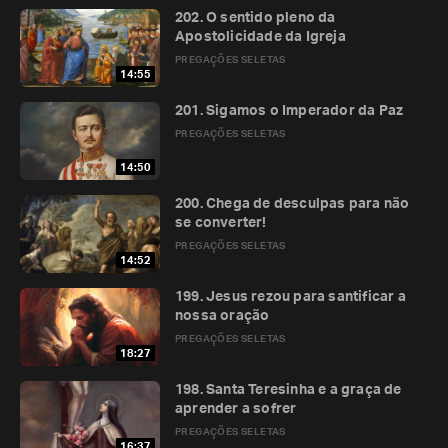
202. O sentido pleno da
Apostolicidade da Igreja
PREGAÇÕES SELETAS
14:55
201. Sigamos o Imperador da Paz
PREGAÇÕES SELETAS
14:50
200. Chega de desculpas para não
se converter!
PREGAÇÕES SELETAS
14:52
199. Jesus rezou para santificar a
nossa oração
PREGAÇÕES SELETAS
18:27
198. Santa Teresinha e a graça de
aprender a sofrer
PREGAÇÕES SELETAS
16:37