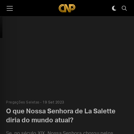
Pregações Seletas
19 Set 2023
O que Nossa Senhora de La Salette
diria do mundo atual?
Se, no século XIX, Nossa Senhora chorou pelos