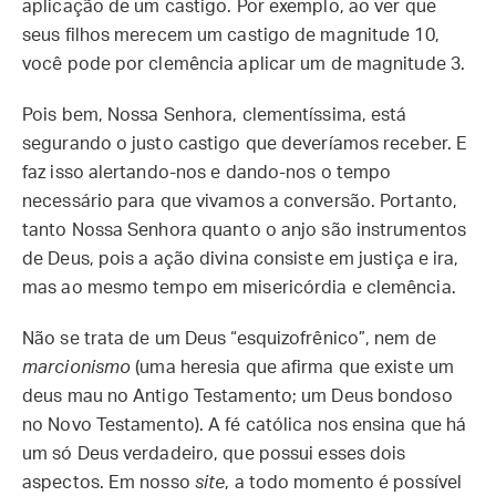
aplicação de um castigo. Por exemplo, ao ver que
seus filhos merecem um castigo de magnitude 10,
você pode por clemência aplicar um de magnitude 3.
Pois bem, Nossa Senhora, clementíssima, está
segurando o justo castigo que deveríamos receber. E
faz isso alertando-nos e dando-nos o tempo
necessário para que vivamos a conversão. Portanto,
tanto Nossa Senhora quanto o anjo são instrumentos
de Deus, pois a ação divina consiste em justiça e ira,
mas ao mesmo tempo em misericórdia e clemência.
Não se trata de um Deus “esquizofrênico”, nem de
marcionismo
(uma heresia que afirma que existe um
deus mau no Antigo Testamento; um Deus bondoso
no Novo Testamento). A fé católica nos ensina que há
um só Deus verdadeiro, que possui esses dois
aspectos. Em nosso
site
, a todo momento é possível