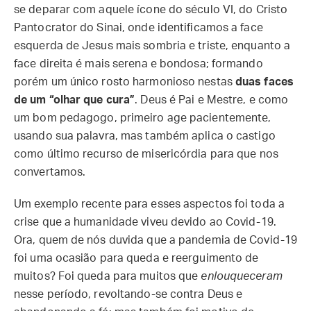
se deparar com aquele ícone do século VI, do Cristo
Pantocrator do Sinai, onde identificamos a face
esquerda de Jesus mais sombria e triste, enquanto a
face direita é mais serena e bondosa; formando
porém um único rosto harmonioso nestas
duas faces
de um “olhar que cura”
. Deus é Pai e Mestre, e como
um bom pedagogo, primeiro age pacientemente,
usando sua palavra, mas também aplica o castigo
como último recurso de misericórdia para que nos
convertamos.
Um exemplo recente para esses aspectos foi toda a
crise que a humanidade viveu devido ao Covid-19.
Ora, quem de nós duvida que a pandemia de Covid-19
foi uma ocasião para queda e reerguimento de
muitos? Foi queda para muitos que
enlouqueceram
nesse período, revoltando-se contra Deus e