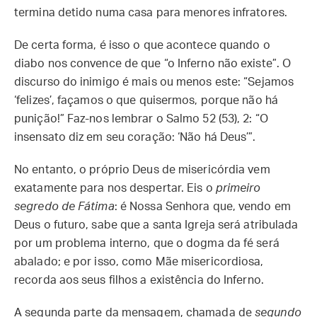
termina detido numa casa para menores infratores.
De certa forma, é isso o que acontece quando o
diabo nos convence de que “o Inferno não existe”. O
discurso do inimigo é mais ou menos este: “Sejamos
‘felizes’, façamos o que quisermos, porque não há
punição!” Faz-nos lembrar o Salmo 52 (53), 2: “O
insensato diz em seu coração: ‘Não há Deus’”.
No entanto, o próprio Deus de misericórdia vem
exatamente para nos despertar. Eis o
primeiro
segredo de Fátima
: é Nossa Senhora que, vendo em
Deus o futuro, sabe que a santa Igreja será atribulada
por um problema interno, que o dogma da fé será
abalado; e por isso, como Mãe misericordiosa,
recorda aos seus filhos a existência do Inferno.
A segunda parte da mensagem, chamada de
segundo