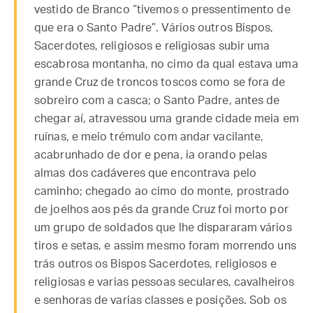
vestido de Branco “tivemos o pressentimento de
que era o Santo Padre”. Vários outros Bispos,
Sacerdotes, religiosos e religiosas subir uma
escabrosa montanha, no cimo da qual estava uma
grande Cruz de troncos toscos como se fora de
sobreiro com a casca; o Santo Padre, antes de
chegar aí, atravessou uma grande cidade meia em
ruínas, e meio trémulo com andar vacilante,
acabrunhado de dor e pena, ia orando pelas
almas dos cadáveres que encontrava pelo
caminho; chegado ao cimo do monte, prostrado
de joelhos aos pés da grande Cruz foi morto por
um grupo de soldados que lhe dispararam vários
tiros e setas, e assim mesmo foram morrendo uns
trás outros os Bispos Sacerdotes, religiosos e
religiosas e varias pessoas seculares, cavalheiros
e senhoras de varias classes e posições. Sob os