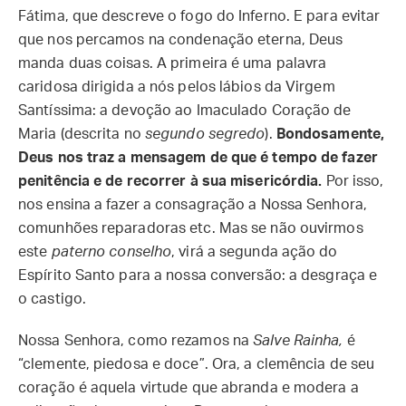
Fátima, que descreve o fogo do Inferno. E para evitar
que nos percamos na condenação eterna, Deus
manda duas coisas. A primeira é uma palavra
caridosa dirigida a nós pelos lábios da Virgem
Santíssima: a devoção ao Imaculado Coração de
Maria (descrita no
segundo segredo
).
Bondosamente,
Deus nos traz a mensagem de que é tempo de fazer
penitência e de recorrer à sua misericórdia.
Por isso,
nos ensina a fazer a consagração a Nossa Senhora,
comunhões reparadoras etc. Mas se não ouvirmos
este
paterno conselho
, virá a segunda ação do
Espírito Santo para a nossa conversão: a desgraça e
o castigo.
Nossa Senhora, como rezamos na
Salve Rainha,
é
“clemente, piedosa e doce”. Ora, a clemência de seu
coração é aquela virtude que abranda e modera a