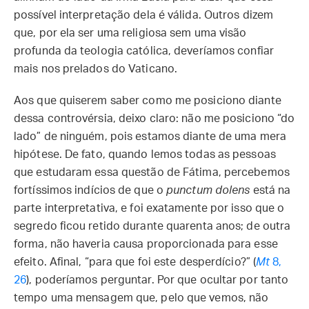
possível interpretação dela é válida. Outros dizem
que, por ela ser uma religiosa sem uma visão
profunda da teologia católica, deveríamos confiar
mais nos prelados do Vaticano.
Aos que quiserem saber como me posiciono diante
dessa controvérsia, deixo claro: não me posiciono “do
lado” de ninguém, pois estamos diante de uma mera
hipótese. De fato, quando lemos todas as pessoas
que estudaram essa questão de Fátima, percebemos
fortíssimos indícios de que o
punctum dolens
está na
parte interpretativa, e foi exatamente por isso que o
segredo ficou retido durante quarenta anos; de outra
forma, não haveria causa proporcionada para esse
efeito. Afinal, “para que foi este desperdício?” (
Mt
8,
26
), poderíamos perguntar. Por que ocultar por tanto
tempo uma mensagem que, pelo que vemos, não