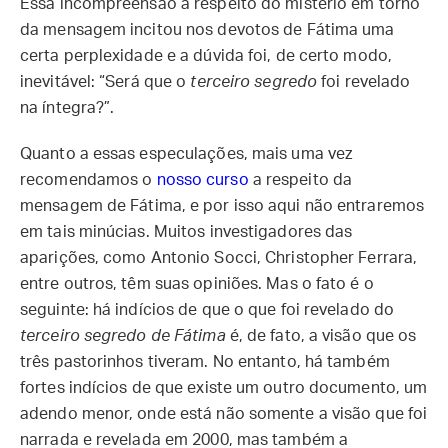
Essa incompreensão a respeito do mistério em torno
da mensagem incitou nos devotos de Fátima uma
certa perplexidade e a dúvida foi, de certo modo,
inevitável: “Será que o
terceiro segredo
foi revelado
na íntegra?”.
Quanto a essas especulações, mais uma vez
recomendamos o
nosso curso
a respeito da
mensagem de Fátima, e por isso aqui não entraremos
em tais minúcias. Muitos investigadores das
aparições, como Antonio Socci, Christopher Ferrara,
entre outros, têm suas opiniões. Mas o fato é o
seguinte: há indícios de que o que foi revelado do
terceiro segredo de Fátima
é, de fato, a visão que os
três pastorinhos tiveram. No entanto, há também
fortes indícios de que existe um outro documento, um
adendo menor, onde está não somente a visão que foi
narrada e revelada em 2000, mas também a