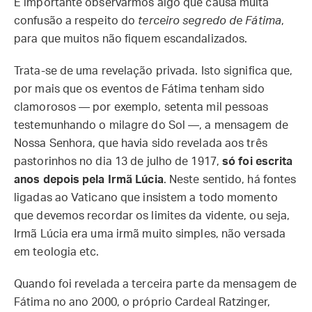
É importante observarmos algo que causa muita
confusão a respeito do
terceiro segredo de Fátima
,
para que muitos não fiquem escandalizados.
Trata-se de uma revelação privada. Isto significa que,
por mais que os eventos de Fátima tenham sido
clamorosos — por exemplo, setenta mil pessoas
testemunhando o milagre do Sol —, a mensagem de
Nossa Senhora, que havia sido revelada aos três
pastorinhos no dia 13 de julho de 1917,
só foi escrita
anos depois pela Irmã Lúcia
. Neste sentido, há fontes
ligadas ao Vaticano que insistem a todo momento
que devemos recordar os limites da vidente, ou seja,
Irmã Lúcia era uma irmã muito simples, não versada
em teologia etc.
Quando foi revelada a terceira parte da mensagem de
Fátima no ano 2000, o próprio Cardeal Ratzinger,