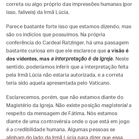
correta ou algo próprio das impressões humanas (por
isso, falíveis) da Irmã Lúcia.
Parece bastante forte isso que estamos dizendo, mas
são os indícios que possuímos. Na própria
conferência do Cardeal Ratzinger, há uma passagem
bastante curiosa em que ele esclarece que
a visão é
dos videntes, mas
a interpretação é da Igreja
. Neste
sentido, poderíamos inferir que a interpretação feita
pela Irmã Lúcia não estaria autorizada, e a correta
teria sido aquela apresentada pelo Vaticano.
Esclarecemos, porém, que não estamos diante do
Magistério da Igreja. Não existe posição
magisterial
a
respeito da mensagem de Fátima. Nós estamos
diante de uma controvérsia onde o que está em jogo
é a credibilidade humana. Algumas pessoas se
alinham do lado da Irmã Lúcia para dizer que essa