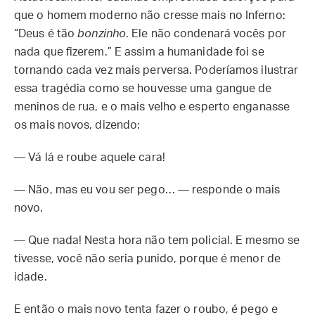
que o homem moderno não cresse mais no Inferno:
“Deus é tão
bonzinho
. Ele não condenará vocês por
nada que fizerem.” E assim a humanidade foi se
tornando cada vez mais perversa. Poderíamos ilustrar
essa tragédia como se houvesse uma gangue de
meninos de rua, e o mais velho e esperto enganasse
os mais novos, dizendo:
— Vá lá e roube aquele cara!
— Não, mas eu vou ser pego… — responde o mais
novo.
— Que nada! Nesta hora não tem policial. E mesmo se
tivesse, você não seria punido, porque é menor de
idade.
E então o mais novo tenta fazer o roubo, é pego e