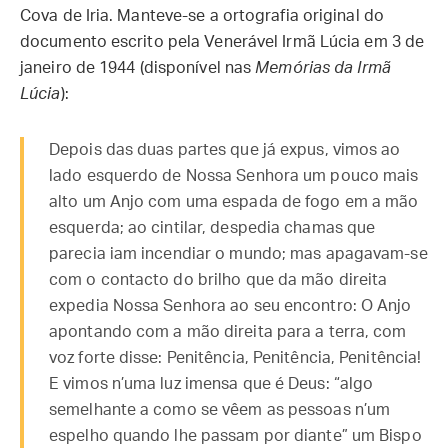
Cova de Iria. Manteve-se a ortografia original do
documento escrito pela Venerável Irmã Lúcia em 3 de
janeiro de 1944 (disponível nas
Memórias da Irmã
Lúcia
):
Depois das duas partes que já expus, vimos ao
lado esquerdo de Nossa Senhora um pouco mais
alto um Anjo com uma espada de fogo em a mão
esquerda; ao cintilar, despedia chamas que
parecia iam incendiar o mundo; mas apagavam-se
com o contacto do brilho que da mão direita
expedia Nossa Senhora ao seu encontro: O Anjo
apontando com a mão direita para a terra, com
voz forte disse: Penitência, Penitência, Penitência!
E vimos n’uma luz imensa que é Deus: “algo
semelhante a como se vêem as pessoas n’um
espelho quando lhe passam por diante” um Bispo