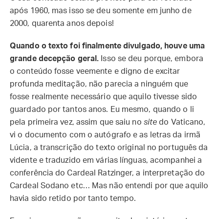
após 1960, mas isso se deu somente em junho de
2000, quarenta anos depois!
Quando o texto foi finalmente divulgado, houve uma
grande decepção geral.
Isso se deu porque, embora
o conteúdo fosse veemente e digno de excitar
profunda meditação, não parecia a ninguém que
fosse realmente necessário que aquilo tivesse sido
guardado por tantos anos. Eu mesmo, quando o li
pela primeira vez, assim que saiu no
site
do Vaticano,
vi o documento com o autógrafo e as letras da irmã
Lúcia, a transcrição do texto original no português da
vidente e traduzido em várias línguas, acompanhei a
conferência do Cardeal Ratzinger, a interpretação do
Cardeal Sodano etc… Mas não entendi por que aquilo
havia sido retido por tanto tempo.