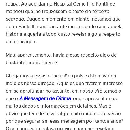
roupa. Ao acordar no Hospital Gemelli, o Pontífice
mandou que lhe trouxessem o texto do
terceiro
segredo
. Daquele momento em diante, notamos que
João Paulo II ficou bastante incomodado com aquela
história e queria a todo custo revelar algo a respeito
da mensagem.
Mas, aparentemente, havia a esse respeito algo de
bastante inconveniente.
Chegamos a essas conclusões pois existem vários
indícios nessa direção. Àqueles que tiverem interesse
em se aprofundar no assunto, em nosso
site
temos o
curso
A Mensagem de Fátima
, onde apresentamos
muitos dados e informações em detalhes. Mas é
óbvio que tem de haver algo muito incômodo, senão
por que segurariam essa mensagem por tantos anos?
O seu conteúdo estava previsto para ser revelado