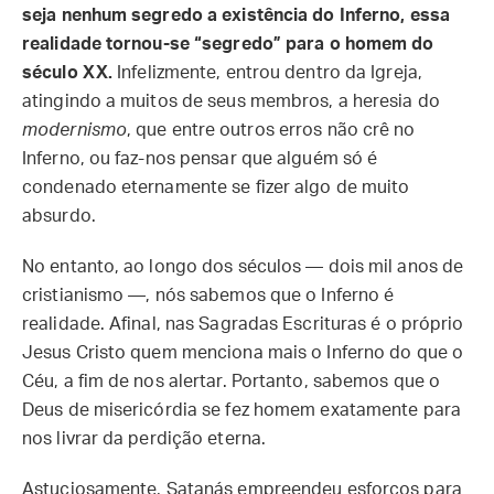
seja nenhum segredo a existência do Inferno, essa
realidade tornou-se “segredo” para o homem do
século XX.
Infelizmente, entrou dentro da Igreja,
atingindo a muitos de seus membros, a heresia do
modernismo
, que entre outros erros não crê no
Inferno, ou faz-nos pensar que alguém só é
condenado eternamente se fizer algo de muito
absurdo.
No entanto, ao longo dos séculos — dois mil anos de
cristianismo —, nós sabemos que o Inferno é
realidade. Afinal, nas Sagradas Escrituras é o próprio
Jesus Cristo quem menciona mais o Inferno do que o
Céu, a fim de nos alertar. Portanto, sabemos que o
Deus de misericórdia se fez homem exatamente para
nos livrar da perdição eterna.
Astuciosamente, Satanás empreendeu esforços para