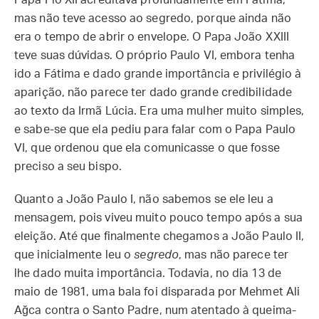
Papa Pio XII acreditava profundamente em Fátima,
mas não teve acesso ao segredo, porque ainda não
era o tempo de abrir o envelope. O Papa João XXIII
teve suas dúvidas. O próprio Paulo VI, embora tenha
ido a Fátima e dado grande importância e privilégio à
aparição, não parece ter dado grande credibilidade
ao texto da Irmã Lúcia. Era uma mulher muito simples,
e sabe-se que ela pediu para falar com o Papa Paulo
VI, que ordenou que ela comunicasse o que fosse
preciso a seu bispo.
Quanto a João Paulo I, não sabemos se ele leu a
mensagem, pois viveu muito pouco tempo após a sua
eleição. Até que finalmente chegamos a João Paulo II,
que inicialmente leu o
segredo
, mas não parece ter
lhe dado muita importância. Todavia, no dia 13 de
maio de 1981, uma bala foi disparada por Mehmet Ali
Ağca contra o Santo Padre, num atentado à queima-