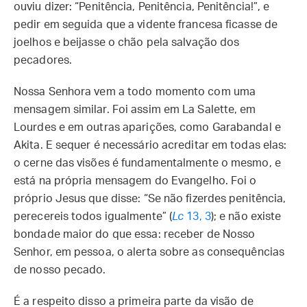
ouviu dizer: “Penitência, Penitência, Penitência!”, e
pedir em seguida que a vidente francesa ficasse de
joelhos e beijasse o chão pela salvação dos
pecadores.
Nossa Senhora vem a todo momento com uma
mensagem similar. Foi assim em La Salette, em
Lourdes e em outras aparições, como Garabandal e
Akita. E sequer é necessário acreditar em todas elas:
o cerne das visões é fundamentalmente o mesmo, e
está na própria mensagem do Evangelho. Foi o
próprio Jesus que disse: “Se não fizerdes penitência,
perecereis todos igualmente” (
Lc
13, 3
); e não existe
bondade maior do que essa: receber de Nosso
Senhor, em pessoa, o alerta sobre as consequências
de nosso pecado.
É a respeito disso a primeira parte da visão de