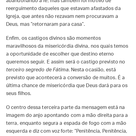
abandonando a fé; mas também foi motivo de
reerguimento daqueles que estavam afastados da
Igreja, que antes não rezavam nem procuravam a
Deus, mas “retornaram para casa”.
Enfim, os castigos divinos são momentos
maravilhosos da misericórdia divina, nos quais temos
a oportunidade de escolher que destino eterno
queremos seguir. E assim será o castigo previsto no
terceiro segredo de Fátima
. Nesta ocasião, está
previsto que acontecerá a conversão de muitos. É a
última chance de misericórdia que Deus dará para os
seus filhos.
O centro dessa terceira parte da mensagem está na
imagem do anjo apontando com a mão direita para a
terra, enquanto segura a espada de fogo com a mão
esquerda e diz com voz forte: “Penitência, Penitência,