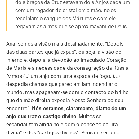
dois braços da Cruz estavam dois Anjos cada um
com um regador de cristal em a mão, neles
recolhiam o sangue dos Mártires e com ele
regavam as almas que se aproximavam de Deus.
Analisemos a visão mais detalhadamente. “Depois
das duas partes que já expus”, ou seja, a visão do
Inferno e, depois, a devoção ao Imaculado Coração
de Maria e a necessidade da consagração da Rússia,
“vimos (...) um anjo com uma espada de fogo, (…)
despedia chamas que pareciam iam incendiar o
mundo, mas apagavam-se com o contacto do brilho
que da mão direita expedia Nossa Senhora ao seu
encontro”.
Nós estamos, claramente, diante de um
anjo que traz o castigo divino.
Muitos se
escandalizam ainda hoje com o conceito da “ira
divina” e dos “castigos divinos”. Pensam ser uma