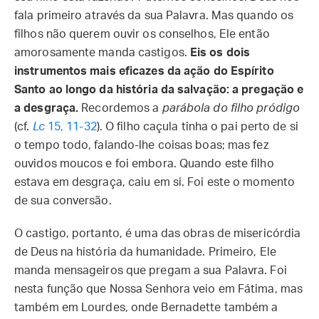
fala primeiro através da sua Palavra. Mas quando os
filhos não querem ouvir os conselhos, Ele então
amorosamente manda castigos.
Eis os dois
instrumentos mais eficazes da ação do Espírito
Santo ao longo da história da salvação: a pregação e
a desgraça.
Recordemos a
parábola do filho pródigo
(cf.
Lc
15, 11-32
). O filho caçula tinha o pai perto de si
o tempo todo, falando-lhe coisas boas; mas fez
ouvidos moucos e foi embora. Quando este filho
estava em desgraça, caiu em si. Foi este o momento
de sua conversão.
O castigo, portanto, é uma das obras de misericórdia
de Deus na história da humanidade. Primeiro, Ele
manda mensageiros que pregam a sua Palavra. Foi
nesta função que Nossa Senhora veio em Fátima, mas
também em Lourdes, onde Bernadette também a