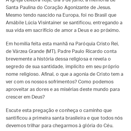
A Igreja celebra hoje, dia 9 de julho, a memória de
Santa Paulina do Coração Agonizante de Jesus.
Mesmo tendo nascido na Europa, foi no Brasil que
Amábile Lúcia Visintainer se santificou, entregando a
sua vida em sacrifício de amor a Deus e ao próximo.
Em homilia feita esta manhã na Paróquia Cristo Rei,
de Várzea Grande (MT), Padre Paulo Ricardo conta
brevemente a história dessa religiosa e revela o
segredo de sua santidade, implícito em seu próprio
nome religioso. Afinal, o que a agonia de Cristo tem a
ver com os nossos sofrimentos? Como podemos
aproveitar as dores e as misérias deste mundo para
crescer em Deus?
Escute esta pregação e conheça o caminho que
santificou a primeira santa brasileira e que todos nós
devemos trilhar para chegarmos à glória do Céu.