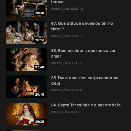
loucas
PREGAÇÕES SELETAS
20:48
67. Que atitude devemos ter no
Natal?
PREGAÇÕES SELETAS
26:13
66. Sem perdoar, você nunca vai
amar!
PREGAÇÕES SELETAS
37:40
65. Deus quer nos surpreender no
Céu!
PREGAÇÕES SELETAS
20:18
64. Santa Teresinha e o sacerdócio
PREGAÇÕES SELETAS
35:35