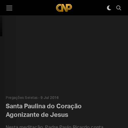
Pregações Seletas
9 Jul 2016
Santa Paulina do Coração
Agonizante de Jesus
Nesta meditação, Padre Paulo Ricardo conta