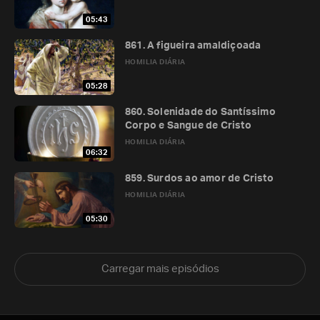
05:43
861. A figueira amaldiçoada
HOMILIA DIÁRIA
05:28
860. Solenidade do Santíssimo
Corpo e Sangue de Cristo
HOMILIA DIÁRIA
06:32
859. Surdos ao amor de Cristo
HOMILIA DIÁRIA
05:30
Carregar mais episódios