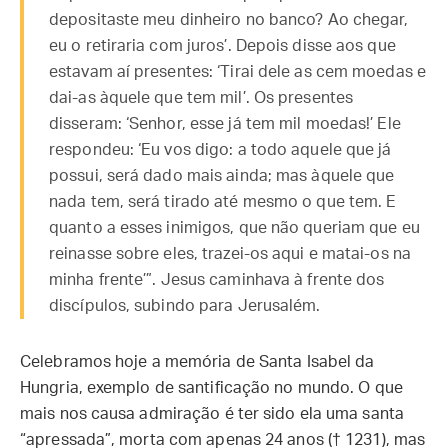
depositaste meu dinheiro no banco? Ao chegar,
eu o retiraria com juros’. Depois disse aos que
estavam aí presentes: ‘Tirai dele as cem moedas e
dai-as àquele que tem mil’. Os presentes
disseram: ‘Senhor, esse já tem mil moedas!’ Ele
respondeu: ‘Eu vos digo: a todo aquele que já
possui, será dado mais ainda; mas àquele que
nada tem, será tirado até mesmo o que tem. E
quanto a esses inimigos, que não queriam que eu
reinasse sobre eles, trazei-os aqui e matai-os na
minha frente’”. Jesus caminhava à frente dos
discípulos, subindo para Jerusalém.
Celebramos hoje a memória de Santa Isabel da
Hungria, exemplo de santificação no mundo. O que
mais nos causa admiração é ter sido ela uma santa
“apressada”, morta com apenas 24 anos († 1231), mas