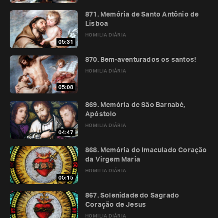
871. Memória de Santo Antônio de
Lisboa
HOMILIA DIÁRIA
05:31
870. Bem-aventurados os santos!
HOMILIA DIÁRIA
05:08
869. Memória de São Barnabé,
Apóstolo
HOMILIA DIÁRIA
04:47
868. Memória do Imaculado Coração
da Virgem Maria
HOMILIA DIÁRIA
05:15
867. Solenidade do Sagrado
Coração de Jesus
HOMILIA DIÁRIA