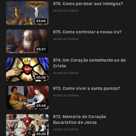
876. Como perdoar aos inimigos?
HOMILIA DIÁRIA
05:06
875. Como controlar a nossa ira?
HOMILIA DIÁRIA
05:37
874. Um Coração semelhante ao de
Cristo
HOMILIA DIÁRIA
05:39
873. Como viver a santa pureza?
HOMILIA DIÁRIA
05:48
872. Memória do Coração
Eucarístico de Jesus
HOMILIA DIÁRIA
05:30