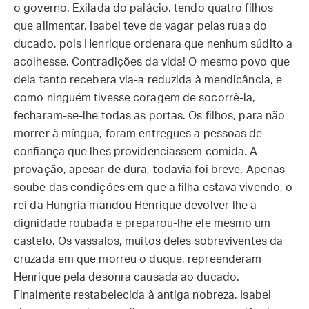
o governo. Exilada do palácio, tendo quatro filhos
que alimentar, Isabel teve de vagar pelas ruas do
ducado, pois Henrique ordenara que nenhum súdito a
acolhesse. Contradições da vida! O mesmo povo que
dela tanto recebera via-a reduzida à mendicância, e
como ninguém tivesse coragem de socorrê-la,
fecharam-se-lhe todas as portas. Os filhos, para não
morrer à míngua, foram entregues a pessoas de
confiança que lhes providenciassem comida. A
provação, apesar de dura, todavia foi breve. Apenas
soube das condições em que a filha estava vivendo, o
rei da Hungria mandou Henrique devolver-lhe a
dignidade roubada e preparou-lhe ele mesmo um
castelo. Os vassalos, muitos deles sobreviventes da
cruzada em que morreu o duque, repreenderam
Henrique pela desonra causada ao ducado.
Finalmente restabelecida à antiga nobreza, Isabel