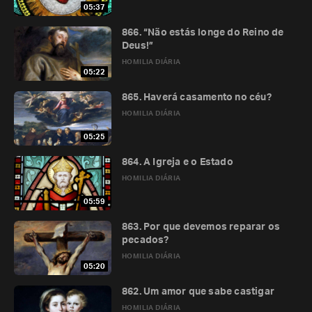
05:37
866. “Não estás longe do Reino de
Deus!”
HOMILIA DIÁRIA
05:22
865. Haverá casamento no céu?
HOMILIA DIÁRIA
05:25
864. A Igreja e o Estado
HOMILIA DIÁRIA
05:59
863. Por que devemos reparar os
pecados?
HOMILIA DIÁRIA
05:20
862. Um amor que sabe castigar
HOMILIA DIÁRIA