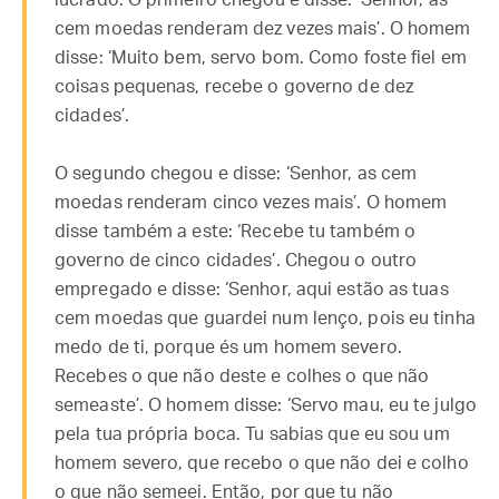
lucrado. O primeiro chegou e disse: ‘Senhor, as
cem moedas renderam dez vezes mais’. O homem
disse: ‘Muito bem, servo bom. Como foste fiel em
coisas pequenas, recebe o governo de dez
cidades’.
O segundo chegou e disse: ‘Senhor, as cem
moedas renderam cinco vezes mais’. O homem
disse também a este: ‘Recebe tu também o
governo de cinco cidades’. Chegou o outro
empregado e disse: ‘Senhor, aqui estão as tuas
cem moedas que guardei num lenço, pois eu tinha
medo de ti, porque és um homem severo.
Recebes o que não deste e colhes o que não
semeaste’. O homem disse: ‘Servo mau, eu te julgo
pela tua própria boca. Tu sabias que eu sou um
homem severo, que recebo o que não dei e colho
o que não semeei. Então, por que tu não