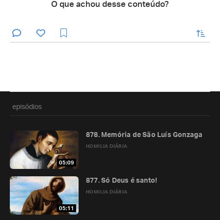
O que achou desse conteúdo?
enviar
episódios
878. Memória de São Luís Gonzaga
HOMILIA DIÁRIA
05:09
877. Só Deus é santo!
HOMILIA DIÁRIA
05:11